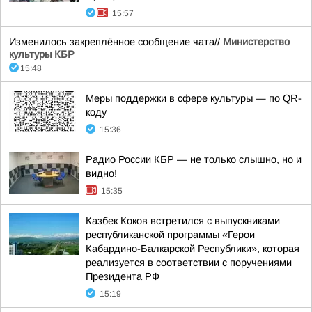
15:57
Изменилось закреплённое сообщение чата//
Министерство
культуры КБР
15:48
Меры поддержки в сфере культуры — по QR-
коду
15:36
Радио России КБР — не только слышно, но и
видно!
15:35
Казбек Коков встретился с выпускниками
республиканской программы «Герои
Кабардино-Балкарской Республики», которая
реализуется в соответствии с поручениями
Президента РФ
15:19