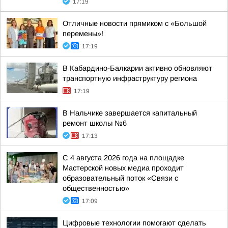
17:19
Отличные новости прямиком с «Большой
перемены»!
17:19
В Кабардино-Балкарии активно обновляют
транспортную инфраструктуру региона
17:19
В Нальчике завершается капитальный
ремонт школы №6
17:13
С 4 августа 2026 года на площадке
Мастерской новых медиа проходит
образовательный поток «Связи с
общественностью»
17:09
Цифровые технологии помогают сделать