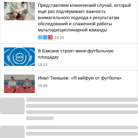
Представляем клинический случай, который
ещё раз подчёркивает важность
внимательного подхода к результатам
обследований и слаженной работы
мультидисциплинарной команды
15:16
В Баксане строят мини-футбольную
площадку
15:13
Инал Танашев: «Я кайфую от футбола»
15:06