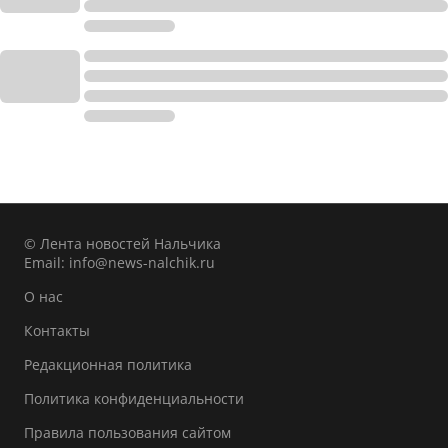
© Лента новостей Нальчика
Email:
info@news-nalchik.ru
О нас
Контакты
Редакционная политика
Политика конфиденциальности
Правила пользования сайтом