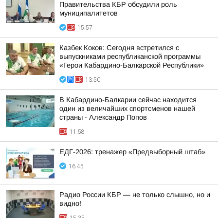
Правительства КБР обсудили роль
муниципалитетов
15:57
Казбек Коков: Сегодня встретился с
выпускниками республиканской программы
«Герои Кабардино-Балкарской Республики»
13:50
В Кабардино-Балкарии сейчас находится
один из величайших спортсменов нашей
страны - Александр Попов
11:58
ЕДГ-2026: тренажер «Предвыборный штаб»
16:45
Радио России КБР — не только слышно, но и
видно!