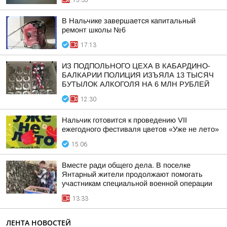
15:35
В Нальчике завершается капитальный
ремонт школы №6
17:13
ИЗ ПОДПОЛЬНОГО ЦЕХА В КАБАРДИНО-
БАЛКАРИИ ПОЛИЦИЯ ИЗЪЯЛА 13 ТЫСЯЧ
БУТЫЛОК АЛКОГОЛЯ НА 6 МЛН РУБЛЕЙ
12:30
Нальчик готовится к проведению VII
ежегодного фестиваля цветов «Уже не лето»
15:06
Вместе ради общего дела. В поселке
Янтарный жители продолжают помогать
участникам специальной военной операции
13:33
ЛЕНТА НОВОСТЕЙ