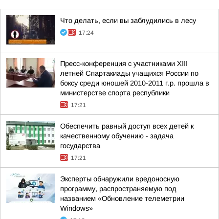
Что делать, если вы заблудились в лесу
17:24
Пресс-конференция с участниками XIII
летней Спартакиады учащихся России по
боксу среди юношей 2010-2011 г.р. прошла в
министерстве спорта республики
17:21
Обеспечить равный доступ всех детей к
качественному обучению - задача
государства
17:21
Эксперты обнаружили вредоносную
программу, распространяемую под
названием «Обновление телеметрии
Windows»