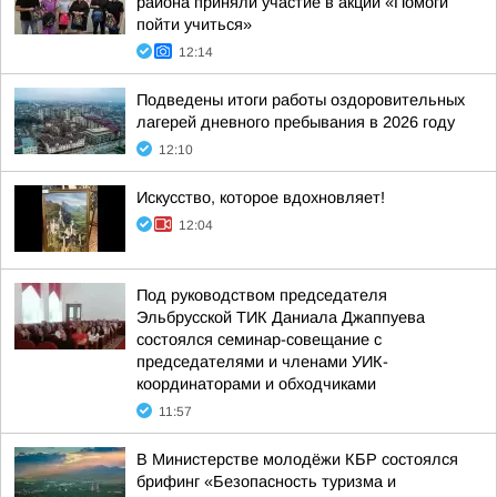
района приняли участие в акции «Помоги
пойти учиться»
12:14
Подведены итоги работы оздоровительных
лагерей дневного пребывания в 2026 году
12:10
Искусство, которое вдохновляет!
12:04
Под руководством председателя
Эльбрусской ТИК Даниала Джаппуева
состоялся семинар-совещание с
председателями и членами УИК-
координаторами и обходчиками
11:57
В Министерстве молодёжи КБР состоялся
брифинг «Безопасность туризма и