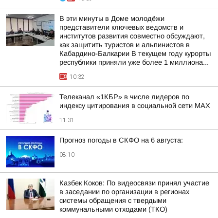
В эти минуты в Доме молодёжи
представители ключевых ведомств и
институтов развития совместно обсуждают,
как защитить туристов и альпинистов в
Кабардино-Балкарии В текущем году курорты
республики приняли уже более 1 миллиона...
10:32
Телеканал «1КБР» в числе лидеров по
индексу цитирования в социальной сети MAX
11:31
Прогноз погоды в СКФО на 6 августа:
08:10
Казбек Коков: По видеосвязи принял участие
в заседании по организации в регионах
системы обращения с твердыми
коммунальными отходами (ТКО)