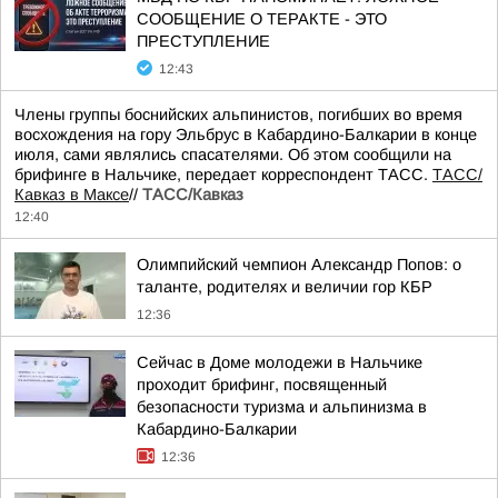
СООБЩЕНИЕ О ТЕРАКТЕ - ЭТО
ПРЕСТУПЛЕНИЕ
12:43
Члены группы боснийских альпинистов, погибших во время
восхождения на гору Эльбрус в Кабардино-Балкарии в конце
июля, сами являлись спасателями. Об этом сообщили на
брифинге в Нальчике, передает корреспондент ТАСС.
ТАСС/
Кавказ в Максе
//
ТАСС/Кавказ
12:40
Олимпийский чемпион Александр Попов: о
таланте, родителях и величии гор КБР
12:36
Сейчас в Доме молодежи в Нальчике
проходит брифинг, посвященный
безопасности туризма и альпинизма в
Кабардино-Балкарии
12:36