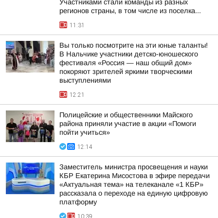
Участниками стали команды из разных
регионов страны, в том числе из поселка...
11:31
Вы только посмотрите на эти юные таланты!
В Нальчике участники детско-юношеского
фестиваля «Россия — наш общий дом»
покоряют зрителей яркими творческими
выступлениями
12:21
Полицейские и общественники Майского
района приняли участие в акции «Помоги
пойти учиться»
12:14
Заместитель министра просвещения и науки
КБР Екатерина Мисостова в эфире передачи
«Актуальная тема» на телеканале «1 КБР»
рассказала о переходе на единую цифровую
платформу
10:39