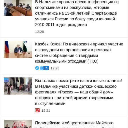
В Нальчике прошла пресс-конференция со
спортсменами из республики, которые
отличились на 13-ой летней Спартакиаде
учащихся России по боксу среди юношей
2010-2011 годов рождения
12:28
Казбек Коков: По видеосвязи принял участие
в заседании по организации в регионах
системы обращения с твердыми
коммунальными отходами (ТКО)
12:28
Вы только посмотрите на эти юные таланты!
В Нальчике участники детско-юношеского
фестиваля «Россия — наш общий дом»
покоряют зрителей яркими творческими
выступлениями
12:21
Полицейские и общественники Майского