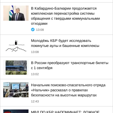
В Кабардино-Балкарии продолжается
комплексная перенастройка системы
обращения с твердыми коммунальными
отходами
13:08
Молодёжь КБР будет исследовать
покинутые аулы и башенные комплексы
13:08
В России преобразуют транспортные билеты
с 1 сентября
13:02
Начальник поисково-спасательного отряда
«Нальчик» рассказал о правилах
безопасности на высотных маршрутах
12:43
МВД ПО КБР НАПОМИНАЕТ: ЛОЖНОЕ