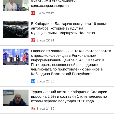
животных и стабильности
сельхозпроизводства
Вчера, 23:12
В Кабардино-Балкарию поступили 16 новых
автобусов, которые выйдут на
муниципальные маршруты Нальчика
Вчера, 20:24
Главное из заявлений, а также фоторепортаж
с пресс-конференции в Региональном
информационном центре "ТАСС Кавказ" в
Пятигорске, посвященной проведению
чемпионата по приготовлению хычинов в
Кабардино-Балкарской Республике...
Вчера, 22:36
Туристический поток в Кабардино-Балкарии
вырос на 2,5% и составил 1 млн человек по
итогам первого полугодия 2026 года
Вчера, 21:36