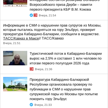
Всероссийского приза Дерби – памяти
первого президента КБР В.М. Кокова
Вчера, 21:54
Информацию в СМИ о нарушении прав супругов из Москвы,
которые пытались подняться на гору Эльбрус, проверит
прокуратура Кабардино-Балкарии, сообщили в ведомстве.
ТАСС/Кавказ в Максе
//
ТАСС/Кавказ
Вчера, 21:51
Туристический поток в Кабардино-Балкарии
вырос на 2,5% и составил 1 млн человек по
итогам первого полугодия 2026 года
Вчера, 21:36
Прокуратура Кабардино-Балкарской
Республики организовала проверку по
публикации в СМИ о нарушении прав
супружеской пары из Москвы при попытке
покорить гору Эльбрус
Вчера, 21:33