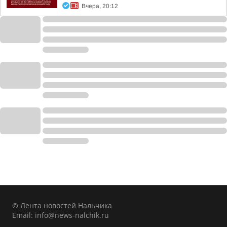
Вчера, 20:12
© Лента новостей Нальчика
Email:
info@news-nalchik.ru