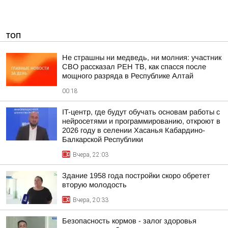
ТОП
Не страшны ни медведь, ни молния: участник
СВО рассказал РЕН ТВ, как спасся после
мощного разряда в Республике Алтай
00:18
IT-центр, где будут обучать основам работы с
нейросетями и программированию, откроют в
2026 году в селении Хасанья Кабардино-
Балкарской Республики
Вчера, 22:03
Здание 1958 года постройки скоро обретет
вторую молодость
Вчера, 20:33
Безопасность кормов - залог здоровья