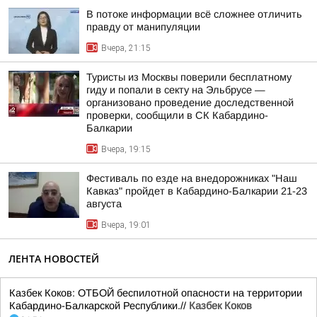
В потоке информации всё сложнее отличить
правду от манипуляции
Вчера, 21:15
Туристы из Москвы поверили бесплатному
гиду и попали в секту на Эльбрусе —
организовано проведение доследственной
проверки, сообщили в СК Кабардино-
Балкарии
Вчера, 19:15
Фестиваль по езде на внедорожниках "Наш
Кавказ" пройдет в Кабардино-Балкарии 21-23
августа
Вчера, 19:01
ЛЕНТА НОВОСТЕЙ
Казбек Коков: ОТБОЙ беспилотной опасности на территории
Кабардино-Балкарской Республики.//
Казбек Коков