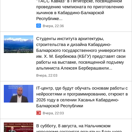
"ТАСС Кавказ" в Пятигорске, посвященной
проведению чемпионата по приготовлению
хычинов в Кабардино-Балкарской
Республике...
Вчера, 22:36
Студенты института архитектуры,
строительства и дизайна Кабардино-
Балкарского государственного университета
им. Х. М. Бербекова (КБГУ) представят свои
работы на выставке, посвященной подъему
альпиниста Алексея Берберашвили...
Вчера, 22:03
IT-центр, где будут обучать основам работы с
нейросетями и программированию, откроют в
2026 году в селении Хасанья Кабардино-
Балкарской Республики
Вчера, 22:03
В субботу, 8 августа, на Нальчикском
ипподроме состоится розыгрыш Большого