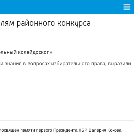
елям районного конкурса
ельный колейдоскоп»
и знания в вопросах избирательного права, выразили
и посвящен памяти первого Президента КБР Валерия Кокова