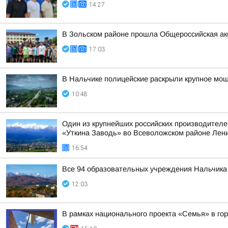
14:27
В Зольском районе прошла Общероссийская ак
17:03
В Нальчике полицейские раскрыли крупное мо
10:48
Один из крупнейших российских производителе
«Уткина Заводь» во Всеволожском районе Лени
16:54
Все 94 образовательных учреждения Нальчика 
12:03
В рамках национального проекта «Семья» в го