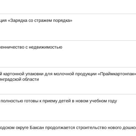
ция «Зарядка со стражем порядка»
шенничество с недвижимостью
й картонной упаковки для молочной продукции «Праймкартонпак»
нградской области
полностью готовы к приему детей в новом учебном году
родском округе Баксан продолжается строительство нового дошк