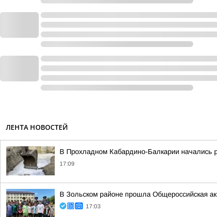
ЛЕНТА НОВОСТЕЙ
В Прохладном Кабардино-Балкарии начались ра
17:09
В Зольском районе прошла Общероссийская ак
17:03