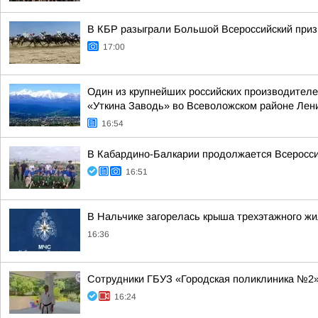
В КБР разыграли Большой Всероссийский приз
17:00
Один из крупнейших российских производителе
«Уткина Заводь» во Всеволожском районе Лен
16:54
В Кабардино-Балкарии продолжается Всеросси
16:51
В Нальчике загорелась крыша трехэтажного жи
16:36
Сотрудники ГБУЗ «Городская поликлиника №2» 
16:24