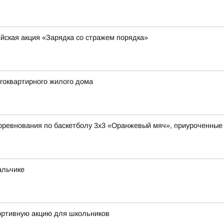
йская акция «Зарядка со стражем порядка»
гоквартирного жилого дома
оревнования по баскетболу 3x3 «Оранжевый мяч», приуроченные
альчике
ортивную акцию для школьников