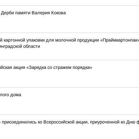
 Дерби памяти Валерия Кокова
й картонной упаковки для молочной продукции «Праймкартонпак»
инградской области
йская акция «Зарядка со стражем порядка»
лого дома
присоединились ко Всероссийской акции, приуроченной ко Дню 