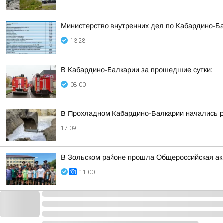
Министерство внутренних дел по Кабардино-Ба
13:28
В Кабардино-Балкарии за прошедшие сутки:
08:00
В Прохладном Кабардино-Балкарии начались ра
17:09
В Зольском районе прошла Общероссийская ак
11:00