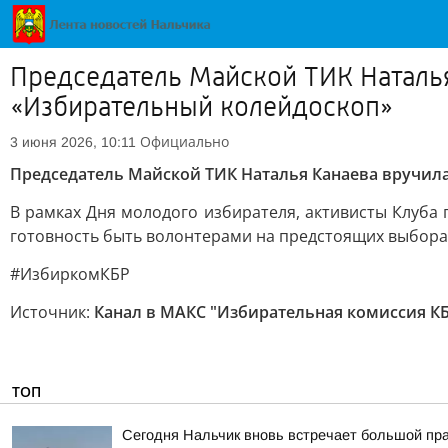
Председатель Майской ТИК Наталья
«Избирательный колейдоскоп»
Официально
3 июня 2026, 10:11
Председатель Майской ТИК Наталья Канаева вручил
В рамках Дня молодого избирателя, активисты Клуба
готовность быть волонтерами на предстоящих выборах
#ИзбиркомКБР
Источник:
Канал в МАКС "Избирательная комиссия К
ТОП
Сегодня Нальчик вновь встречает большой пра