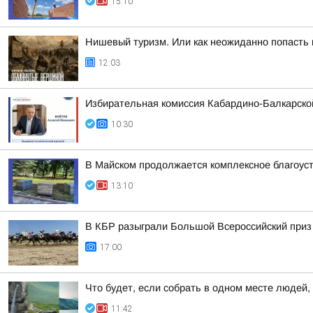
15:10
Нишевый туризм. Или как неожиданно попасть 
12:03
Избирательная комиссия Кабардино-Балкарско
10:30
В Майском продолжается комплексное благоустр
13:10
В КБР разыграли Большой Всероссийский приз
17:00
Что будет, если собрать в одном месте людей
11:42