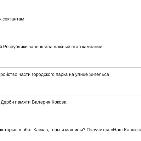
к сектантам
й Республики завершила важный этап кампании
ойство части городского парка на улице Энгельса
 Дерби памяти Валерия Кокова
, которые любят Кавказ, горы и машины? Получится «Наш Кавказ»