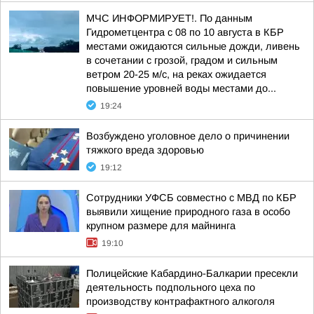
МЧС ИНФОРМИРУЕТ!. По данным
Гидрометцентра с 08 по 10 августа в КБР
местами ожидаются сильные дожди, ливень
в сочетании с грозой, градом и сильным
ветром 20-25 м/с, на реках ожидается
повышение уровней воды местами до...
19:24
Возбуждено уголовное дело о причинении
тяжкого вреда здоровью
19:12
Сотрудники УФСБ совместно с МВД по КБР
выявили хищение природного газа в особо
крупном размере для майнинга
19:10
Полицейские Кабардино-Балкарии пресекли
деятельность подпольного цеха по
производству контрафактного алкоголя