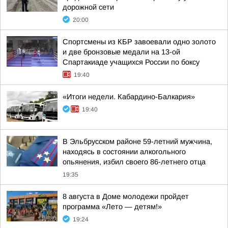
дорожной сети
20:00
Спортсмены из КБР завоевали одно золото
и две бронзовые медали на 13-ой
Спартакиаде учащихся России по боксу
19:40
«Итоги недели. Кабардино-Балкария»
19:40
В Эльбрусском районе 59-летний мужчина,
находясь в состоянии алкогольного
опьянения, избил своего 86-летнего отца
19:35
8 августа в Доме молодежи пройдет
программа «Лето — детям!»
19:24