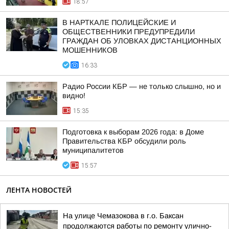
18:57
В НАРТКАЛЕ ПОЛИЦЕЙСКИЕ И
ОБЩЕСТВЕННИКИ ПРЕДУПРЕДИЛИ
ГРАЖДАН ОБ УЛОВКАХ ДИСТАНЦИОННЫХ
МОШЕННИКОВ
16:33
Радио России КБР — не только слышно, но и
видно!
15:35
Подготовка к выборам 2026 года: в Доме
Правительства КБР обсудили роль
муниципалитетов
15:57
ЛЕНТА НОВОСТЕЙ
На улице Чемазокова в г.о. Баксан
продолжаются работы по ремонту улично-