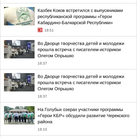
Казбек Коков встретился с выпускниками
республиканской программы «Герои
Кабардино-Балкарской Республики»
18:51
Во Дворце творчества детей и молодежи
прошла встреча с писателем-историкои
Олегом Опрышко
18:37
Во Дворце творчества детей и молодежи
прошла встреча с писателем-историкои
Олегом Опрышко
18:37
На Голубых озерах участники программы
«Герои КБР» обсудили развитие Черекского
района
18:10