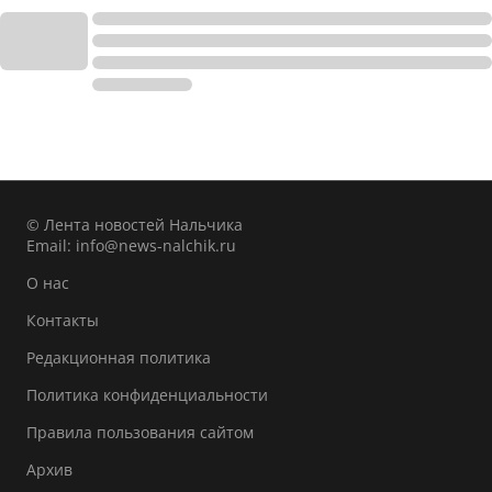
© Лента новостей Нальчика
Email:
info@news-nalchik.ru
О нас
Контакты
Редакционная политика
Политика конфиденциальности
Правила пользования сайтом
Архив