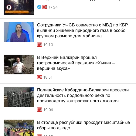
17:24
Сотрудники УФСБ совместно с МВД по КБР
выявили хищение природного газа в особо
крупном размере для майнинга
19:10
В Верхней Балкарии прошел
гастрономический праздник «Хычин –
вершина вкуса»
18:51
Полицейские Кабардино-Балкарии пресекли
деятельность подпольного цеха по
производству контрафактного алкоголя
19:06
В столице республики проходят масштабные
сборы по дзюдо