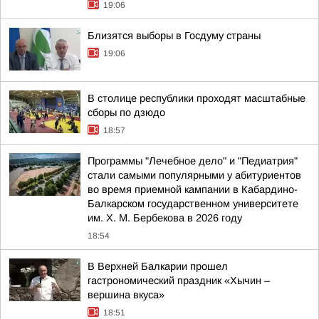
19:06
Близятся выборы в Госдуму страны
19:06
В столице республики проходят масштабные
сборы по дзюдо
18:57
Программы "Лечебное дело" и "Педиатрия"
стали самыми популярными у абитуриентов
во время приемной кампании в Кабардино-
Балкарском государственном университете
им. Х. М. Бербекова в 2026 году
18:54
В Верхней Балкарии прошел
гастрономический праздник «Хычин –
вершина вкуса»
18:51