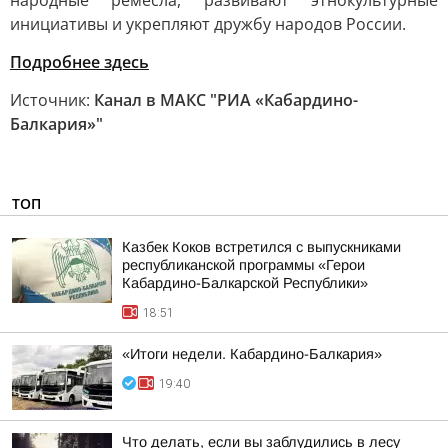
народные ремёсла, развивают этнокультурные
инициативы и укрепляют дружбу народов России.
Подробнее здесь
Источник:
Канал в МАКС "РИА «Кабардино-
Балкария»"
ТОП
Казбек Коков встретился с выпускниками
республиканской программы «Герои
Кабардино-Балкарской Республики»
18:51
«Итоги недели. Кабардино-Балкария»
19:40
Что делать, если вы заблудились в лесу