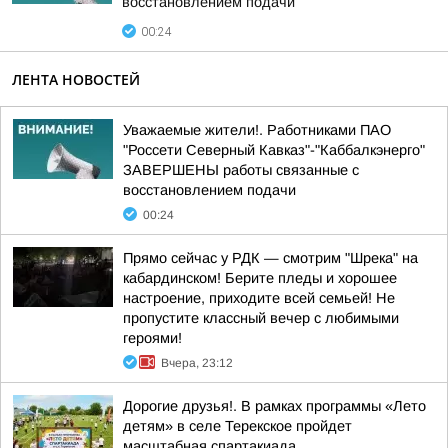
восстановлением подачи
00:24
ЛЕНТА НОВОСТЕЙ
Уважаемые жители!. Работниками ПАО
"Россети Северный Кавказ"-"Каббалкэнерго"
ЗАВЕРШЕНЫ работы связанные с
восстановлением подачи
00:24
Прямо сейчас у РДК — смотрим "Шрека" на
кабардинском! Берите пледы и хорошее
настроение, приходите всей семьей! Не
пропустите классный вечер с любимыми
героями!
Вчера, 23:12
Дорогие друзья!. В рамках программы «Лето
детям» в селе Терекское пройдет
масштабная спартакиада