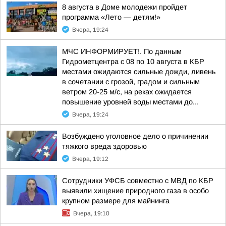
8 августа в Доме молодежи пройдет
программа «Лето — детям!»
Вчера, 19:24
МЧС ИНФОРМИРУЕТ!. По данным
Гидрометцентра с 08 по 10 августа в КБР
местами ожидаются сильные дожди, ливень
в сочетании с грозой, градом и сильным
ветром 20-25 м/с, на реках ожидается
повышение уровней воды местами до...
Вчера, 19:24
Возбуждено уголовное дело о причинении
тяжкого вреда здоровью
Вчера, 19:12
Сотрудники УФСБ совместно с МВД по КБР
выявили хищение природного газа в особо
крупном размере для майнинга
Вчера, 19:10