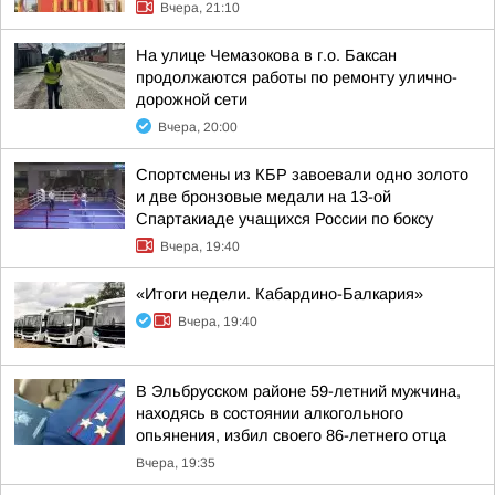
Вчера, 21:10
На улице Чемазокова в г.о. Баксан
продолжаются работы по ремонту улично-
дорожной сети
Вчера, 20:00
Спортсмены из КБР завоевали одно золото
и две бронзовые медали на 13-ой
Спартакиаде учащихся России по боксу
Вчера, 19:40
«Итоги недели. Кабардино-Балкария»
Вчера, 19:40
В Эльбрусском районе 59-летний мужчина,
находясь в состоянии алкогольного
опьянения, избил своего 86-летнего отца
Вчера, 19:35