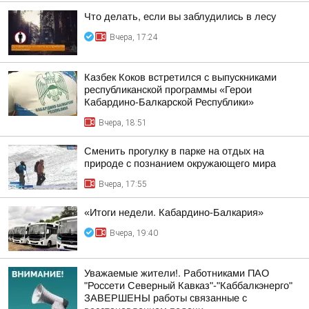
Что делать, если вы заблудились в лесу
Вчера, 17:24
Казбек Коков встретился с выпускниками
республиканской программы «Герои
Кабардино-Балкарской Республики»
Вчера, 18:51
Сменить прогулку в парке на отдых на
природе с познанием окружающего мира
Вчера, 17:55
«Итоги недели. Кабардино-Балкария»
Вчера, 19:40
Уважаемые жители!. Работниками ПАО
"Россети Северный Кавказ"-"Каббалкэнерго"
ЗАВЕРШЕНЫ работы связанные с