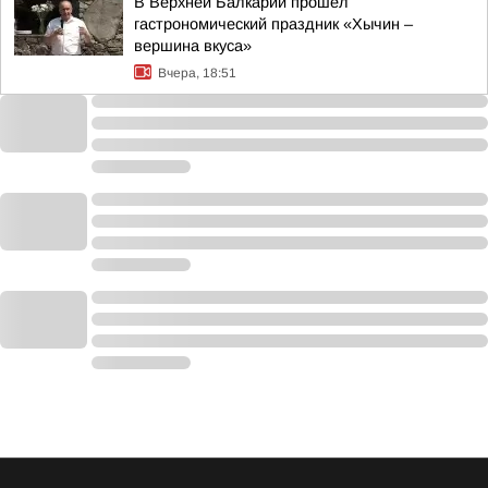
В Верхней Балкарии прошел
гастрономический праздник «Хычин –
вершина вкуса»
Вчера, 18:51