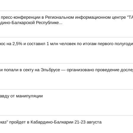
с пресс-конференции в Региональном информационном центре "Т
дино-Балкарской Республике...
ос на 2,5% и составил 1 млн человек по итогам первого полугоди
 и попали в секту на Эльбрусе — организовано проведение досл
авду от манипуляции
каз" пройдет в Кабардино-Балкарии 21-23 августа