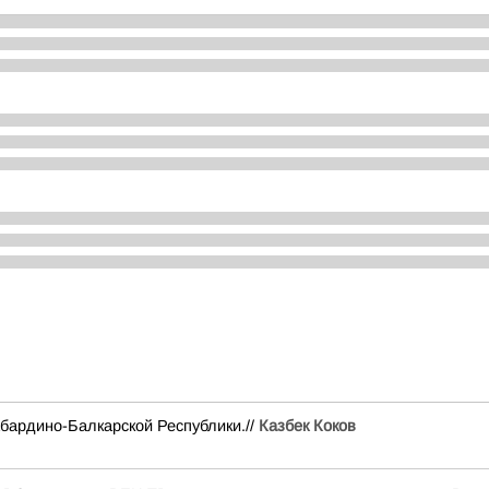
бардино-Балкарской Республики.//
Казбек Коков