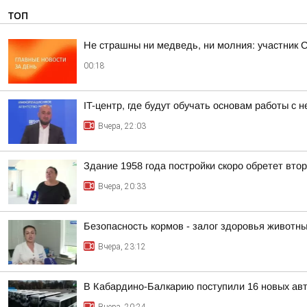
ТОП
Не страшны ни медведь, ни молния: участник 
00:18
IT-центр, где будут обучать основам работы с
Вчера, 22:03
Здание 1958 года постройки скоро обретет вто
Вчера, 20:33
Безопасность кормов - залог здоровья животн
Вчера, 23:12
В Кабардино-Балкарию поступили 16 новых ав