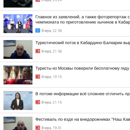
Вчера, 20:24
Главное из заявлений, а также фоторепортаж 
чемпионата по приготовлению хычинов в Кабар
Вчера, 22:36
Туристический поток в Кабардино-Балкарии выр
Вчера, 21:36
Туристы из Москвы поверили бесплатному гиду
Вчера, 19:15
В потоке информации всё сложнее отличить пр
Вчера, 21:15
Фестиваль по езде на внедорожниках "Наш Кав
Вчера, 19:01