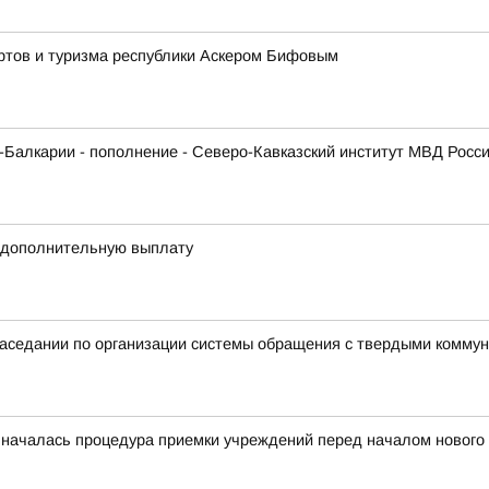
ортов и туризма республики Аскером Бифовым
Балкарии - пополнение - Северо-Кавказский институт МВД Росс
 дополнительную выплату
 заседании по организации системы обращения с твердыми комм
 началась процедура приемки учреждений перед началом нового 