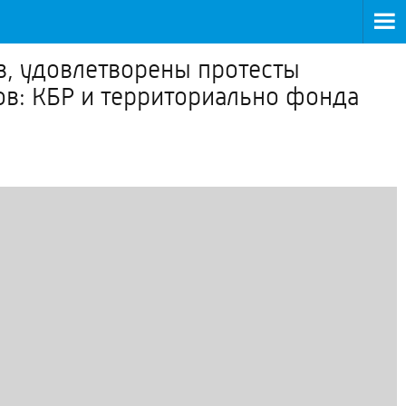
в, удовлетворены протесты
ов: КБР и территориально фонда