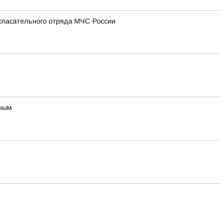
-спасательного отряда МЧС России
вным