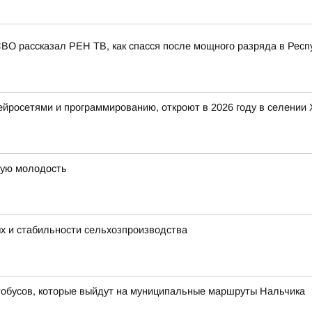
СВО рассказал РЕН ТВ, как спасся после мощного разряда в Респ
 нейросетями и программированию, откроют в 2026 году в селени
рую молодость
ых и стабильности сельхозпроизводства
тобусов, которые выйдут на муниципальные маршруты Нальчика