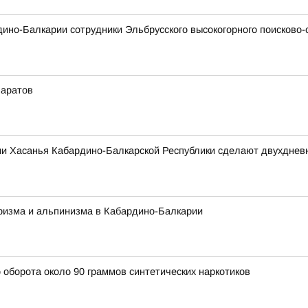
рдино-Балкарии сотрудники Эльбрусского высокогорного поисково
Саратов
ии Хасанья Кабардино-Балкарской Республики сделают двухдне
ризма и альпинизма в Кабардино-Балкарии
 оборота около 90 граммов синтетических наркотиков