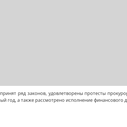
принят ряд законов, удовлетворены протесты прокурор
й год, а также рассмотрено исполнение финансового до