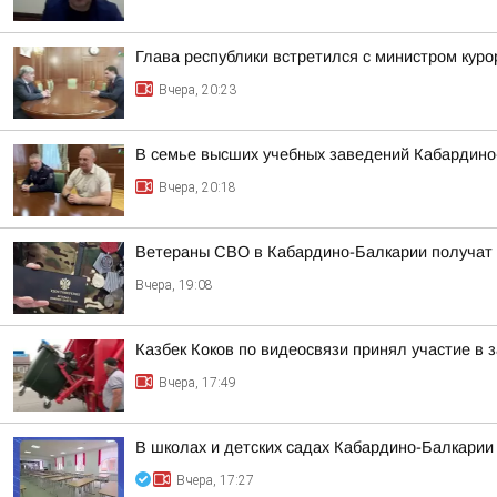
Глава республики встретился с министром кур
Вчера, 20:23
В семье высших учебных заведений Кабардино-
Вчера, 20:18
Ветераны СВО в Кабардино-Балкарии получат
Вчера, 19:08
Казбек Коков по видеосвязи принял участие в
Вчера, 17:49
В школах и детских садах Кабардино-Балкарии
Вчера, 17:27