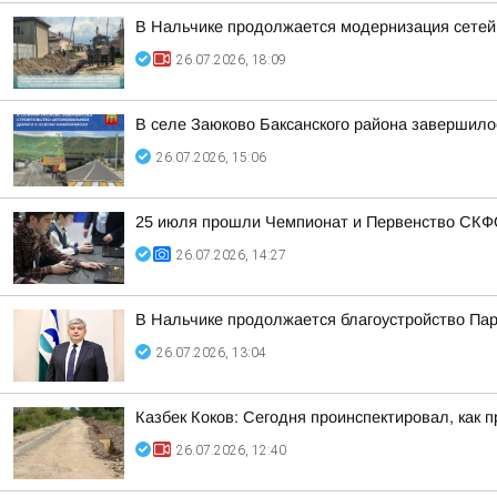
В Нальчике продолжается модернизация сетей
26.07.2026, 18:09
В селе Заюково Баксанского района завершилос
26.07.2026, 15:06
25 июля прошли Чемпионат и Первенство СКФО
26.07.2026, 14:27
В Нальчике продолжается благоустройство Па
26.07.2026, 13:04
Казбек Коков: Сегодня проинспектировал, как 
26.07.2026, 12:40