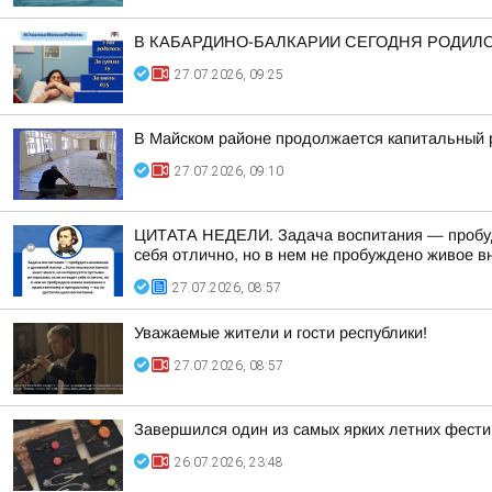
В КАБАРДИНО-БАЛКАРИИ СЕГОДНЯ РОДИЛ
27.07.2026, 09:25
В Майском районе продолжается капитальный 
27.07.2026, 09:10
ЦИТАТА НЕДЕЛИ. Задача воспитания — пробудит
себя отлично, но в нем не пробуждено живое в
27.07.2026, 08:57
Уважаемые жители и гости республики!
27.07.2026, 08:57
Завершился один из самых ярких летних фести
26.07.2026, 23:48