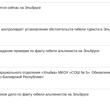
тся сейчас на Эльбрусе
 контролирует установление обстоятельств гибели туриста в Эл
едение проверки по факту гибели альпиниста на Эльбрусе
дошкольного отделения «Улыбка» МКОУ «СОШ № 5». Обновление
о-Балкарской Республике»
ное дело по факту гибели альпинистов на Эльбрусе