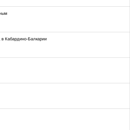
вным
а в Кабардино-Балкарии