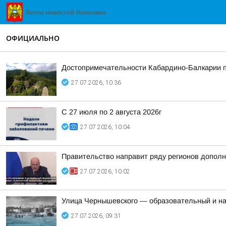
ОФИЦИАЛЬНО
Достопримечательности Кабардино-Балкарии 
27.07.2026, 10:36
С 27 июля по 2 августа 2026г
27.07.2026, 10:04
Правительство направит ряду регионов допол
27.07.2026, 10:02
Улица Чернышевского — образовательный и на
27.07.2026, 09:31