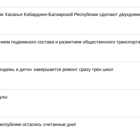
ии Хасанья Кабардино-Балкарской Республики сделают двухдне
нием подвижного состава и развитием общественного транспорт
лодежь и дети» завершается ремонт сразу трех школ
рузы
еспублики остались считанные дни!