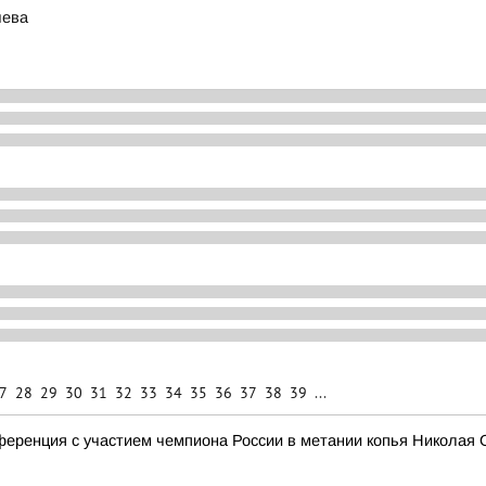
чева
7
28
29
30
31
32
33
34
35
36
37
38
39
...
ференция с участием чемпиона России в метании копья Николая