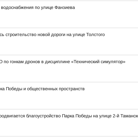
 водоснабжения по улице Фанзиева
ь строительство новой дороги на улице Толстого
 по гонкам дронов в дисциплине «Технический симулятор»
рка Победы и общественных пространств
продвигается благоустройство Парка Победы на улице 2-й Таманс