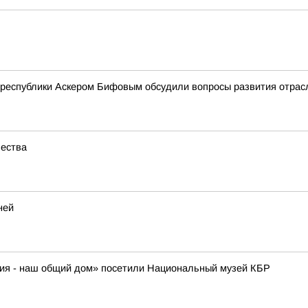
а республики Аскером Бифовым обсудили вопросы развития отрас
чества
ней
ия - наш общий дом» посетили Национальный музей КБР