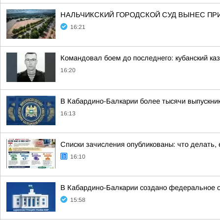
НАЛЬЧИКСКИЙ ГОРОДСКОЙ СУД ВЫНЕС ПР
16:21
Командовал боем до последнего: кубанский каз
16:20
В Кабардино-Балкарии более тысячи выпускник
16:13
Списки зачисления опубликованы: что делать, е
16:10
В Кабардино-Балкарии создано федеральное 
15:58