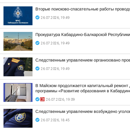
Вторые поисково-спасательные работы проводя
26.07.2026, 19:49
Прокуратура Кабардино-Балкарской Республики
26.07.2026, 19:49
Следственным управлением организовано пров
26.07.2026, 19:49
В Майском продолжается капитальный ремонт 
программы «Развитие образования в Кабардин
26.07.2026, 19:09
Следственным управлением возбуждено уголов
26.07.2026, 18:45