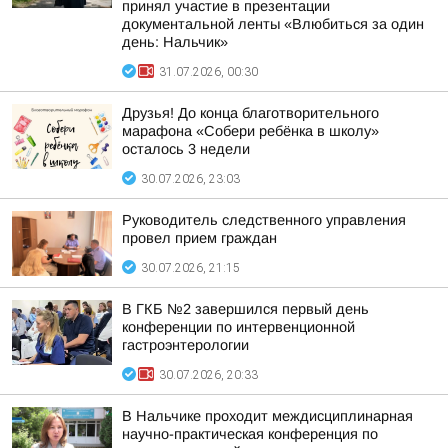
принял участие в презентации
документальной ленты «Влюбиться за один
день: Нальчик»
31.07.2026, 00:30
Друзья! До конца благотворительного
марафона «Собери ребёнка в школу»
осталось 3 недели
30.07.2026, 23:03
Руководитель следственного управления
провел прием граждан
30.07.2026, 21:15
В ГКБ №2 завершился первый день
конференции по интервенционной
гастроэнтерологии
30.07.2026, 20:33
В Нальчике проходит междисциплинарная
научно-практическая конференция по