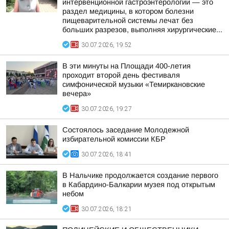
интервенционной гастроэнтерологии — это
раздел медицины, в котором болезни
пищеварительной системы лечат без
больших разрезов, выполняя хирургические...
30.07.2026, 19:52
В эти минуты на Площади 400-летия
проходит второй день фестиваля
симфонической музыки «Темиркановские
вечера»
30.07.2026, 19:27
Состоялось заседание Молодежной
избирательной комиссии КБР
30.07.2026, 18:41
В Нальчике продолжается создание первого
в Кабардино-Балкарии музея под открытым
небом
30.07.2026, 18:21