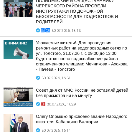
ПОЛИЦЕЙСКИЕ И ОБЩЕСТВЕННИКИ
ЧЕРЕКСКОГО РАЙОНА ПРОВЕЛИ
ИНСТРУКТАЖИ ПО ДОРОЖНОЙ
БЕЗОПАСНОСТИ ДЛЯ ПОДРОСТКОВ И
РОДИТЕЛЕЙ
30.07.2026, 18:13
Уважаемые жители!. Для проведения
ремонтных работ на водопроводных сетях по
ул. Толстого, 31.07.26 г. с 09:00 до 13:00
будет отключено водоснабжение района
ограниченного улицами: Мечникова - Ахохова
- Пачева - Толстого
30.07.2026, 16:31
Совет дня от МЧС России: не оставляй детей
без присмотра ни на минуту
30.07.2026, 16:29
Олегу Опрышко присвоено звание Народного
писателя Кабардино-Балкарии
30.07.2026, 16:14