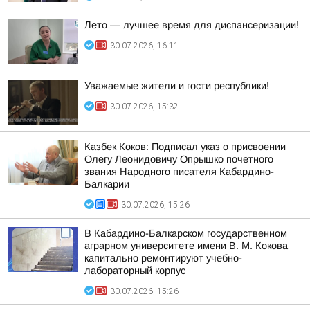
Лето — лучшее время для диспансеризации!
30.07.2026, 16:11
Уважаемые жители и гости республики!
30.07.2026, 15:32
Казбек Коков: Подписал указ о присвоении
Олегу Леонидовичу Опрышко почетного
звания Народного писателя Кабардино-
Балкарии
30.07.2026, 15:26
В Кабардино-Балкарском государственном
аграрном университете имени В. М. Кокова
капитально ремонтируют учебно-
лабораторный корпус
30.07.2026, 15:26