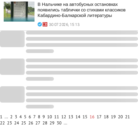
В Нальчике на автобусных остановках
появились таблички со стихами классиков
Кабардино-Балкарской литературы
30.07.2026, 15:13
1
...
2
3
4
5
6
7
8
9
10
11
12
13
14
15
16
17
18
19
20
21
22
23
24
25
26
27
28
29
30
...