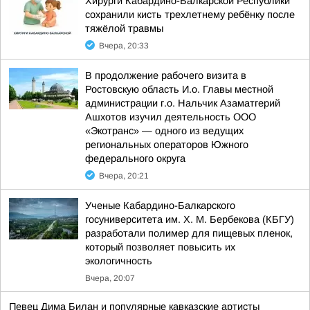
Хирурги Кабардино-Балкарской Республики
сохранили кисть трехлетнему ребёнку после
тяжёлой травмы
Вчера, 20:33
В продолжение рабочего визита в
Ростовскую область И.о. Главы местной
администрации г.о. Нальчик Азаматгерий
Ашхотов изучил деятельность ООО
«Экотранс» — одного из ведущих
региональных операторов Южного
федерального округа
Вчера, 20:21
Ученые Кабардино-Балкарского
госуниверситета им. Х. М. Бербекова (КБГУ)
разработали полимер для пищевых пленок,
который позволяет повысить их
экологичность
Вчера, 20:07
Певец Дима Билан и популярные кавказские артисты