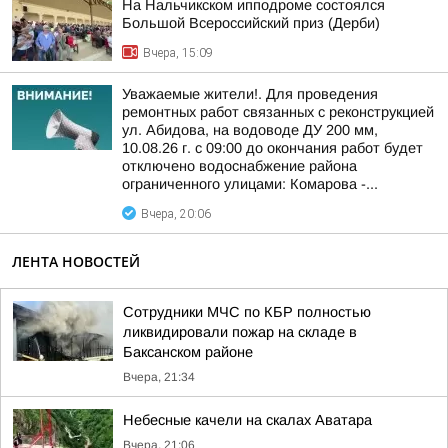
На Нальчикском ипподроме состоялся
Большой Всероссийский приз (Дерби)
Вчера, 15:09
Уважаемые жители!. Для проведения
ремонтных работ связанных с реконструкцией
ул. Абидова, на водоводе ДУ 200 мм,
10.08.26 г. с 09:00 до окончания работ будет
отключено водоснабжение района
ограниченного улицами: Комарова -...
Вчера, 20:06
ЛЕНТА НОВОСТЕЙ
Сотрудники МЧС по КБР полностью
ликвидировали пожар на складе в
Баксанском районе
Вчера, 21:34
Небесные качели на скалах Аватара
Вчера, 21:06