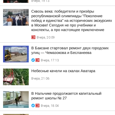
Вчера, 19:13
Сквозь века: победители и призёры
республиканской олимпиады "Поколение
побед и единства" на исторических экскурсиях
в Москве! Сегодня не про учебники и
конспекты, а про настоящее приключение
Вчера, 20:09
В Баксане стартовал ремонт двух городских
улиц — Чемазокова и Бесланеева
Вчера, 17:13
Небесные качели на скалах Аватара
Вчера, 21:06
В Нальчике продолжается капитальный
ремонт школы № 27
Вчера, 18:04