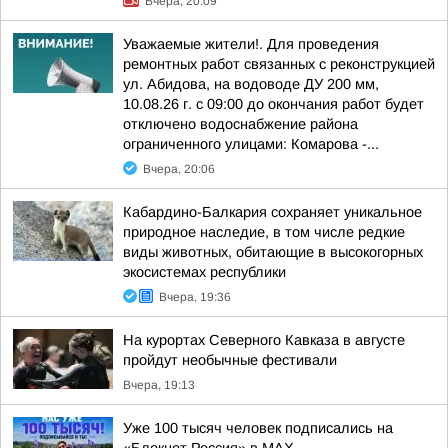
Вчера, 20:09
Уважаемые жители!. Для проведения
ремонтных работ связанных с реконструкцией
ул. Абидова, на водоводе ДУ 200 мм,
10.08.26 г. с 09:00 до окончания работ будет
отключено водоснабжение района
ограниченного улицами: Комарова -...
Вчера, 20:06
Кабардино-Балкария сохраняет уникальное
природное наследие, в том числе редкие
виды животных, обитающие в высокогорных
экосистемах республики
Вчера, 19:36
На курортах Северного Кавказа в августе
пройдут необычные фестивали
Вчера, 19:13
Уже 100 тысяч человек подписались на