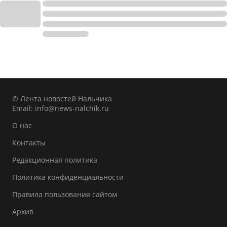
© Лента новостей Нальчика
Email:
info@news-nalchik.ru
О нас
Контакты
Редакционная политика
Политика конфиденциальности
Правила пользования сайтом
Архив