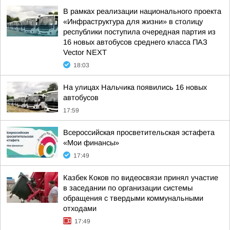
В рамках реализации национального проекта
«Инфраструктура для жизни» в столицу
республики поступила очередная партия из
16 новых автобусов среднего класса ПАЗ
Vector NEXT
18:03
На улицах Нальчика появились 16 новых
автобусов
17:59
Всероссийская просветительская эстафета
«Мои финансы»
17:49
Казбек Коков по видеосвязи принял участие
в заседании по организации системы
обращения с твердыми коммунальными
отходами
17:49