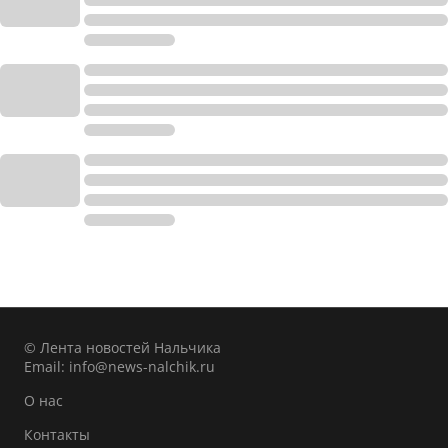
© Лента новостей Нальчика
Email:
info@news-nalchik.ru
О нас
Контакты