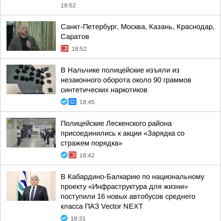
18:52
Санкт-Петербург, Москва, Казань, Краснодар,
Саратов
18:52
В Нальчике полицейские изъяли из
незаконного оборота около 90 граммов
синтетических наркотиков
18:45
Полицейские Лескенского района
присоединились к акции «Зарядка со
стражем порядка»
18:42
В Кабардино-Балкарию по национальному
проекту «Инфраструктура для жизни»
поступили 16 новых автобусов среднего
класса ПАЗ Vector NEXT
18:31