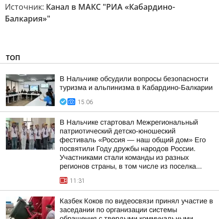
Источник:
Канал в МАКС "РИА «Кабардино-
Балкария»"
ТОП
В Нальчике обсудили вопросы безопасности
туризма и альпинизма в Кабардино-Балкарии
15:06
В Нальчике стартовал Межрегиональный
патриотический детско-юношеский
фестиваль «Россия — наш общий дом» Его
посвятили Году дружбы народов России.
Участниками стали команды из разных
регионов страны, в том числе из поселка...
11:31
Казбек Коков по видеосвязи принял участие в
заседании по организации системы
обращения с твердыми коммунальными