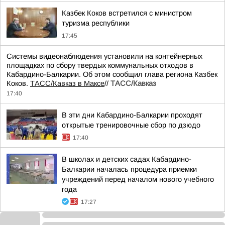
Казбек Коков встретился с министром
туризма республики
17:45
Системы видеонаблюдения установили на контейнерных
площадках по сбору твердых коммунальных отходов в
Кабардино-Балкарии. Об этом сообщил глава региона Казбек
Коков.
ТАСС/Кавказ в Максе
//
ТАСС/Кавказ
17:40
В эти дни Кабардино-Балкарии проходят
открытые тренировочные сбор по дзюдо
17:40
В школах и детских садах Кабардино-
Балкарии началась процедура приемки
учреждений перед началом нового учебного
года
17:27