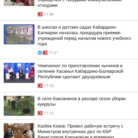
отходами
17:49
В школах и детских садах Кабардино-
Балкарии началась процедура приемки
учреждений перед началом нового учебного
года
17:27
Чемпионат по приготовлению хычинов в
селении Хасанья Кабардино-Балкарской
Республики сделают двухдневным
17:19
В селе Баксаненок в разгаре сезон уборки
кукурузы
17:12
Казбек Коков: Провел рабочую встречу с
Министром внутренних дел по КБР
Вячеславом Крючковым и временно