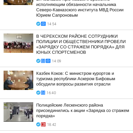
исполняющим обязанности начальника
Северо-Кавказского института МВД России
Юрием Сапроновым
14:54
В ЧЕРЕКСКОМ РАЙОНЕ СОТРУДНИКИ
ПОЛИЦИИ И ОБЩЕСТВЕННИКИ ПРОВЕЛИ
«ЗАРЯДКУ СО СТРАЖЕМ ПОРЯДКА» ДЛЯ
ЮНЫХ СПОРТСМЕНОВ
14:09
Казбек Коков: С министром курортов и
туризма республики Аскером Бифовым
обсудили вопросы развития отрасли
16:40
Полицейские Лескенского района
присоединились к акции «Зарядка со стражем
порядка»
18:42