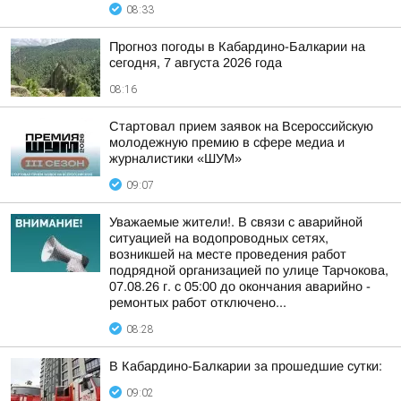
08:33
Прогноз погоды в Кабардино-Балкарии на
сегодня, 7 августа 2026 года
08:16
Стартовал прием заявок на Всероссийскую
молодежную премию в сфере медиа и
журналистики «ШУМ»
09:07
Уважаемые жители!. В связи с аварийной
ситуацией на водопроводных сетях,
возникшей на месте проведения работ
подрядной организацией по улице Тарчокова,
07.08.26 г. с 05:00 до окончания аварийно -
ремонтых работ отключено...
08:28
В Кабардино-Балкарии за прошедшие сутки:
09:02