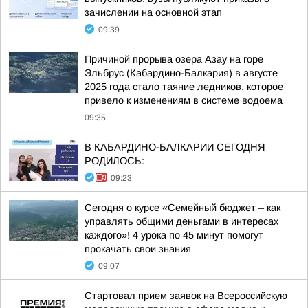
зачислении на основной этап
09:39
Причиной прорыва озера Азау на горе
Эльбрус (Кабардино-Балкария) в августе
2025 года стало таяние ледников, которое
привело к изменениям в системе водоема
09:35
В КАБАРДИНО-БАЛКАРИИ СЕГОДНЯ
РОДИЛОСЬ:
09:23
Сегодня о курсе «Семейный бюджет – как
управлять общими деньгами в интересах
каждого»! 4 урока по 45 минут помогут
прокачать свои знания
09:07
Стартовал прием заявок на Всероссийскую