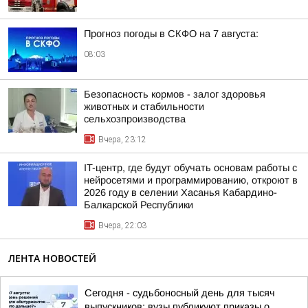
Прогноз погоды в СКФО на 7 августа:
08:03
Безопасность кормов - залог здоровья
животных и стабильности
сельхозпроизводства
Вчера, 23:12
IT-центр, где будут обучать основам работы с
нейросетями и программированию, откроют в
2026 году в селении Хасанья Кабардино-
Балкарской Республики
Вчера, 22:03
ЛЕНТА НОВОСТЕЙ
Сегодня - судьбоносный день для тысяч
выпускников: вузы публикуют приказы о