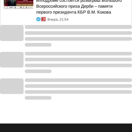
ипподроме состоится розыгрыш Большого
Всероссийского приза Дерби – памяти
первого президента КБР В.М. Кокова
Вчера, 21:54