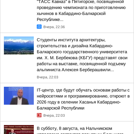
"ТАСС Кавказ" в Пятигорске, посвященной
проведению чемпионата по приготовлению
хычинов в Кабардино-Балкарской
Республике...
Вчера, 22:36
Студенты института архитектуры,
строительства и дизайна Кабардино-
Балкарского государственного университета
им. Х. М. Бербекова (КБГУ) представят свои
работы на выставке, посвященной подъему
альпиниста Алексея Берберашвили...
Вчера, 22:03
IT-центр, где будут обучать основам работы с
нейросетями и программированию, откроют в
2026 году в селении Хасанья Кабардино-
Балкарской Республики
Вчера, 22:03
В субботу, 8 августа, на Нальчикском