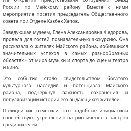
На открытии присутствовали сотрудники ОМВД
России по Майскому району. Вместе с ними
мероприятие посетил председатель Общественного
совета при Отделе Казбек Хапов.
Заведующая музеем, Елена Александровна Федорова,
провела для гостей познавательную экскурсию. Она
рассказала о жителях Майского района, добившихся
значительных успехов в самых разнообразных
областях - от мира музыки и спорта до сцены театра
и кино.
Это событие стало свидетельством богатого
культурного наследия и потенциала Майского
района, подчеркнув важность сохранения и
популяризации историй его выдающихся жителей.
Полицейские отметили, что подобные инициативы
способствуют укреплению патриотического настроя
среди жителей.