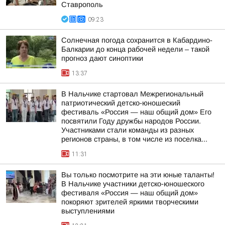
Ставрополь
09:23
Солнечная погода сохранится в Кабардино-
Балкарии до конца рабочей недели – такой
прогноз дают синоптики
13:37
В Нальчике стартовал Межрегиональный
патриотический детско-юношеский
фестиваль «Россия — наш общий дом» Его
посвятили Году дружбы народов России.
Участниками стали команды из разных
регионов страны, в том числе из поселка...
11:31
Вы только посмотрите на эти юные таланты!
В Нальчике участники детско-юношеского
фестиваля «Россия — наш общий дом»
покоряют зрителей яркими творческими
выступлениями