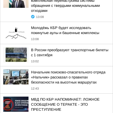
комплексная перенастройка системы
обращения с твердыми коммунальными
отходами
13:08
Молодёжь КБР будет исследовать
покинутые аулы и башенные комплексы
13:08
В России преобразуют транспортные билеты
с 1 сентября
13:02
Начальник поисково-спасательного отряда
«Нальчик» рассказал о правилах
безопасности на высотных маршрутах
12:43
МВД ПО КБР НАПОМИНАЕТ: ЛОЖНОЕ
СООБЩЕНИЕ О ТЕРАКТЕ - ЭТО
ПРЕСТУПЛЕНИЕ