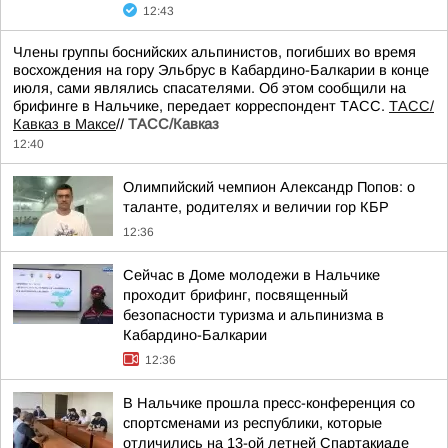
12:43
Члены группы боснийских альпинистов, погибших во время
восхождения на гору Эльбрус в Кабардино-Балкарии в конце
июля, сами являлись спасателями. Об этом сообщили на
брифинге в Нальчике, передает корреспондент ТАСС.
ТАСС/
Кавказ в Максе
//
ТАСС/Кавказ
12:40
Олимпийский чемпион Александр Попов: о
таланте, родителях и величии гор КБР
12:36
Сейчас в Доме молодежи в Нальчике
проходит брифинг, посвященный
безопасности туризма и альпинизма в
Кабардино-Балкарии
12:36
В Нальчике прошла пресс-конференция со
спортсменами из республики, которые
отличились на 13-ой летней Спартакиаде