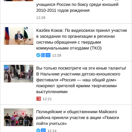
учащихся России по боксу среди юношей
2010-2011 годов рождения
12:28
Казбек Коков: По видеосвязи принял участие
в заседании по организации в регионах
системы обращения с твердыми
коммунальными отходами (ТКО)
12:28
Вы только посмотрите на эти юные таланты!
В Нальчике участники детско-юношеского
фестиваля «Россия — наш общий дом»
покоряют зрителей яркими творческими
выступлениями
12:21
Полицейские и общественники Майского
района приняли участие в акции «Помоги
пойти учиться»
12:14