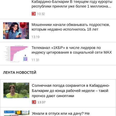
Кабардино-Балкарии В текущем году курорты
республики приняли уже более 1 миллиона...
10:32
Мошенники начали обманывать подростков,
которым недавно исполнилось 18 лет
13:19
Телеканал «1КБР» в числе лидеров по
индексу цитирования в социальной сети MAX
11:31
ЛЕНТА НОВОСТЕЙ
Солнечная погода сохранится в Кабардино-
Балкарии до конца рабочей недели – такой
прогноз дают синоптики
13:37
Уехали в отпуск или на дачу? Не