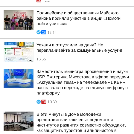
12:21
Полицейские и общественники Майского
района приняли участие в акции «Помоги
пойти учиться»
12:14
Уехали в отпуск или на дачу? Не
переплачивайте за коммунальные услуги!
13:36
Заместитель министра просвещения и науки
КБР Екатерина Мисостова в эфире передачи
«Актуальная тема» на телеканале «1 КБР»
рассказала о переходе на единую цифровую
платформу
10:39
В эти минуты в Доме молодёжи
представители ключевых ведомств и
институтов развития совместно обсуждают,
как защитить туристов и альпинистов в