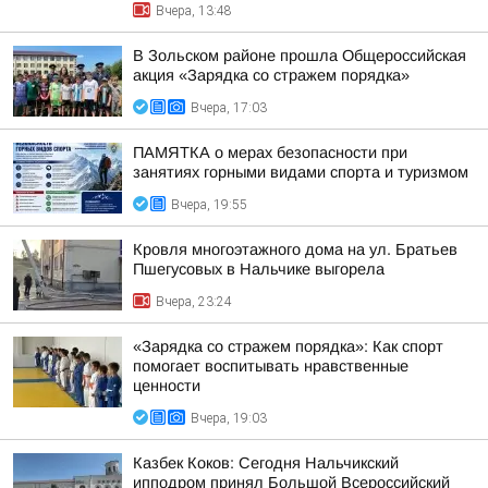
Вчера, 13:48
В Зольском районе прошла Общероссийская
акция «Зарядка со стражем порядка»
Вчера, 17:03
ПАМЯТКА о мерах безопасности при
занятиях горными видами спорта и туризмом
Вчера, 19:55
Кровля многоэтажного дома на ул. Братьев
Пшегусовых в Нальчике выгорела
Вчера, 23:24
«Зарядка со стражем порядка»: Как спорт
помогает воспитывать нравственные
ценности
Вчера, 19:03
Казбек Коков: Сегодня Нальчикский
ипподром принял Большой Всероссийский