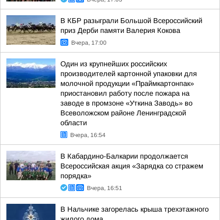
В КБР разыграли Большой Всероссийский
приз Дерби памяти Валерия Кокова
Вчера, 17:00
Один из крупнейших российских
производителей картонной упаковки для
молочной продукции «Праймкартонпак»
приостановил работу после пожара на
заводе в промзоне «Уткина Заводь» во
Всеволожском районе Ленинградской
области
Вчера, 16:54
В Кабардино-Балкарии продолжается
Всероссийская акция «Зарядка со стражем
порядка»
Вчера, 16:51
В Нальчике загорелась крыша трехэтажного
жилого дома