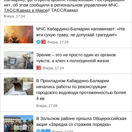
нет, об этом сообщили в региональном управлении МЧС.
ТАСС/Кавказ в Максе
//
ТАСС/Кавказ
Вчера, 17:24
МЧС Кабардино-Балкарии напоминает: «Не
жги сухую траву, не допускай трагедии!»
Вчера, 17:24
Зрение – это не просто один из органов
чувств, а ключ к полноценной жизни
Вчера, 17:24
В Прохладном Кабардино-Балкарии
начались работы по реконструкции
городского водовода протяженностью более
4 км
Вчера, 17:09
В Зольском районе прошла Общероссийская
акция «Зарядка со стражем порядка»
Вчера, 17:03