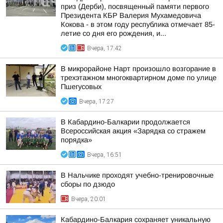
приз (Дерби), посвященный памяти первого
Президента КБР Валерия Мухамедовича
Кокова - в этом году республика отмечает 85-
летие со дня его рождения, и...
Вчера, 17:42
В микрорайоне Нарт произошло возгорание в
трехэтажном многоквартирном доме по улице
Пшегусовых
Вчера, 17:27
В Кабардино-Балкарии продолжается
Всероссийская акция «Зарядка со стражем
порядка»
Вчера, 16:51
В Нальчике проходят учебно-тренировочные
сборы по дзюдо
Вчера, 20:01
Кабардино-Балкария сохраняет уникальную