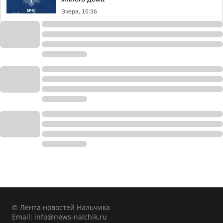
Вчера, 16:36
© Лента новостей Нальчика
Email:
info@news-nalchik.ru