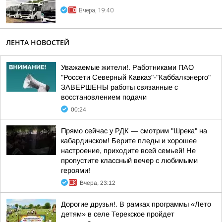
Вчера, 19:40
ЛЕНТА НОВОСТЕЙ
Уважаемые жители!. Работниками ПАО
"Россети Северный Кавказ"-"Каббалкэнерго"
ЗАВЕРШЕНЫ работы связанные с
восстановлением подачи
00:24
Прямо сейчас у РДК — смотрим "Шрека" на
кабардинском! Берите пледы и хорошее
настроение, приходите всей семьей! Не
пропустите классный вечер с любимыми
героями!
Вчера, 23:12
Дорогие друзья!. В рамках программы «Лето
детям» в селе Терекское пройдет