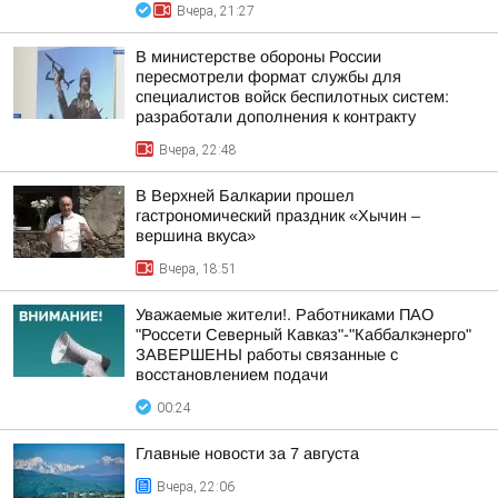
Вчера, 21:27
В министерстве обороны России
пересмотрели формат службы для
специалистов войск беспилотных систем:
разработали дополнения к контракту
Вчера, 22:48
В Верхней Балкарии прошел
гастрономический праздник «Хычин –
вершина вкуса»
Вчера, 18:51
Уважаемые жители!. Работниками ПАО
"Россети Северный Кавказ"-"Каббалкэнерго"
ЗАВЕРШЕНЫ работы связанные с
восстановлением подачи
00:24
Главные новости за 7 августа
Вчера, 22:06