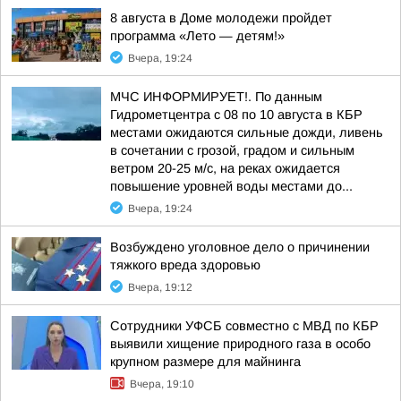
8 августа в Доме молодежи пройдет
программа «Лето — детям!»
Вчера, 19:24
МЧС ИНФОРМИРУЕТ!. По данным
Гидрометцентра с 08 по 10 августа в КБР
местами ожидаются сильные дожди, ливень
в сочетании с грозой, градом и сильным
ветром 20-25 м/с, на реках ожидается
повышение уровней воды местами до...
Вчера, 19:24
Возбуждено уголовное дело о причинении
тяжкого вреда здоровью
Вчера, 19:12
Сотрудники УФСБ совместно с МВД по КБР
выявили хищение природного газа в особо
крупном размере для майнинга
Вчера, 19:10