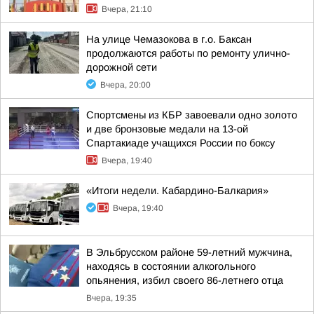
Вчера, 21:10
На улице Чемазокова в г.о. Баксан
продолжаются работы по ремонту улично-
дорожной сети
Вчера, 20:00
Спортсмены из КБР завоевали одно золото
и две бронзовые медали на 13-ой
Спартакиаде учащихся России по боксу
Вчера, 19:40
«Итоги недели. Кабардино-Балкария»
Вчера, 19:40
В Эльбрусском районе 59-летний мужчина,
находясь в состоянии алкогольного
опьянения, избил своего 86-летнего отца
Вчера, 19:35