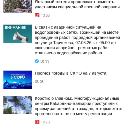
Янтарный жители продолжают помогать
участникам специальной военной операции
13:33
В связи с аварийной ситуацией на
водопроводных сетях, возникшей на месте
проведения работ подрядной организацией
по улице Тарчокова, 07.08.26 г. с 05:00 до
окончания аварийно - ремонтых работ
отключено водоснабжение района...
08:33
Прогноз погоды в СКФО на 7 августа:
08:08
Коротко о главном:. Многофункциональные
центры Кабардино-Балкарии приступили к
приему заявлений от граждан, которые хотят
проголосовать не по месту регистрации
10:23