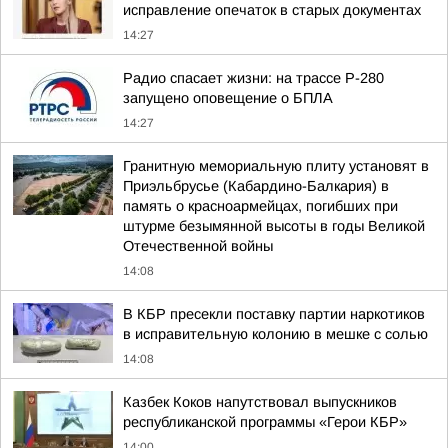
исправление опечаток в старых документах
14:27
Радио спасает жизни: на трассе Р-280
запущено оповещение о БПЛА
14:27
Гранитную мемориальную плиту установят в
Приэльбрусье (Кабардино-Балкария) в
память о красноармейцах, погибших при
штурме безымянной высоты в годы Великой
Отечественной войны
14:08
В КБР пресекли поставку партии наркотиков
в исправительную колонию в мешке с солью
14:08
Казбек Коков напутствовал выпускников
республиканской программы «Герои КБР»
14:00