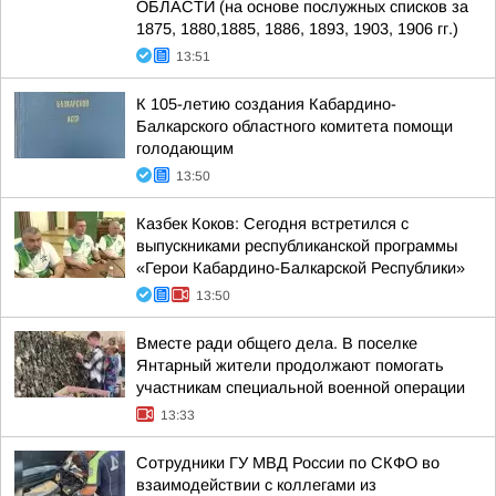
ОБЛАСТИ (на основе послужных списков за
1875, 1880,1885, 1886, 1893, 1903, 1906 гг.)
13:51
К 105-летию создания Кабардино-
Балкарского областного комитета помощи
голодающим
13:50
Казбек Коков: Сегодня встретился с
выпускниками республиканской программы
«Герои Кабардино-Балкарской Республики»
13:50
Вместе ради общего дела. В поселке
Янтарный жители продолжают помогать
участникам специальной военной операции
13:33
Сотрудники ГУ МВД России по СКФО во
взаимодействии с коллегами из