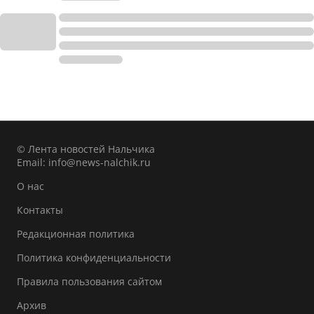
© Лента новостей Нальчика
Email:
info@news-nalchik.ru
О нас
Контакты
Редакционная политика
Политика конфиденциальности
Правила пользования сайтом
Архив