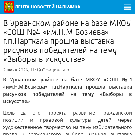
В Урванском районе на базе МКОУ
«СОШ №4 «им.Н.М.Бозиева»
г.п.Нарткала прошла выставка
рисунков победителей на тему
«Выборы в искусстве»
Официально
2 июня 2026, 11:19
В Урванском районе на базе МКОУ «СОШ №4
«им.Н.М.Бозиева» г.п.Нарткала прошла выставка
рисунков победителей на тему «Выборы в
искусстве»
Цель данного проекта развитие гражданской
позиции и правовой культуры детей через
художественное творчество на тему избирательного
права и гражданского выбора. Данная выставка