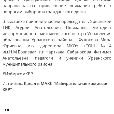
направлена на привлечение внимания ребят к
вопросам выборов и гражданского долга.
В выставке приняли участие председатель Урванской
ТИК Агурби Анатольевич Пшихачев, методист
информационно - методического центра Управления
образования Урванского района - Хужокова Мира
Юриевна, и.о. директора МКОУ «СОШ №4
им.Н.М.Бозиева» г.п.Нарткала Сабанокова Фатимат
Анатольевна, педагоги и ученики Урванского
муниципального района.
#ИзбиркомКБР
Источник:
Канал в МАКС "Избирательная комиссия
КБР"
ТОП