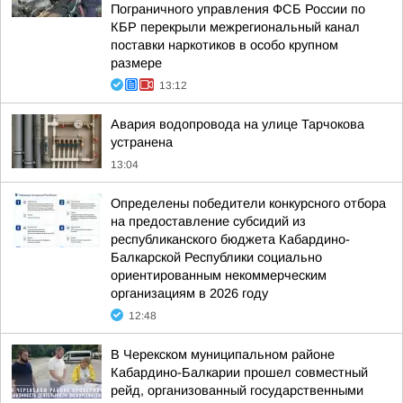
Пограничного управления ФСБ России по
КБР перекрыли межрегиональный канал
поставки наркотиков в особо крупном
размере
13:12
Авария водопровода на улице Тарчокова
устранена
13:04
Определены победители конкурсного отбора
на предоставление субсидий из
республиканского бюджета Кабардино-
Балкарской Республики социально
ориентированным некоммерческим
организациям в 2026 году
12:48
В Черекском муниципальном районе
Кабардино-Балкарии прошел совместный
рейд, организованный государственными