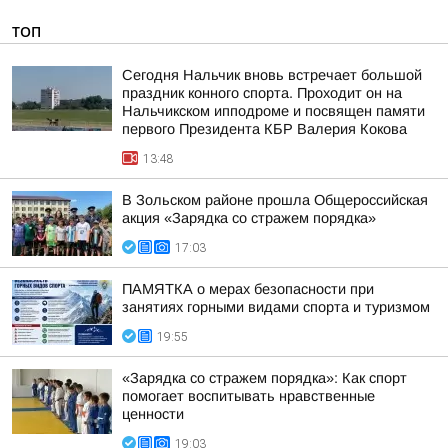
ТОП
Сегодня Нальчик вновь встречает большой
праздник конного спорта. Проходит он на
Нальчикском ипподроме и посвящен памяти
первого Президента КБР Валерия Кокова
13:48
В Зольском районе прошла Общероссийская
акция «Зарядка со стражем порядка»
17:03
ПАМЯТКА о мерах безопасности при
занятиях горными видами спорта и туризмом
19:55
«Зарядка со стражем порядка»: Как спорт
помогает воспитывать нравственные
ценности
19:03