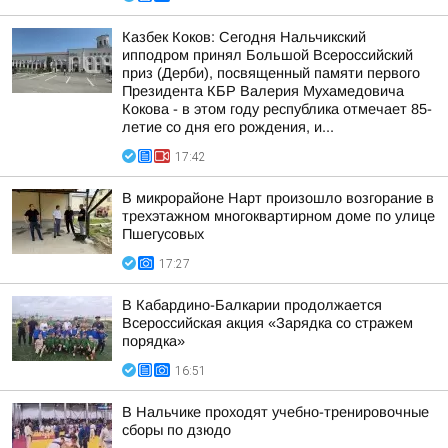
Казбек Коков: Сегодня Нальчикский
ипподром принял Большой Всероссийский
приз (Дерби), посвященный памяти первого
Президента КБР Валерия Мухамедовича
Кокова - в этом году республика отмечает 85-
летие со дня его рождения, и...
17:42
В микрорайоне Нарт произошло возгорание в
трехэтажном многоквартирном доме по улице
Пшегусовых
17:27
В Кабардино-Балкарии продолжается
Всероссийская акция «Зарядка со стражем
порядка»
16:51
В Нальчике проходят учебно-тренировочные
сборы по дзюдо