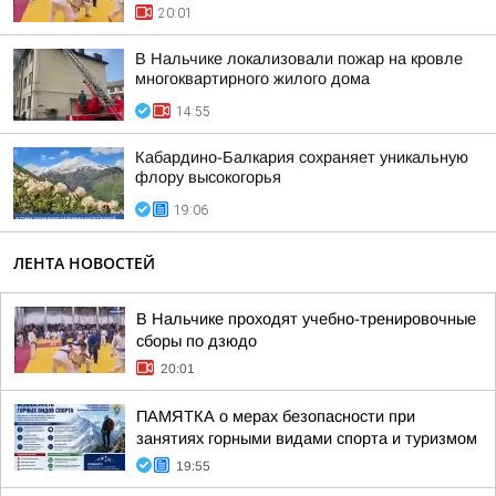
20:01
В Нальчике локализовали пожар на кровле
многоквартирного жилого дома
14:55
Кабардино-Балкария сохраняет уникальную
флору высокогорья
19:06
ЛЕНТА НОВОСТЕЙ
В Нальчике проходят учебно-тренировочные
сборы по дзюдо
20:01
ПАМЯТКА о мерах безопасности при
занятиях горными видами спорта и туризмом
19:55