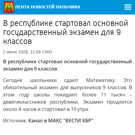
В республике стартовал основной
государственный экзамен для 9
классов
СМИ
2 июня 2026, 11:06
В республике стартовал основной государственный
экзамен для 9 классов
Сегодня школьники сдают Математику. Это
обязательный экзамен для выпускников 9 классов. В
этом году школы покидают более 11 тысяч –
девятиклассников республики. Экзамен продлится
около 4 часов и стартовал в 10 утра.
Источник:
Канал в МАКС "ВЕСТИ КБР"