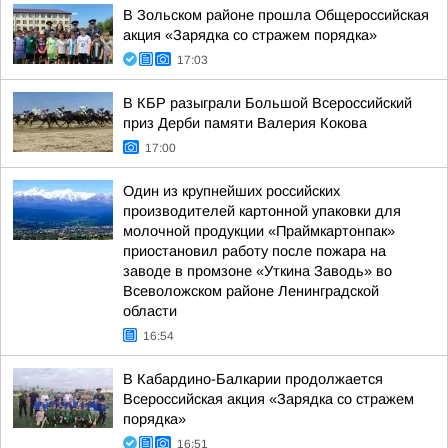
В Зольском районе прошла Общероссийская
акция «Зарядка со стражем порядка»
17:03
В КБР разыграли Большой Всероссийский
приз Дерби памяти Валерия Кокова
17:00
Один из крупнейших российских
производителей картонной упаковки для
молочной продукции «Праймкартонпак»
приостановил работу после пожара на
заводе в промзоне «Уткина Заводь» во
Всеволожском районе Ленинградской
области
16:54
В Кабардино-Балкарии продолжается
Всероссийская акция «Зарядка со стражем
порядка»
16:51