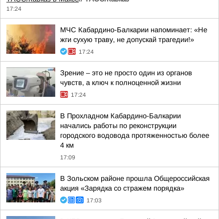
17:24
МЧС Кабардино-Балкарии напоминает: «Не
жги сухую траву, не допускай трагедии!»
17:24
Зрение – это не просто один из органов
чувств, а ключ к полноценной жизни
17:24
В Прохладном Кабардино-Балкарии
начались работы по реконструкции
городского водовода протяженностью более
4 км
17:09
В Зольском районе прошла Общероссийская
акция «Зарядка со стражем порядка»
17:03