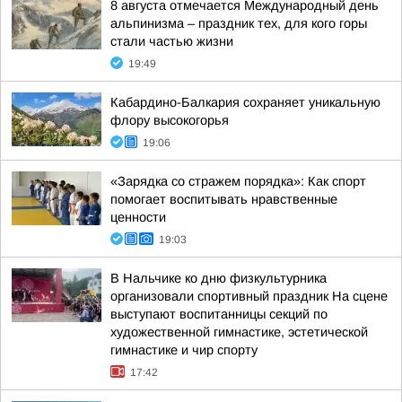
8 августа отмечается Международный день
альпинизма – праздник тех, для кого горы
стали частью жизни
19:49
Кабардино-Балкария сохраняет уникальную
флору высокогорья
19:06
«Зарядка со стражем порядка»: Как спорт
помогает воспитывать нравственные
ценности
19:03
В Нальчике ко дню физкультурника
организовали спортивный праздник На сцене
выступают воспитанницы секций по
художественной гимнастике, эстетической
гимнастике и чир спорту
17:42