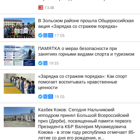
13:48
В Зольском районе прошла Общероссийская
акция «Зарядка со стражем порядка»
17:03
ПАМЯТКА о мерах безопасности при
занятиях горными видами спорта и туризмом
19:55
«Зарядка со стражем порядка»: Как спорт
помогает воспитывать нравственные
ценности
19:03
Казбек Коков: Сегодня Нальчикский
ипподром принял Большой Всероссийский
приз (Дерби), посвященный памяти первого
Президента КБР Валерия Мухамедовича
Кокова - в этом году республика отмечает 85-
летие со дня его рождения, и...