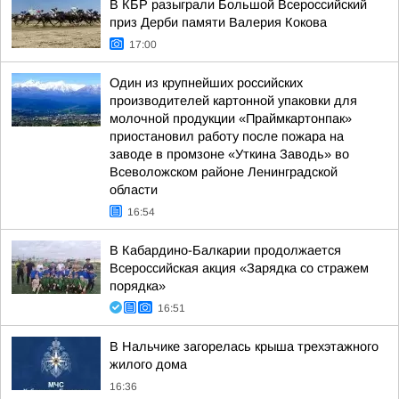
В КБР разыграли Большой Всероссийский
приз Дерби памяти Валерия Кокова
17:00
Один из крупнейших российских
производителей картонной упаковки для
молочной продукции «Праймкартонпак»
приостановил работу после пожара на
заводе в промзоне «Уткина Заводь» во
Всеволожском районе Ленинградской
области
16:54
В Кабардино-Балкарии продолжается
Всероссийская акция «Зарядка со стражем
порядка»
16:51
В Нальчике загорелась крыша трехэтажного
жилого дома
16:36