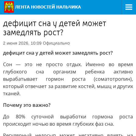
дефицит сна у детей может
замедлять рост?
Официально
2 июня 2026, 10:09
дефицит сна у детей может замедлять рост?
Сон — это не просто отдых. Именно во время
глубокого сна организм ребенка активно
вырабатывает гормон роста (соматотропин),
который отвечает за развитие костей, мышц и других
тканей.
Почему это важно?
До 80% суточной выработки гормона роста
происходит ночью во время глубоких фаз сна.
Регулярный недосып может негативно влиять на