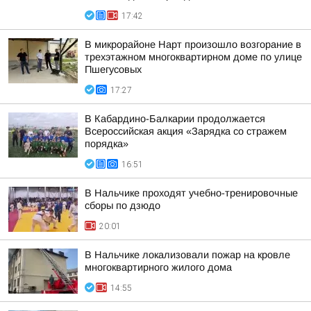
17:42
В микрорайоне Нарт произошло возгорание в
трехэтажном многоквартирном доме по улице
Пшегусовых
17:27
В Кабардино-Балкарии продолжается
Всероссийская акция «Зарядка со стражем
порядка»
16:51
В Нальчике проходят учебно-тренировочные
сборы по дзюдо
20:01
В Нальчике локализовали пожар на кровле
многоквартирного жилого дома
14:55