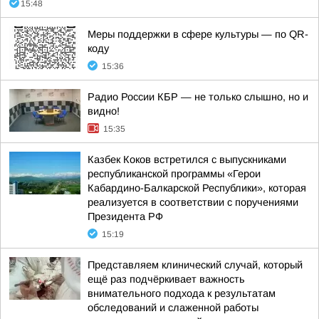
15:48
Меры поддержки в сфере культуры — по QR-
коду
15:36
Радио России КБР — не только слышно, но и
видно!
15:35
Казбек Коков встретился с выпускниками
республиканской программы «Герои
Кабардино-Балкарской Республики», которая
реализуется в соответствии с поручениями
Президента РФ
15:19
Представляем клинический случай, который
ещё раз подчёркивает важность
внимательного подхода к результатам
обследований и слаженной работы