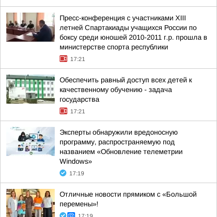
Пресс-конференция с участниками XIII
летней Спартакиады учащихся России по
боксу среди юношей 2010-2011 г.р. прошла в
министерстве спорта республики
17:21
Обеспечить равный доступ всех детей к
качественному обучению - задача
государства
17:21
Эксперты обнаружили вредоносную
программу, распространяемую под
названием «Обновление телеметрии
Windows»
17:19
Отличные новости прямиком с «Большой
перемены»!
17:19