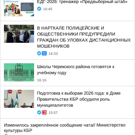
ЕДГ-2026: тренажер «Предвыборный штаб»
16:45
В НАРТКАЛЕ ПОЛИЦЕЙСКИЕ И
ОБЩЕСТВЕННИКИ ПРЕДУПРЕДИЛИ
ГРАЖДАН ОБ УЛОВКАХ ДИСТАНЦИОННЫХ
МОШЕННИКОВ
16:33
Школы Черекского района готовятся к
учебному году
16:16
Подготовка к выборам 2026 года: в Доме
Правительства КБР обсудили роль
муниципалитетов
15:57
Изменилось закреплённое сообщение чата//
Министерство
культуры КБР