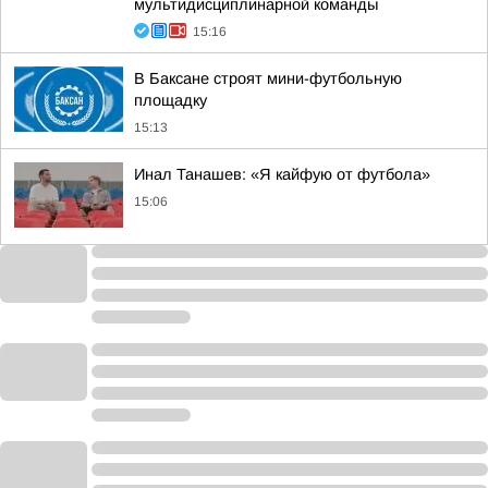
мультидисциплинарной команды
15:16
В Баксане строят мини-футбольную
площадку
15:13
Инал Танашев: «Я кайфую от футбола»
15:06