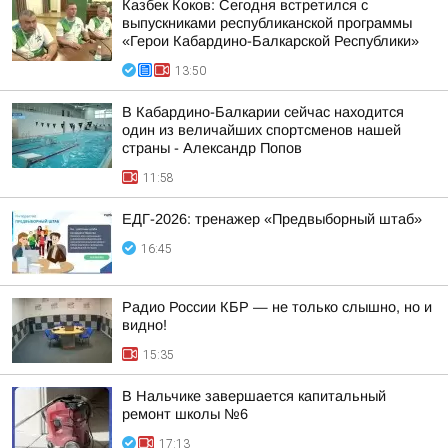
Казбек Коков: Сегодня встретился с
выпускниками республиканской программы
«Герои Кабардино-Балкарской Республики»
13:50
В Кабардино-Балкарии сейчас находится
один из величайших спортсменов нашей
страны - Александр Попов
11:58
ЕДГ-2026: тренажер «Предвыборный штаб»
16:45
Радио России КБР — не только слышно, но и
видно!
15:35
В Нальчике завершается капитальный
ремонт школы №6
17:13