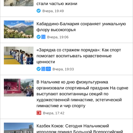
стали частью жизни
Вчера, 19:49
Кабардино-Балкария сохраняет уникальную
флору высокогорья
Вчера, 19:06
«Зарядка со стражем порядка»: Как спорт
помогает воспитывать нравственные
ценности
Вчера, 19:03
В Нальчике ко дню физкультурника
организовали спортивный праздник На сцене
выступают воспитанницы секций по
художественной гимнастике, эстетической
гимнастике и чир спорту
Вчера, 17:42
Казбек Коков: Сегодня Нальчикский
ипподром принял Большой Всероссийский