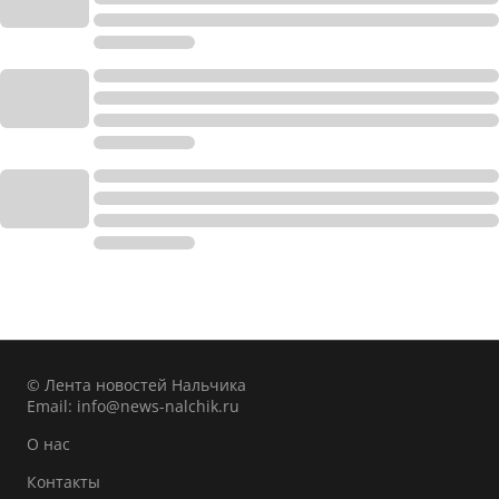
© Лента новостей Нальчика
Email:
info@news-nalchik.ru
О нас
Контакты