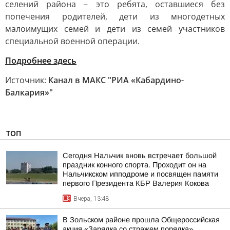
селений района – это ребята, оставшиеся без
попечения родителей, дети из многодетных
малоимущих семей и дети из семей участников
специальной военной операции.
Подробнее здесь
Источник:
Канал в МАКС "РИА «Кабардино-
Балкария»"
ТОП
Сегодня Нальчик вновь встречает большой
праздник конного спорта. Проходит он на
Нальчикском ипподроме и посвящен памяти
первого Президента КБР Валерия Кокова
Вчера, 13:48
В Зольском районе прошла Общероссийская
акция «Зарядка со стражем порядка»