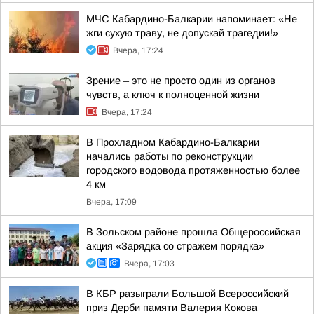
МЧС Кабардино-Балкарии напоминает: «Не
жги сухую траву, не допускай трагедии!»
Вчера, 17:24
Зрение – это не просто один из органов
чувств, а ключ к полноценной жизни
Вчера, 17:24
В Прохладном Кабардино-Балкарии
начались работы по реконструкции
городского водовода протяженностью более
4 км
Вчера, 17:09
В Зольском районе прошла Общероссийская
акция «Зарядка со стражем порядка»
Вчера, 17:03
В КБР разыграли Большой Всероссийский
приз Дерби памяти Валерия Кокова