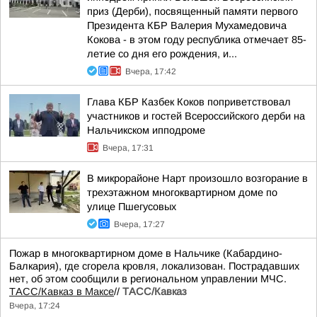
приз (Дерби), посвященный памяти первого
Президента КБР Валерия Мухамедовича
Кокова - в этом году республика отмечает 85-
летие со дня его рождения, и...
Вчера, 17:42
Глава КБР Казбек Коков поприветствовал
участников и гостей Всероссийского дерби на
Нальчикском ипподроме
Вчера, 17:31
В микрорайоне Нарт произошло возгорание в
трехэтажном многоквартирном доме по
улице Пшегусовых
Вчера, 17:27
Пожар в многоквартирном доме в Нальчике (Кабардино-
Балкария), где сгорела кровля, локализован. Пострадавших
нет, об этом сообщили в региональном управлении МЧС.
ТАСС/Кавказ в Максе
//
ТАСС/Кавказ
Вчера, 17:24