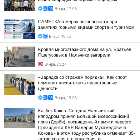
Вчера, 17:03
ПАМЯТКА о мерах безопасности при
занятиях горными видами спорта и туризмом
Вчера, 19:55
Кровля многоэтажного дома на ул. Братьев
Пшегусовых в Нальчике выгорела
Вчера, 23:24
«Зарядка со стражем порядка»: Как спорт
помогает воспитывать нравственные
ценности
Вчера, 19:03
Казбек Коков: Сегодня Нальчикский
ипподром принял Большой Всероссийский
приз (Дерби), посвященный памяти первого
Президента КБР Валерия Мухамедовича
Кокова - в этом году республика отмечает 85-
летие со дня его рождения, и...