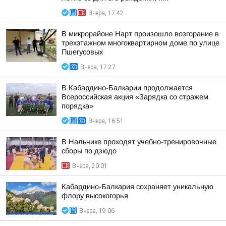
Вчера, 17:42
В микрорайоне Нарт произошло возгорание в
трехэтажном многоквартирном доме по улице
Пшегусовых
Вчера, 17:27
В Кабардино-Балкарии продолжается
Всероссийская акция «Зарядка со стражем
порядка»
Вчера, 16:51
В Нальчике проходят учебно-тренировочные
сборы по дзюдо
Вчера, 20:01
Кабардино-Балкария сохраняет уникальную
флору высокогорья
Вчера, 19:06