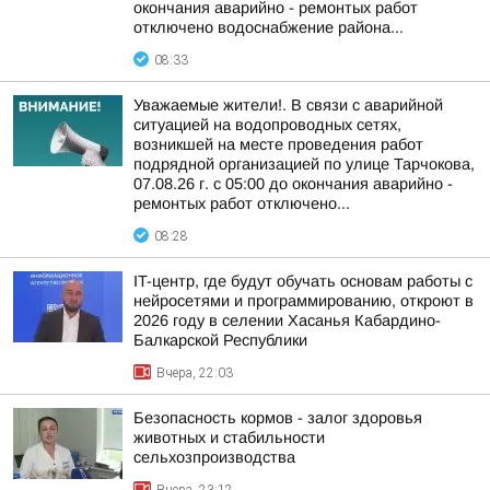
окончания аварийно - ремонтых работ
отключено водоснабжение района...
08:33
Уважаемые жители!. В связи с аварийной
ситуацией на водопроводных сетях,
возникшей на месте проведения работ
подрядной организацией по улице Тарчокова,
07.08.26 г. с 05:00 до окончания аварийно -
ремонтых работ отключено...
08:28
IT-центр, где будут обучать основам работы с
нейросетями и программированию, откроют в
2026 году в селении Хасанья Кабардино-
Балкарской Республики
Вчера, 22:03
Безопасность кормов - залог здоровья
животных и стабильности
сельхозпроизводства