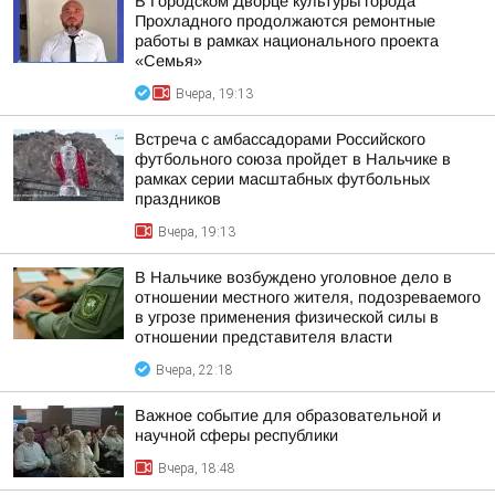
В Городском Дворце культуры города
Прохладного продолжаются ремонтные
работы в рамках национального проекта
«Семья»
Вчера, 19:13
Встреча с амбассадорами Российского
футбольного союза пройдет в Нальчике в
рамках серии масштабных футбольных
праздников
Вчера, 19:13
В Нальчике возбуждено уголовное дело в
отношении местного жителя, подозреваемого
в угрозе применения физической силы в
отношении представителя власти
Вчера, 22:18
Важное событие для образовательной и
научной сферы республики
Вчера, 18:48