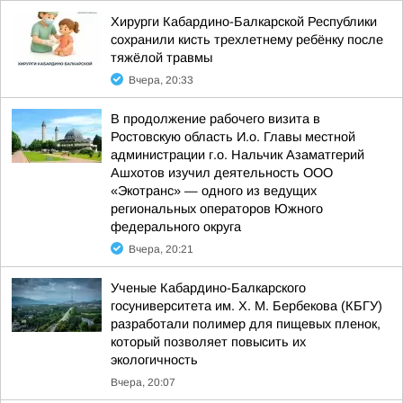
Хирурги Кабардино-Балкарской Республики
сохранили кисть трехлетнему ребёнку после
тяжёлой травмы
Вчера, 20:33
В продолжение рабочего визита в
Ростовскую область И.о. Главы местной
администрации г.о. Нальчик Азаматгерий
Ашхотов изучил деятельность ООО
«Экотранс» — одного из ведущих
региональных операторов Южного
федерального округа
Вчера, 20:21
Ученые Кабардино-Балкарского
госуниверситета им. Х. М. Бербекова (КБГУ)
разработали полимер для пищевых пленок,
который позволяет повысить их
экологичность
Вчера, 20:07