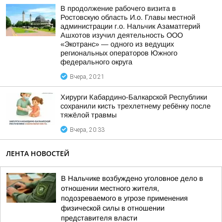
В продолжение рабочего визита в
Ростовскую область И.о. Главы местной
администрации г.о. Нальчик Азаматгерий
Ашхотов изучил деятельность ООО
«Экотранс» — одного из ведущих
региональных операторов Южного
федерального округа
Вчера, 20:21
Хирурги Кабардино-Балкарской Республики
сохранили кисть трехлетнему ребёнку после
тяжёлой травмы
Вчера, 20:33
ЛЕНТА НОВОСТЕЙ
В Нальчике возбуждено уголовное дело в
отношении местного жителя,
подозреваемого в угрозе применения
физической силы в отношении
представителя власти