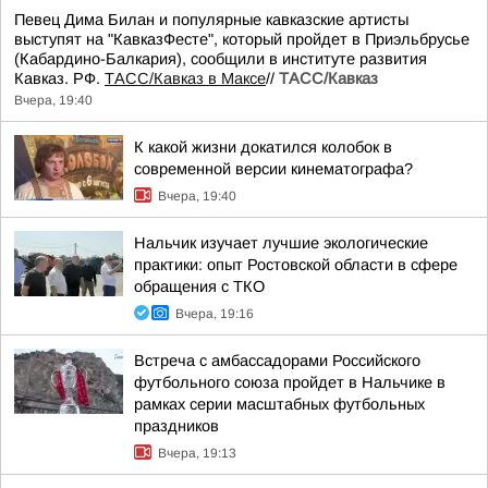
Певец Дима Билан и популярные кавказские артисты
выступят на "КавказФесте", который пройдет в Приэльбрусье
(Кабардино-Балкария), сообщили в институте развития
Кавказ. РФ.
ТАСС/Кавказ в Максе
//
ТАСС/Кавказ
Вчера, 19:40
К какой жизни докатился колобок в
современной версии кинематографа?
Вчера, 19:40
Нальчик изучает лучшие экологические
практики: опыт Ростовской области в сфере
обращения с ТКО
Вчера, 19:16
Встреча с амбассадорами Российского
футбольного союза пройдет в Нальчике в
рамках серии масштабных футбольных
праздников
Вчера, 19:13