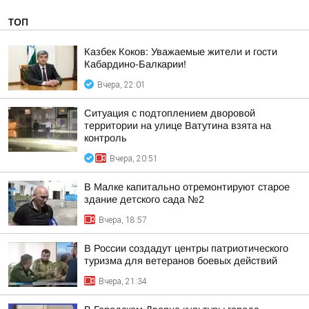
ТОП
Казбек Коков: Уважаемые жители и гости
Кабардино-Балкарии!
Вчера, 22:01
Ситуация с подтоплением дворовой
территории на улице Ватутина взята на
контроль
Вчера, 20:51
В Малке капитально отремонтируют старое
здание детского сада №2
Вчера, 18:57
В России создадут центры патриотического
туризма для ветеранов боевых действий
Вчера, 21:34