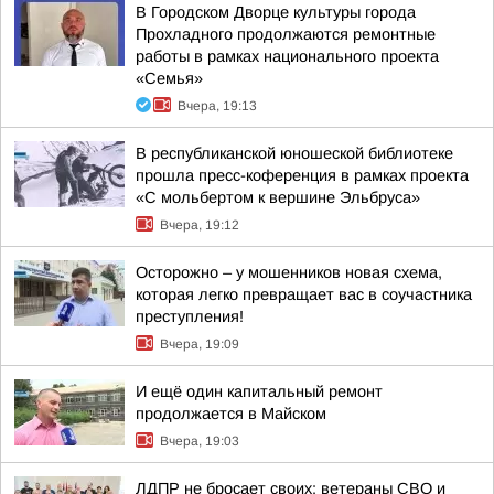
В Городском Дворце культуры города
Прохладного продолжаются ремонтные
работы в рамках национального проекта
«Семья»
Вчера, 19:13
В республиканской юношеской библиотеке
прошла пресс-коференция в рамках проекта
«С мольбертом к вершине Эльбруса»
Вчера, 19:12
Осторожно – у мошенников новая схема,
которая легко превращает вас в соучастника
преступления!
Вчера, 19:09
И ещё один капитальный ремонт
продолжается в Майском
Вчера, 19:03
ЛДПР не бросает своих: ветераны СВО и