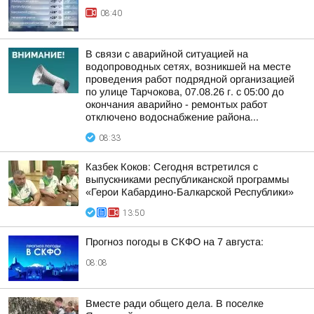
08:40
В связи с аварийной ситуацией на
водопроводных сетях, возникшей на месте
проведения работ подрядной организацией
по улице Тарчокова, 07.08.26 г. с 05:00 до
окончания аварийно - ремонтых работ
отключено водоснабжение района...
08:33
Казбек Коков: Сегодня встретился с
выпускниками республиканской программы
«Герои Кабардино-Балкарской Республики»
13:50
Прогноз погоды в СКФО на 7 августа:
08:08
Вместе ради общего дела. В поселке