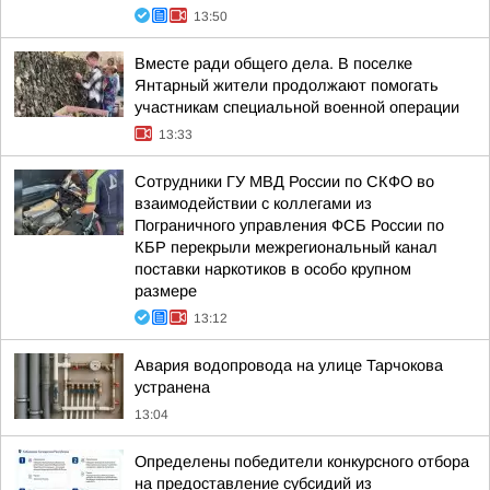
13:50
Вместе ради общего дела. В поселке
Янтарный жители продолжают помогать
участникам специальной военной операции
13:33
Сотрудники ГУ МВД России по СКФО во
взаимодействии с коллегами из
Пограничного управления ФСБ России по
КБР перекрыли межрегиональный канал
поставки наркотиков в особо крупном
размере
13:12
Авария водопровода на улице Тарчокова
устранена
13:04
Определены победители конкурсного отбора
на предоставление субсидий из