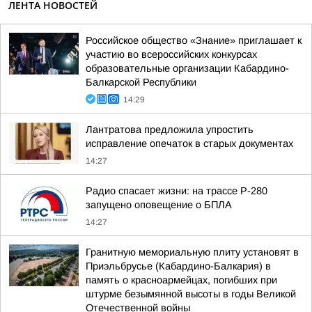
ЛЕНТА НОВОСТЕЙ
Российское общество «Знание» приглашает к
участию во всероссийских конкурсах
образовательные организации Кабардино-
Балкарской Республики
14:29
Лантратова предложила упростить
исправление опечаток в старых документах
14:27
Радио спасает жизни: на трассе Р-280
запущено оповещение о БПЛА
14:27
Гранитную мемориальную плиту установят в
Приэльбрусье (Кабардино-Балкария) в
память о красноармейцах, погибших при
штурме безымянной высоты в годы Великой
Отечественной войны