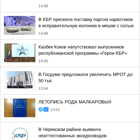
14:08
В КБР пресекли поставку партии наркотиков
в исправительную колонию в мешке с солью
14:08
Казбек Коков напутствовал выпускников
республиканской программы «Герои КБР»
14:00
В Госдуме предложили увеличить МРОТ до
50 тыс
13:54
ЛЕТОПИСЬ РОДА МАЛКАРОВЫХ
13:52
В Черекском районе выявили
неаттестованных экскурсоводов