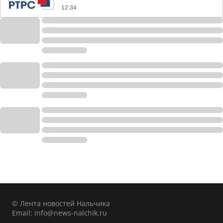
12:34
© Лента новостей Нальчика
Email:
info@news-nalchik.ru