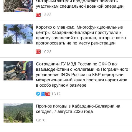
Янтарный жители продолжают помогать
участникам специальной военной операции
13:33
Коротко о главном:. Многофункциональные
центры Кабардино-Балкарии приступили к
приему заявлений от граждан, которые хотят
проголосовать не по месту регистрации
10:23
Сотрудники ГУ МВД России по СКФО во
взаимодействии с коллегами из Пограничного
управления ФСБ России по КБР перекрыли
межрегиональный канал поставки наркотиков
в особо крупном размере
13:12
Прогноз погоды в Кабардино-Балкарии на
сегодня, 7 августа 2026 года
08:16