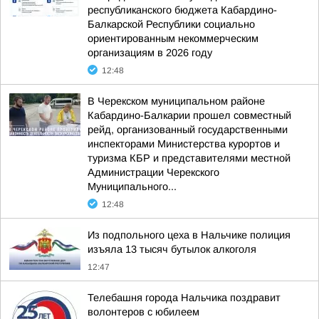
республиканского бюджета Кабардино-
Балкарской Республики социально
ориентированным некоммерческим
организациям в 2026 году
12:48
В Черекском муниципальном районе
Кабардино-Балкарии прошел совместный
рейд, организованный государственными
инспекторами Министерства курортов и
туризма КБР и представителями местной
Администрации Черекского
Муниципального...
12:48
Из подпольного цеха в Нальчике полиция
изъяла 13 тысяч бутылок алкоголя
12:47
Телебашня города Нальчика поздравит
волонтеров с юбилеем