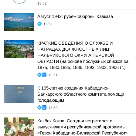
13:52
Август 1942: рубеж обороны Кавказа
13:51
КРАТКИЕ СВЕДЕНИЯ О СЛУЖБЕ И
НАГРАДАХ ДОЛЖНОСТНЫХ ЛИЦ
НАЛЬЧИКСКОГО ОКРУГА ТЕРСКОЙ
ОБЛАСТИ (на основе послужных списков за
1875, 1880,1885, 1886, 1893, 1903, 1906 гг.)
13:51
К 105-летию создания Кабардино-
Балкарского областного комитета помощи
голодающим
13:50
Казбек Коков: Сегодня встретился с
выпускниками республиканской программы
«Герои Кабардино-Балкарской Республики»