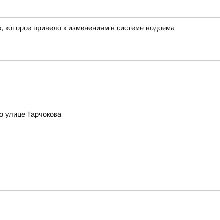
в, которое привело к изменениям в системе водоема
о улице Тарчокова