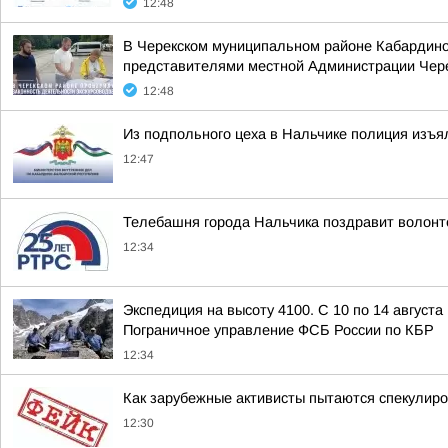
12:48
В Черекском муниципальном районе Кабардино
представителями местной Администрации Чере
12:48
Из подпольного цеха в Нальчике полиция изъя
12:47
Телебашня города Нальчика поздравит волонт
12:34
Экспедиция на высоту 4100. С 10 по 14 август
Пограничное управление ФСБ России по КБР
12:34
Как зарубежные активисты пытаются спекулиро
12:30