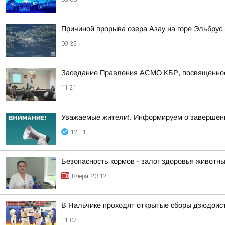
Причиной прорыва озера Азау на горе Эльбрус 
09:35
Заседание Правления АСМО КБР, посвященно
11:21
Уважаемые жители!. Информируем о завершени
12:11
Безопасность кормов - залог здоровья животн
Вчера, 23:12
В Нальчике проходят открытые сборы дзюдоист
11:07