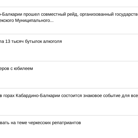
-Балкарии прошел совместный рейд, организованный государств
кского Муниципального...
ла 13 тысяч бутылок алкоголя
еров с юбилеем
а в горах Кабардино-Балкарии состоится знаковое событие для вс
вать на теме черкесских репатриантов