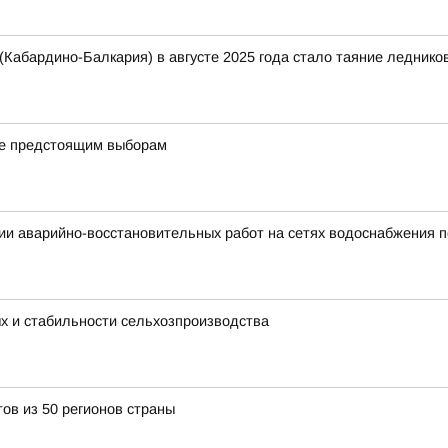
(Кабардино-Балкария) в августе 2025 года стало таяние леднико
е предстоящим выборам
и аварийно-восстановительных работ на сетях водоснабжения п
ых и стабильности сельхозпроизводства
ов из 50 регионов страны