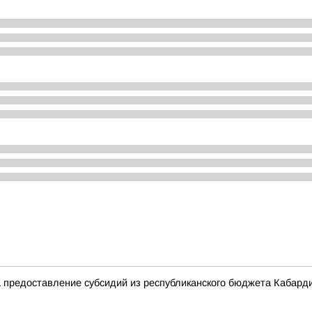
а предоставление субсидий из республиканского бюджета Кабард