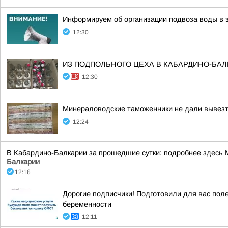
Информируем об организации подвоза воды в 
12:30
ИЗ ПОДПОЛЬНОГО ЦЕХА В КАБАРДИНО-БАЛ
12:30
Минераловодские таможенники не дали вывезт
12:24
В Кабардино-Балкарии за прошедшие сутки: подробнее
здесь
М
Балкарии
12:16
Дорогие подписчики! Подготовили для вас пол
беременности
12:11