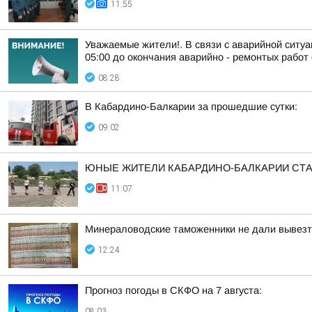
11:55
Уважаемые жители!. В связи с аварийной ситуа
05:00 до окончания аварийно - ремонтых работ 
08:28
В Кабардино-Балкарии за прошедшие сутки:
09:02
ЮНЫЕ ЖИТЕЛИ КАБАРДИНО-БАЛКАРИИ СТА
11:07
Минераловодские таможенники не дали вывезт
12:24
Прогноз погоды в СКФО на 7 августа:
08:03