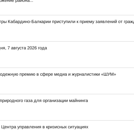
жение района...
ры Кабардино-Балкарии приступили к приему заявлений от гражд
я, 7 августа 2026 года
лодежную премию в сфере медиа и журналистики «ШУМ»
риродного газа для организации майнинга
Центра управления в кризисных ситуациях