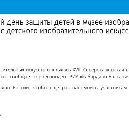
 день защиты детей в музее изобраз
с детского изобразительного искусс
тельных искусств открылась XVIII Cеверокавказская в
нко, сообщает корреспондент РИА «Кабардино-Балкария
родов России, чтобы еще раз напомнить участникам 
"