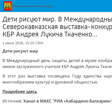
Дети рисуют мир. В Международный
Cеверокавказская выставка-конкур
КБР Андрея Лукича Ткаченко...
СМИ
1 июня 2026, 15:20
Дети рисуют мир
В Международный день защиты детей в музее изобрази
имени заслуженного учителя КБР Андрея Лукича Ткаче
В этот раз выставка посвящена Году единства на
многообразием культур и духовной общностью.
Подробнее здесь
Источник:
Канал в МАКС "РИА «Кабардино-Балкария»