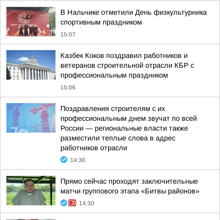
В Нальчике отметили День физкультурника
спортивным праздником
15:07
Казбек Коков поздравил работников и
ветеранов строительной отрасли КБР с
профессиональным праздником
15:06
Поздравления строителям с их
профессиональным днем звучат по всей
России — региональные власти также
разместили теплые слова в адрес
работников отрасли
14:30
Прямо сейчас проходят заключительные
матчи группового этапа «Битвы районов»
14:30