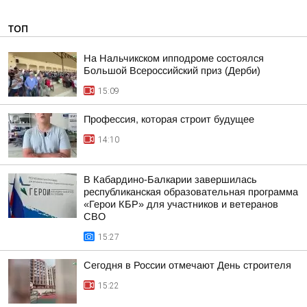
ТОП
На Нальчикском ипподроме состоялся
Большой Всероссийский приз (Дерби)
15:09
Профессия, которая строит будущее
14:10
В Кабардино-Балкарии завершилась
республиканская образовательная программа
«Герои КБР» для участников и ветеранов
СВО
15:27
Сегодня в России отмечают День строителя
15:22