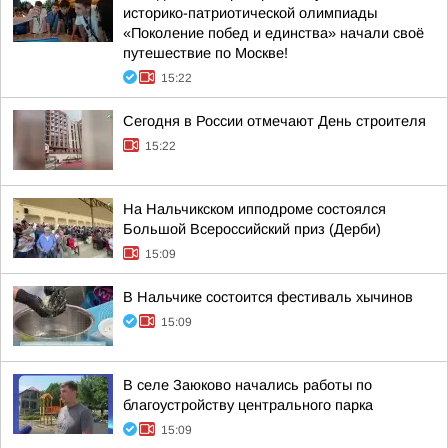
историко-патриотической олимпиады
«Поколение побед и единства» начали своё
путешествие по Москве!
15:22
Сегодня в России отмечают День строителя
15:22
На Нальчикском ипподроме состоялся
Большой Всероссийский приз (Дерби)
15:09
В Нальчике состоится фестиваль хычинов
15:09
В селе Заюково начались работы по
благоустройству центрального парка
15:09