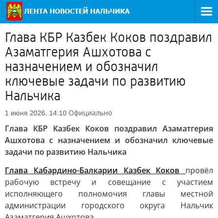
Глава КБР Казбек Коков поздравил
Азаматгерия Ашхотова с
назначением и обозначил
ключевые задачи по развитию
Нальчика
Официально
1 июня 2026, 14:10
Глава КБР Казбек Коков поздравил Азаматгерия
Ашхотова с назначением и обозначил ключевые
задачи по развитию Нальчика
Глава Кабардино-Балкарии Казбек Коков
провёл
рабочую встречу и совещание с участием
исполняющего полномочия главы местной
администрации городского округа Нальчик
Азаматгерия Ашхотова.