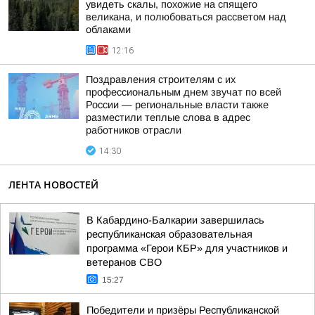
увидеть скалы, похожие на спящего
великана, и полюбоваться рассветом над
облаками
12:16
Поздравления строителям с их
профессиональным днем звучат по всей
России — региональные власти также
разместили теплые слова в адрес
работников отрасли
14:30
ЛЕНТА НОВОСТЕЙ
В Кабардино-Балкарии завершилась
республиканская образовательная
программа «Герои КБР» для участников и
ветеранов СВО
15:27
Победители и призёры Республиканской