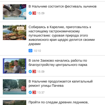
В Нальчике состоится фестиваль хычинов
15:09
Собираясь в Карелию, приготовьтесь к
настоящему гастрономическому
путешествию: суровая природа этого
живописного края щедро делится своими
дарами
10:10
В селе Заюково начались работы по
благоустройству центрального парка
15:09
В Нальчике продолжается капитальный
ремонт улицы Пачева
13:37
Пройти по следам древних ледников,