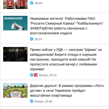
08:00
Уважаемые жители!. Работниками ПАО
"Россети Северный Кавказ"-"Каббалкэнерго"
ЗАВЕРШЕНЫ работы связанные с
восстановлением подачи
00:24
Прямо сейчас у РДК — смотрим "Шрека" на
кабардинском! Берите пледы и хорошее
настроение, приходите всей семьей! Не
пропустите классный вечер с любимыми
героями!
Вчера, 23:12
Дорогие друзья!. В рамках программы «Лето
детям» в селе Терекское пройдет
масштабная спартакиада
Вчера, 23:06