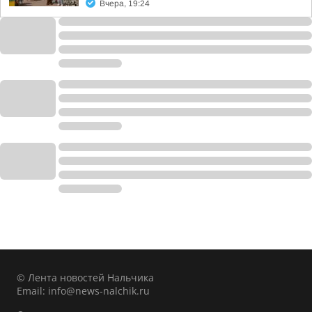
Вчера, 19:24
© Лента новостей Нальчика
Email:
info@news-nalchik.ru