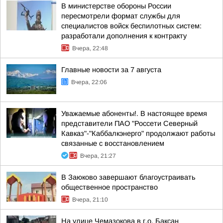
В министерстве обороны России
пересмотрели формат службы для
специалистов войск беспилотных систем:
разработали дополнения к контракту
Вчера, 22:48
Главные новости за 7 августа
Вчера, 22:06
Уважаемые абоненты!. В настоящее время
представители ПАО "Россети Северный
Кавказ"-"Каббалкэнерго" продолжают работы
связанные с восстановлением
Вчера, 21:27
В Заюково завершают благоустраивать
общественное пространство
Вчера, 21:10
На улице Чемазокова в г.о. Баксан