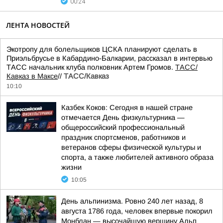
00:24
ЛЕНТА НОВОСТЕЙ
Экотропу для болельщиков ЦСКА планируют сделать в
Приэльбрусье в Кабардино-Балкарии, рассказал в интервью
ТАСС начальник клуба полковник Артем Громов.
ТАСС/
Кавказ в Максе
//
ТАСС/Кавказ
10:10
Казбек Коков: Сегодня в нашей стране
отмечается День физкультурника —
общероссийский профессиональный
праздник спортсменов, работников и
ветеранов сферы физической культуры и
спорта, а также любителей активного образа
жизни
10:05
День альпинизма. Ровно 240 лет назад, 8
августа 1786 года, человек впервые покорил
Монблан — высочайшую вершину Альп