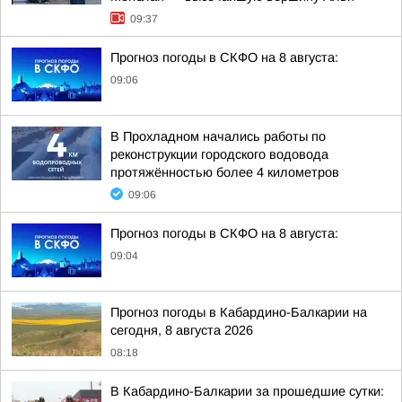
09:37
Прогноз погоды в СКФО на 8 августа:
09:06
В Прохладном начались работы по
реконструкции городского водовода
протяжённостью более 4 километров
09:06
Прогноз погоды в СКФО на 8 августа:
09:04
Прогноз погоды в Кабардино-Балкарии на
сегодня, 8 августа 2026
08:18
В Кабардино-Балкарии за прошедшие сутки: