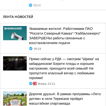
00:24
ЛЕНТА НОВОСТЕЙ
Уважаемые жители!. Работниками ПАО
"Россети Северный Кавказ"-"Каббалкэнерго"
ЗАВЕРШЕНЫ работы связанные с
восстановлением подачи
00:24
Прямо сейчас у РДК — смотрим "Шрека" на
кабардинском! Берите пледы и хорошее
настроение, приходите всей семьей! Не
пропустите классный вечер с любимыми
героями!
Вчера, 23:12
Дорогие друзья!. В рамках программы «Лето
детям» в селе Терекское пройдет
масштабная спартакиада