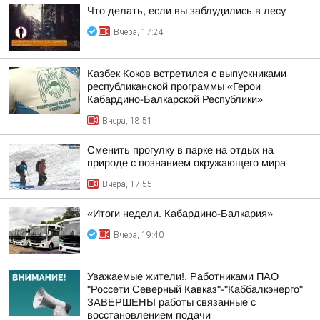
Что делать, если вы заблудились в лесу
Вчера, 17:24
Казбек Коков встретился с выпускниками
республиканской программы «Герои
Кабардино-Балкарской Республики»
Вчера, 18:51
Сменить прогулку в парке на отдых на
природе с познанием окружающего мира
Вчера, 17:55
«Итоги недели. Кабардино-Балкария»
Вчера, 19:40
Уважаемые жители!. Работниками ПАО
"Россети Северный Кавказ"-"Каббалкэнерго"
ЗАВЕРШЕНЫ работы связанные с
восстановлением подачи