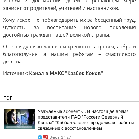
Успехи и достижения детей в решающей мере
зависят от родителей, учителей и наставников.
Хочу искренне поблагодарить их за бесценный труд,
чуткость, за воспитание нового поколения
достойных граждан нашей великой страны.
От всей души желаю всем крепкого здоровья, добра и
благополучия, а нашим ребятам – счастливого
детства.
Источник:
Канал в МАКС "Казбек Коков"
ТОП
Уважаемые абоненты!. В настоящее время
представители ПАО "Россети Северный
Кавказ"-"Каббалкэнерго" продолжают работы
связанные с восстановлением
Вчера, 21:27