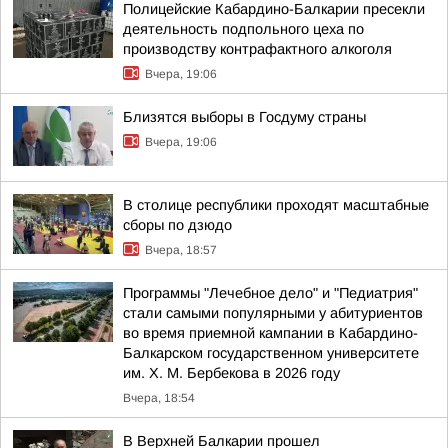
Полицейские Кабардино-Балкарии пресекли
деятельность подпольного цеха по
производству контрафактного алкоголя
Вчера, 19:06
Близятся выборы в Госдуму страны
Вчера, 19:06
В столице республики проходят масштабные
сборы по дзюдо
Вчера, 18:57
Программы "Лечебное дело" и "Педиатрия"
стали самыми популярными у абитуриентов
во время приемной кампании в Кабардино-
Балкарском государственном университете
им. Х. М. Бербекова в 2026 году
Вчера, 18:54
В Верхней Балкарии прошел