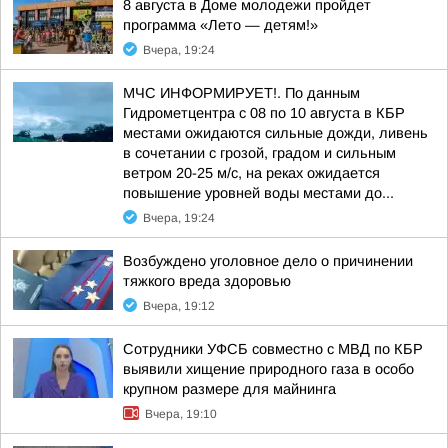
8 августа в Доме молодежи пройдет
программа «Лето — детям!»
Вчера, 19:24
МЧС ИНФОРМИРУЕТ!. По данным
Гидрометцентра с 08 по 10 августа в КБР
местами ожидаются сильные дожди, ливень
в сочетании с грозой, градом и сильным
ветром 20-25 м/с, на реках ожидается
повышение уровней воды местами до...
Вчера, 19:24
Возбуждено уголовное дело о причинении
тяжкого вреда здоровью
Вчера, 19:12
Сотрудники УФСБ совместно с МВД по КБР
выявили хищение природного газа в особо
крупном размере для майнинга
Вчера, 19:10