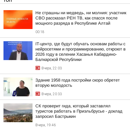
ТОП
Не страшны ни медведь, ни молния: участник
СВО рассказал РЕН ТВ, как спасся после
мощного разряда в Республике Алтай
00:18
IT-центр, где будут обучать основам работы с
нейросетями и программированию, откроют в
2026 году в селении Хасанья Кабардино-
Балкарской Республики
Вчера, 22:03
Здание 1958 года постройки скоро обретет
вторую молодость
Вчера, 20:33
СК проверит гида, который заставлял
туристов работать в Приэльбрусье - доклад
запросил Бастрыкин
Вчера, 19:46