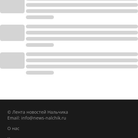
© Лента новостей Нальчика
Email:
info@news-nalchik.ru
О нас