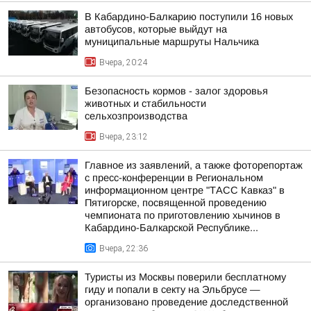
В Кабардино-Балкарию поступили 16 новых
автобусов, которые выйдут на
муниципальные маршруты Нальчика
Вчера, 20:24
Безопасность кормов - залог здоровья
животных и стабильности
сельхозпроизводства
Вчера, 23:12
Главное из заявлений, а также фоторепортаж
с пресс-конференции в Региональном
информационном центре "ТАСС Кавказ" в
Пятигорске, посвященной проведению
чемпионата по приготовлению хычинов в
Кабардино-Балкарской Республике...
Вчера, 22:36
Туристы из Москвы поверили бесплатному
гиду и попали в секту на Эльбрусе —
организовано проведение доследственной