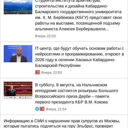
Студенты института архитектуры,
строительства и дизайна Кабардино-
Балкарского государственного университета
им. Х. М. Бербекова (КБГУ) представят свои
работы на выставке, посвященной подъему
альпиниста Алексея Берберашвили...
Вчера, 22:03
IT-центр, где будут обучать основам работы с
нейросетями и программированию, откроют в
2026 году в селении Хасанья Кабардино-
Балкарской Республики
Вчера, 22:03
В субботу, 8 августа, на Нальчикском
ипподроме состоится розыгрыш Большого
Всероссийского приза Дерби – памяти
первого президента КБР В.М. Кокова
Вчера, 21:54
Информацию в СМИ о нарушении прав супругов из Москвы,
которые пытались подняться на гору Эльбрус, проверит