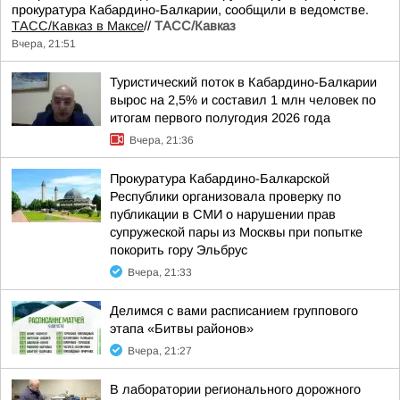
прокуратура Кабардино-Балкарии, сообщили в ведомстве.
ТАСС/Кавказ в Максе
//
ТАСС/Кавказ
Вчера, 21:51
Туристический поток в Кабардино-Балкарии
вырос на 2,5% и составил 1 млн человек по
итогам первого полугодия 2026 года
Вчера, 21:36
Прокуратура Кабардино-Балкарской
Республики организовала проверку по
публикации в СМИ о нарушении прав
супружеской пары из Москвы при попытке
покорить гору Эльбрус
Вчера, 21:33
Делимся с вами расписанием группового
этапа «Битвы районов»
Вчера, 21:27
В лаборатории регионального дорожного