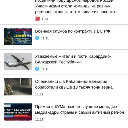
посвятили Году дружбы народов России.
Участниками стали команды из разных
регионов страны, в том числе из поселка...
11:31
Военная служба по контракту в ВС РФ
11:11
Уважаемые жители и гости Кабардино-
Балкарской Республики!
11:11
Специалисты в Кабардино-Балкарии
обработали свыше 13 тысяч тонн зерна
11:11
Премия «ШУМ» назовет лучшие молодые
медиакадры страны и самый активный регион
11:11