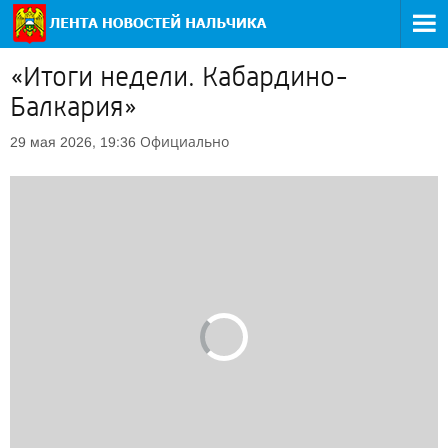
«Итоги недели. Кабардино-
Балкария»
Официально
29 мая 2026, 19:36