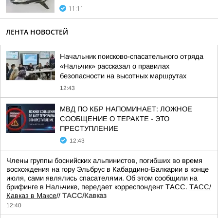
11:11
ЛЕНТА НОВОСТЕЙ
Начальник поисково-спасательного отряда
«Нальчик» рассказал о правилах
безопасности на высотных маршрутах
12:43
МВД ПО КБР НАПОМИНАЕТ: ЛОЖНОЕ
СООБЩЕНИЕ О ТЕРАКТЕ - ЭТО
ПРЕСТУПЛЕНИЕ
12:43
Члены группы боснийских альпинистов, погибших во время
восхождения на гору Эльбрус в Кабардино-Балкарии в конце
июля, сами являлись спасателями. Об этом сообщили на
брифинге в Нальчике, передает корреспондент ТАСС.
ТАСС/
Кавказ в Максе
//
ТАСС/Кавказ
12:40