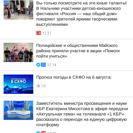
Вы только посмотрите на эти юные таланты!
В Нальчике участники детско-юношеского
фестиваля «Россия — наш общий дом»
покоряют зрителей яркими творческими
выступлениями
12:21
Полицейские и общественники Майского
района приняли участие в акции «Помоги
пойти учиться»
12:14
Прогноз погоды в СКФО на 6 августа:
08:10
Заместитель министра просвещения и науки
КБР Екатерина Мисостова в эфире передачи
«Актуальная тема» на телеканале «1 КБР»
рассказала о переходе на единую цифровую
платформу