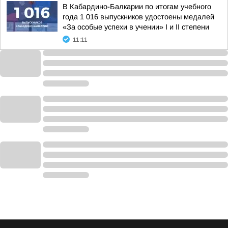
В Кабардино-Балкарии по итогам учебного
года 1 016 выпускников удостоены медалей
«За особые успехи в учении» I и II степени
11:11