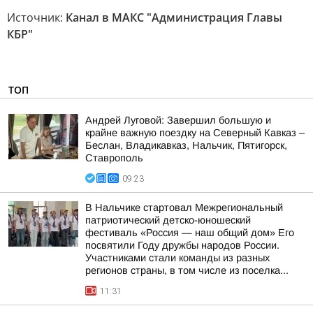
Источник:
Канал в МАКС "Администрация Главы
КБР"
ТОП
Андрей Луговой: Завершил большую и
крайне важную поездку на Северный Кавказ –
Беслан, Владикавказ, Нальчик, Пятигорск,
Ставрополь
09:23
В Нальчике стартовал Межрегиональный
патриотический детско-юношеский
фестиваль «Россия — наш общий дом» Его
посвятили Году дружбы народов России.
Участниками стали команды из разных
регионов страны, в том числе из поселка...
11:31