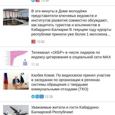
10:39
В эти минуты в Доме молодёжи
представители ключевых ведомств и
институтов развития совместно обсуждают,
как защитить туристов и альпинистов в
Кабардино-Балкарии В текущем году курорты
республики приняли уже более 1 миллиона...
10:32
Телеканал «1КБР» в числе лидеров по
индексу цитирования в социальной сети MAX
11:31
Казбек Коков: По видеосвязи принял участие
в заседании по организации в регионах
системы обращения с твердыми
коммунальными отходами (ТКО)
12:28
Уважаемые жители и гости Кабардино-
Балкарской Республики!