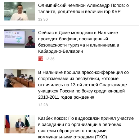
Олимпийский чемпион Александр Попов: о
таланте, родителях и величии гор КБР
12:36
Сейчас в Доме молодежи в Нальчике
проходит брифинг, посвященный
безопасности туризма и альпинизма в
Кабардино-Балкарии
12:36
В Нальчике прошла пресс-конференция со
спортсменами из республики, которые
отличились на 13-ой летней Спартакиаде
учащихся России по боксу среди юношей
2010-2011 годов рождения
12:28
Казбек Коков: По видеосвязи принял участие
в заседании по организации в регионах
системы обращения с твердыми
коммунальными отходами (ТКО)