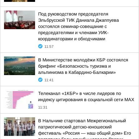
Под руководством председателя
Эльбрусской ТИК Даниала Джаппуева
состоялся семинар-совещание с
председателями и членами УИК-
координаторами и обходчиками
11:57
В Министерстве молодёжи КБР состоялся
брифинг «Безопасность туризма и
альпинизма в Кабардино-Балкарии»
11:41
Телеканал «1КБР» в числе лидеров по
индексу цитирования в социальной сети MAX
11:31
В Нальчике стартовал Межрегиональный
патриотический детско-юношеский
фестиваль «Россия — наш общий дом» Его