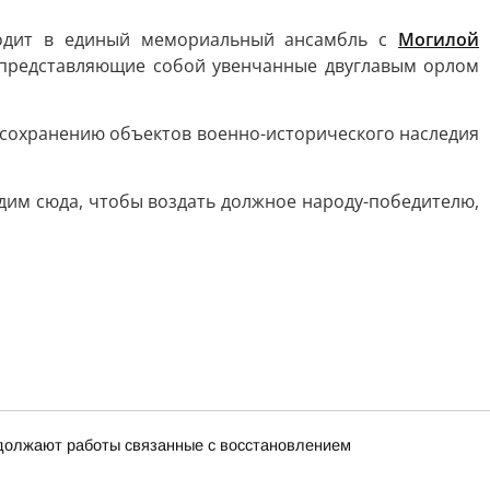
ходит в единый мемориальный ансамбль с
Могилой
, представляющие собой увенчанные двуглавым орлом
 сохранению объектов военно-исторического наследия
дим сюда, чтобы воздать должное народу-победителю,
одолжают работы связанные с восстановлением