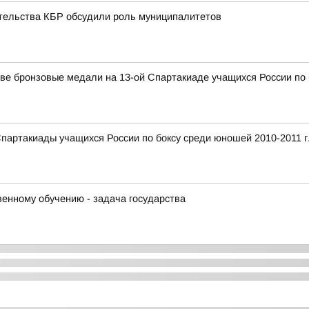
ительства КБР обсудили роль муниципалитетов
ве бронзовые медали на 13-ой Спартакиаде учащихся России по 
Спартакиады учащихся России по боксу среди юношей 2010-2011 г
венному обучению - задача государства