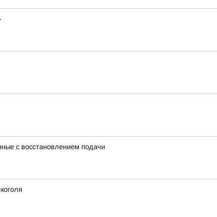
»
нные с восстановлением подачи
лкоголя