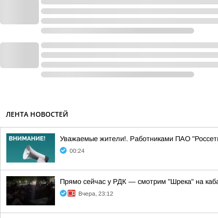
ЛЕНТА НОВОСТЕЙ
Уважаемые жители!. Работниками ПАО "Россе
00:24
Прямо сейчас у РДК — смотрим "Шрека" на каб
Вчера, 23:12