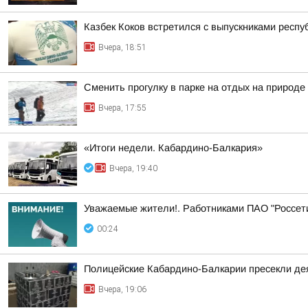
Казбек Коков встретился с выпускниками респ
Вчера, 18:51
Сменить прогулку в парке на отдых на природ
Вчера, 17:55
«Итоги недели. Кабардино-Балкария»
Вчера, 19:40
Уважаемые жители!. Работниками ПАО "Россет
00:24
Полицейские Кабардино-Балкарии пресекли дея
Вчера, 19:06