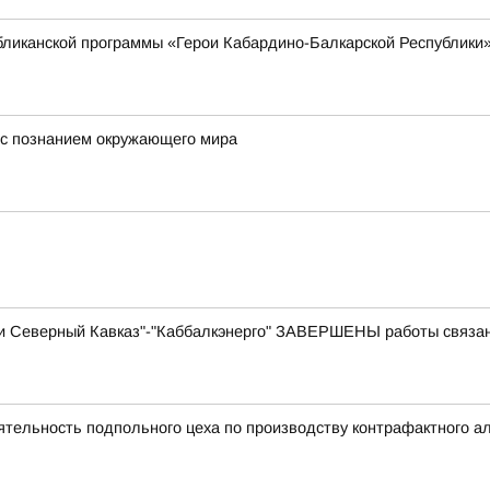
убликанской программы «Герои Кабардино-Балкарской Республики
е с познанием окружающего мира
и Северный Кавказ"-"Каббалкэнерго" ЗАВЕРШЕНЫ работы связа
тельность подпольного цеха по производству контрафактного а