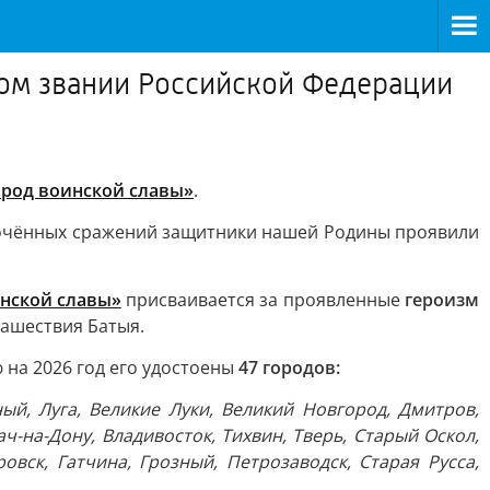
ном звании Российской Федерации
ород воинской славы»
.
сточённых сражений защитники нашей Родины проявили
нской славы»
присваивается за проявленные
героизм
нашествия Батыя.
 на 2026 год его удостоены
47 городов:
ный, Луга, Великие Луки, Великий Новгород, Дмитров,
ч-на-Дону, Владивосток, Тихвин, Тверь, Старый Оскол,
вск, Гатчина, Грозный, Петрозаводск, Старая Русса,