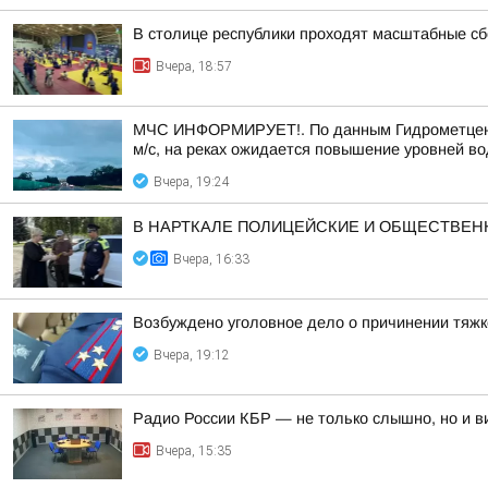
В столице республики проходят масштабные с
Вчера, 18:57
МЧС ИНФОРМИРУЕТ!. По данным Гидрометцентра 
м/с, на реках ожидается повышение уровней во
Вчера, 19:24
В НАРТКАЛЕ ПОЛИЦЕЙСКИЕ И ОБЩЕСТВЕ
Вчера, 16:33
Возбуждено уголовное дело о причинении тяжк
Вчера, 19:12
Радио России КБР — не только слышно, но и в
Вчера, 15:35