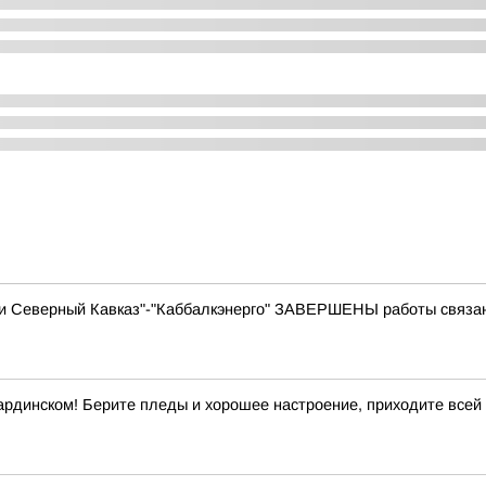
ти Северный Кавказ"-"Каббалкэнерго" ЗАВЕРШЕНЫ работы связа
ардинском! Берите пледы и хорошее настроение, приходите всей