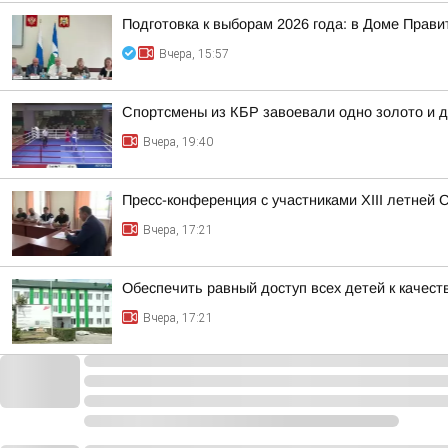
Подготовка к выборам 2026 года: в Доме Прав
Вчера, 15:57
Спортсмены из КБР завоевали одно золото и д
Вчера, 19:40
Пресс-конференция с участниками XIII летней 
Вчера, 17:21
Обеспечить равный доступ всех детей к качест
Вчера, 17:21