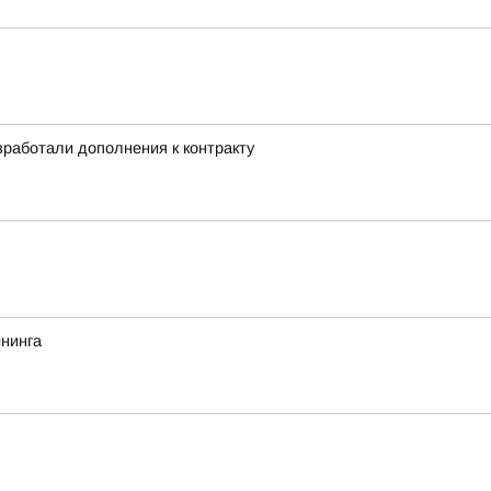
работали дополнения к контракту
йнинга