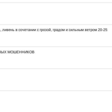
ивень в сочетании с грозой, градом и сильным ветром 20-25
ННЫХ МОШЕННИКОВ