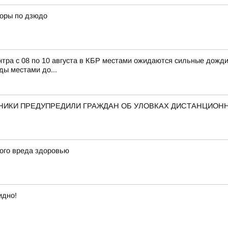
боры по дзюдо
с 08 по 10 августа в КБР местами ожидаются сильные дожди, л
ды местами до...
ННИКИ ПРЕДУПРЕДИЛИ ГРАЖДАН ОБ УЛОВКАХ ДИСТАНЦИО
ого вреда здоровью
идно!