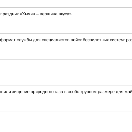
 праздник «Хычин – вершина вкуса»
формат службы для специалистов войск беспилотных систем: раз
вили хищение природного газа в особо крупном размере для ма