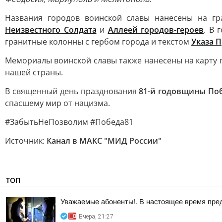
Названия городов воинской славы нанесены на г
Неизвестного Солдата
и
Аллеей городов-героев
. В 
гранитные колонны с гербом города и текстом
Указа 
Мемориалы воинской славы также нанесены на карту 
нашей страны.
В священный день празднования
81-й годовщины По
спасшему мир от нацизма.
#ЗабытьНеПозволим #Победа81
Источник:
Канал в МАКС "МИД России"
ТОП
Уважаемые абоненты!. В настоящее время пре
Вчера, 21:27