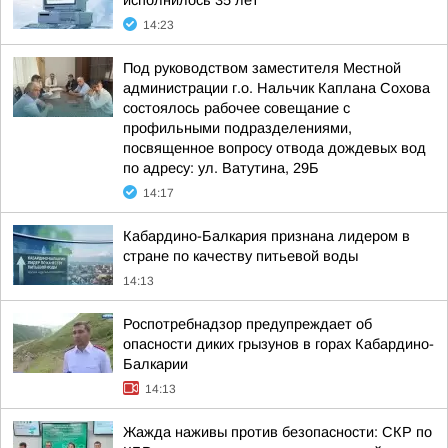
исполнилось 35 лет
14:23
Под руководством заместителя Местной
администрации г.о. Нальчик Каплана Сохова
состоялось рабочее совещание с
профильными подразделениями,
посвященное вопросу отвода дождевых вод
по адресу: ул. Ватутина, 29Б
14:17
Кабардино-Балкария признана лидером в
стране по качеству питьевой воды
14:13
Роспотребнадзор предупреждает об
опасности диких грызунов в горах Кабардино-
Балкарии
14:13
Жажда наживы против безопасности: СКР по