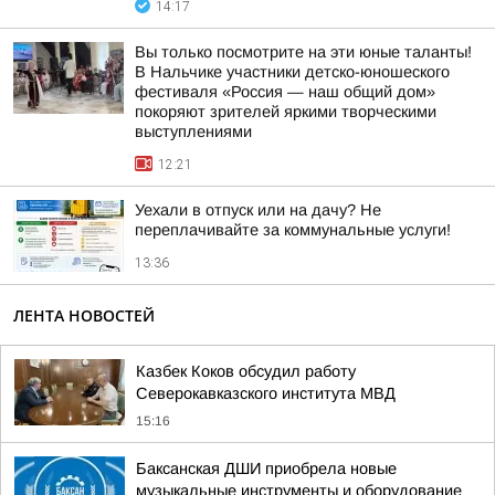
14:17
Вы только посмотрите на эти юные таланты!
В Нальчике участники детско-юношеского
фестиваля «Россия — наш общий дом»
покоряют зрителей яркими творческими
выступлениями
12:21
Уехали в отпуск или на дачу? Не
переплачивайте за коммунальные услуги!
13:36
ЛЕНТА НОВОСТЕЙ
Казбек Коков обсудил работу
Северокавказского института МВД
15:16
Баксанская ДШИ приобрела новые
музыкальные инструменты и оборудование