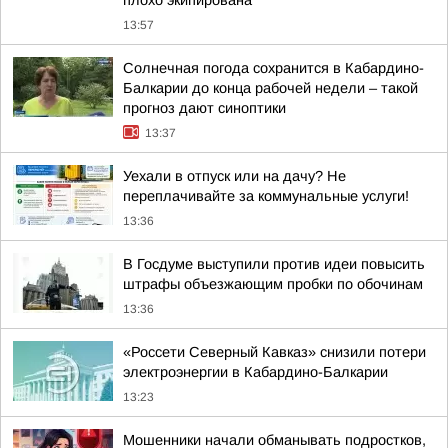
плохо экипирована
13:57
Солнечная погода сохранится в Кабардино-
Балкарии до конца рабочей недели – такой
прогноз дают синоптики
13:37
Уехали в отпуск или на дачу? Не
переплачивайте за коммунальные услуги!
13:36
В Госдуме выступили против идеи повысить
штрафы объезжающим пробки по обочинам
13:36
«Россети Северный Кавказ» снизили потери
электроэнергии в Кабардино-Балкарии
13:23
Мошенники начали обманывать подростков,