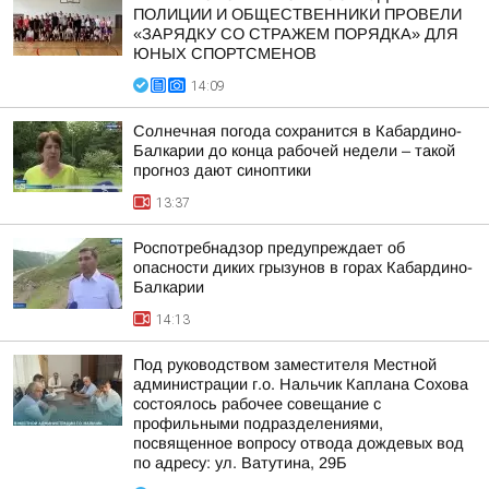
ПОЛИЦИИ И ОБЩЕСТВЕННИКИ ПРОВЕЛИ
«ЗАРЯДКУ СО СТРАЖЕМ ПОРЯДКА» ДЛЯ
ЮНЫХ СПОРТСМЕНОВ
14:09
Солнечная погода сохранится в Кабардино-
Балкарии до конца рабочей недели – такой
прогноз дают синоптики
13:37
Роспотребнадзор предупреждает об
опасности диких грызунов в горах Кабардино-
Балкарии
14:13
Под руководством заместителя Местной
администрации г.о. Нальчик Каплана Сохова
состоялось рабочее совещание с
профильными подразделениями,
посвященное вопросу отвода дождевых вод
по адресу: ул. Ватутина, 29Б