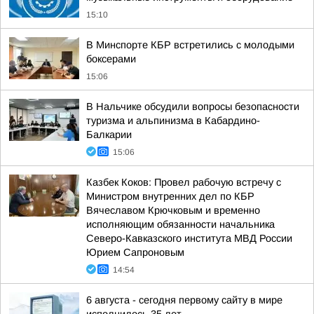
15:10
В Минспорте КБР встретились с молодыми
боксерами
15:06
В Нальчике обсудили вопросы безопасности
туризма и альпинизма в Кабардино-
Балкарии
15:06
Казбек Коков: Провел рабочую встречу с
Министром внутренних дел по КБР
Вячеславом Крючковым и временно
исполняющим обязанности начальника
Северо-Кавказского института МВД России
Юрием Сапроновым
14:54
6 августа - сегодня первому сайту в мире