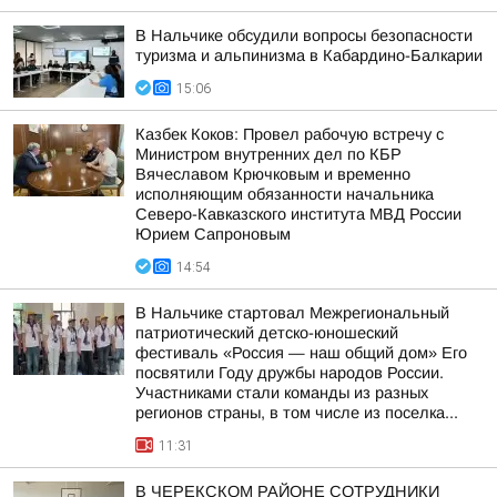
В Нальчике обсудили вопросы безопасности
туризма и альпинизма в Кабардино-Балкарии
15:06
Казбек Коков: Провел рабочую встречу с
Министром внутренних дел по КБР
Вячеславом Крючковым и временно
исполняющим обязанности начальника
Северо-Кавказского института МВД России
Юрием Сапроновым
14:54
В Нальчике стартовал Межрегиональный
патриотический детско-юношеский
фестиваль «Россия — наш общий дом» Его
посвятили Году дружбы народов России.
Участниками стали команды из разных
регионов страны, в том числе из поселка...
11:31
В ЧЕРЕКСКОМ РАЙОНЕ СОТРУДНИКИ