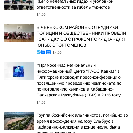
КБР о нелегальных гидах и уголовной
ответственности за гибель туристов
14:09
В ЧЕРЕКСКОМ РАЙОНЕ СОТРУДНИКИ
ПОЛИЦИИ И ОБЩЕСТВЕННИКИ ПРОВЕЛИ
«ЗАРЯДКУ СО СТРАЖЕМ ПОРЯДКА» ДЛЯ
ЮНЫХ СПОРТСМЕНОВ
14:09
#Прямосейчас Региональный
информационный центр "ТАСС Кавказ" в
Пятигорске проводит пресс-конференцию,
посвященную проведению чемпионата по
приготовлению хычинов в Кабардино-
Балкарской Республике (КБР) в 2026 году
14:03
Группа боснийских альпинистов, погибших во
время восхождения на гору Эльбрус в
Кабардино-Балкарии в конце июля, была