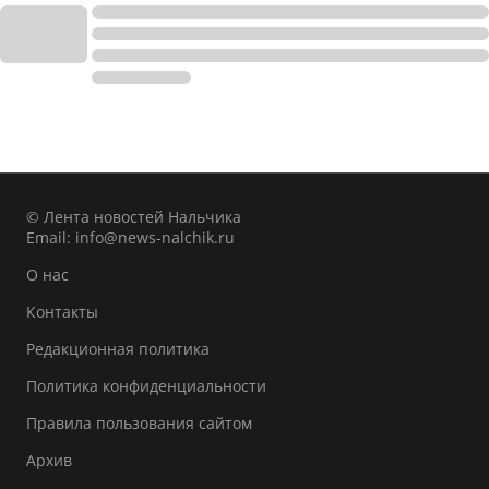
© Лента новостей Нальчика
Email:
info@news-nalchik.ru
О нас
Контакты
Редакционная политика
Политика конфиденциальности
Правила пользования сайтом
Архив