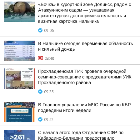
«Бочка» в курортной зоне Долинск, рядом с
Атажукинским садом — узнаваемая
архитектурная достопримечательность и
визитная карточка Нальчика
09:06
В Нальчике сегодня переменная облачность
и сильный дождь
08:48
Прохладненская ТИК провела очередной
семинар-совещание с председателями УИК
Прохладненского района
09:25
В Главном управлении МЧС России по КБР
подведены итоги недели
09:52
С начала этого года Отделение СФР по
Кабардино-Балкарии предоставило