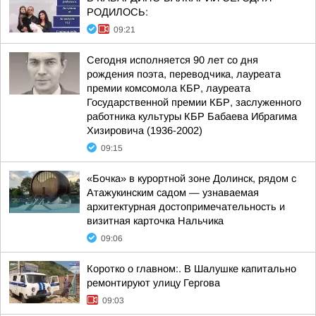
РОДИЛОСЬ:
09:21
Сегодня исполняется 90 лет со дня
рождения поэта, переводчика, лауреата
премии комсомола КБР, лауреата
Государственной премии КБР, заслуженного
работника культуры КБР Бабаева Ибрагима
Хизировича (1936-2002)
09:15
«Бочка» в курортной зоне Долинск, рядом с
Атажукинским садом — узнаваемая
архитектурная достопримечательность и
визитная карточка Нальчика
09:06
Коротко о главном:. В Шалушке капитально
ремонтируют улицу Гергова
09:03