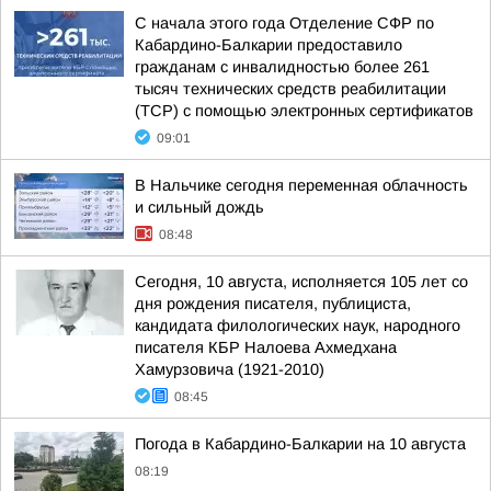
С начала этого года Отделение СФР по
Кабардино-Балкарии предоставило
гражданам с инвалидностью более 261
тысяч технических средств реабилитации
(ТСР) с помощью электронных сертификатов
09:01
В Нальчике сегодня переменная облачность
и сильный дождь
08:48
Сегодня, 10 августа, исполняется 105 лет со
дня рождения писателя, публициста,
кандидата филологических наук, народного
писателя КБР Налоева Ахмедхана
Хамурзовича (1921-2010)
08:45
Погода в Кабардино-Балкарии на 10 августа
08:19