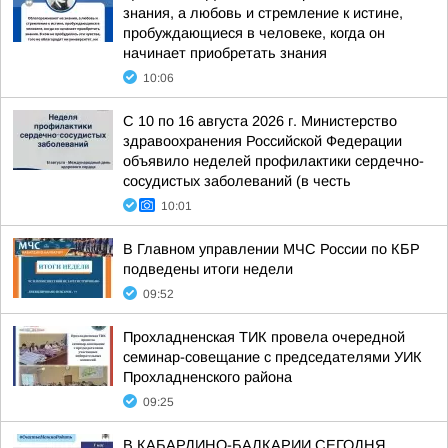
знания, а любовь и стремление к истине,
пробуждающиеся в человеке, когда он
начинает приобретать знания
10:06
С 10 по 16 августа 2026 г. Министерство
здравоохранения Российской Федерации
объявило неделей профилактики сердечно-
сосудистых заболеваний (в честь
10:01
В Главном управлении МЧС России по КБР
подведены итоги недели
09:52
Прохладненская ТИК провела очередной
семинар-совещание с председателями УИК
Прохладненского района
09:25
В КАБАРДИНО-БАЛКАРИИ СЕГОДНЯ