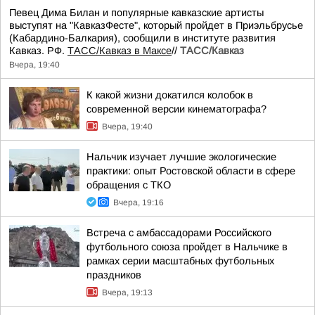
Певец Дима Билан и популярные кавказские артисты
выступят на "КавказФесте", который пройдет в Приэльбрусье
(Кабардино-Балкария), сообщили в институте развития
Кавказ. РФ.
ТАСС/Кавказ в Максе
//
ТАСС/Кавказ
Вчера, 19:40
К какой жизни докатился колобок в
современной версии кинематографа?
Вчера, 19:40
Нальчик изучает лучшие экологические
практики: опыт Ростовской области в сфере
обращения с ТКО
Вчера, 19:16
Встреча с амбассадорами Российского
футбольного союза пройдет в Нальчике в
рамках серии масштабных футбольных
праздников
Вчера, 19:13