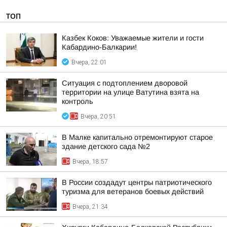
ТОП
Казбек Коков: Уважаемые жители и гости
Кабардино-Балкарии!
Вчера, 22:01
Ситуация с подтоплением дворовой
территории на улице Ватутина взята на
контроль
Вчера, 20:51
В Малке капитально отремонтируют старое
здание детского сада №2
Вчера, 18:57
В России создадут центры патриотического
туризма для ветеранов боевых действий
Вчера, 21:34