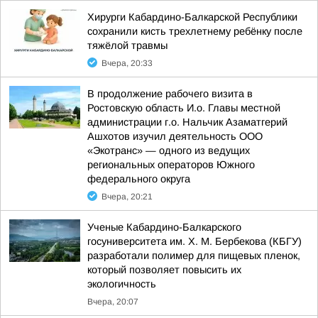
Хирурги Кабардино-Балкарской Республики
сохранили кисть трехлетнему ребёнку после
тяжёлой травмы
Вчера, 20:33
В продолжение рабочего визита в
Ростовскую область И.о. Главы местной
администрации г.о. Нальчик Азаматгерий
Ашхотов изучил деятельность ООО
«Экотранс» — одного из ведущих
региональных операторов Южного
федерального округа
Вчера, 20:21
Ученые Кабардино-Балкарского
госуниверситета им. Х. М. Бербекова (КБГУ)
разработали полимер для пищевых пленок,
который позволяет повысить их
экологичность
Вчера, 20:07