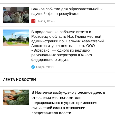
Важное событие для образовательной и
научной сферы республики
Вчера, 18:48
В продолжение рабочего визита в
Ростовскую область И.о. Главы местной
администрации г.о. Нальчик Азаматгерий
Ашхотов изучил деятельность ООО
«Экотранс» — одного из ведущих
региональных операторов Южного
федерального округа
Вчера, 20:21
ЛЕНТА НОВОСТЕЙ
В Нальчике возбуждено уголовное дело в
отношении местного жителя,
подозреваемого в угрозе применения
физической силы в отношении
представителя власти