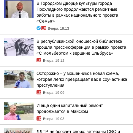
В Городском Дворце культуры города
Прохладного продолжаются ремонтные
работы в рамках национального проекта
«Семья»
Вчера, 19:13
В республиканской юношеской библиотеке
прошла пресс-коференция в рамках проекта
«С мольбертом к вершине Эльбруса»
Вчера, 19:12
Осторожно – у мошенников новая схема,
которая легко превращает вас в соучастника
преступления!
Вчера, 19:09
И ещё один капитальный ремонт
продолжается в Майском
Вчера, 19:03
ЛДПР не бросает своих: ветераны СВО и