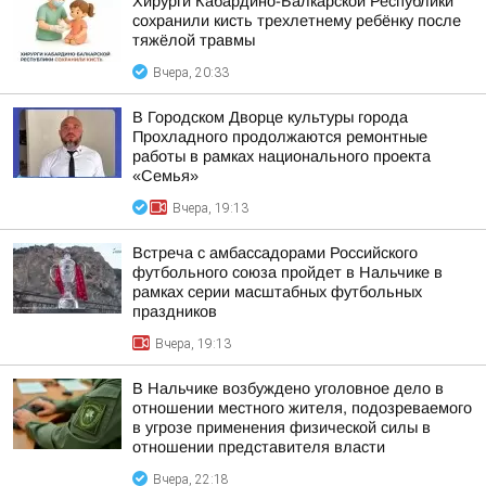
Хирурги Кабардино-Балкарской Республики
сохранили кисть трехлетнему ребёнку после
тяжёлой травмы
Вчера, 20:33
В Городском Дворце культуры города
Прохладного продолжаются ремонтные
работы в рамках национального проекта
«Семья»
Вчера, 19:13
Встреча с амбассадорами Российского
футбольного союза пройдет в Нальчике в
рамках серии масштабных футбольных
праздников
Вчера, 19:13
В Нальчике возбуждено уголовное дело в
отношении местного жителя, подозреваемого
в угрозе применения физической силы в
отношении представителя власти
Вчера, 22:18