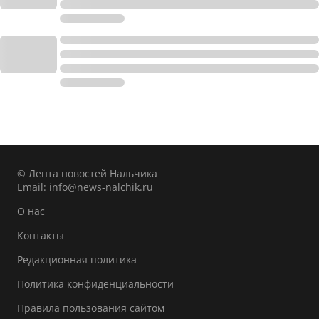
© Лента новостей Нальчика
Email:
info@news-nalchik.ru
О нас
Контакты
Редакционная политика
Политика конфиденциальности
Правила пользования сайтом