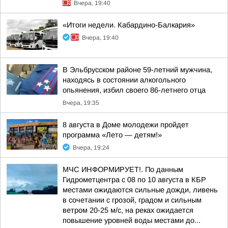
Вчера, 19:40
«Итоги недели. Кабардино-Балкария»
Вчера, 19:40
В Эльбрусском районе 59-летний мужчина,
находясь в состоянии алкогольного
опьянения, избил своего 86-летнего отца
Вчера, 19:35
8 августа в Доме молодежи пройдет
программа «Лето — детям!»
Вчера, 19:24
МЧС ИНФОРМИРУЕТ!. По данным
Гидрометцентра с 08 по 10 августа в КБР
местами ожидаются сильные дожди, ливень
в сочетании с грозой, градом и сильным
ветром 20-25 м/с, на реках ожидается
повышение уровней воды местами до...