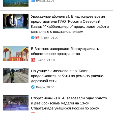
Вчера, 22:06
Уважаемые абоненты!. В настоящее время
представители ПАО "Россети Северный
Кавказ"-"Каббалкэнерго" продолжают работы
связанные с восстановлением
Вчера, 21:27
В Заюково завершают благоустраивать
общественное пространство
Вчера, 21:10
На улице Чемазокова в г.о. Баксан
продолжаются работы по ремонту улично-
дорожной сети
Вчера, 20:00
Спортсмены из КБР завоевали одно золото
и две бронзовые медали на 13-ой
Спартакиаде учащихся России по боксу