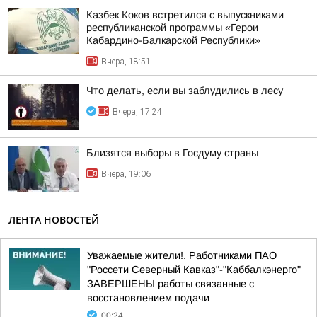
Казбек Коков встретился с выпускниками
республиканской программы «Герои
Кабардино-Балкарской Республики»
Вчера, 18:51
Что делать, если вы заблудились в лесу
Вчера, 17:24
Близятся выборы в Госдуму страны
Вчера, 19:06
ЛЕНТА НОВОСТЕЙ
Уважаемые жители!. Работниками ПАО
"Россети Северный Кавказ"-"Каббалкэнерго"
ЗАВЕРШЕНЫ работы связанные с
восстановлением подачи
00:24