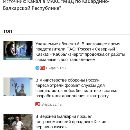
Источник:
Канал в МАКС "МВД по Кабардино-
Балкарской Республике"
ТОП
Уважаемые абоненты!. В настоящее время
представители ПАО "Россети Северный
Кавказ"-"Каббалкэнерго" продолжают работы
связанные с восстановлением
Вчера, 21:27
В министерстве обороны России
пересмотрели формат службы для
специалистов войск беспилотных систем:
разработали дополнения к контракту
Вчера, 22:48
В Верхней Балкарии прошел
гастрономический праздник «Хычин –
вершина вкуса»