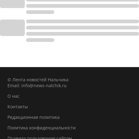
© Лента новостей Нальчика
Email:
info@news-nalchik.ru
О нас
Контакты
Редакционная политика
Политика конфиденциальности
Правила пользования сайтом