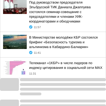
Под руководством председателя
Эльбрусской ТИК Даниала Джаппуева
состоялся семинар-совещание с
председателями и членами УИК-
координаторами и обходчиками
11:57
В Министерстве молодёжи КБР состоялся
брифинг «Безопасность туризма и
альпинизма в Кабардино-Балкарии»
11:41
Телеканал «1КБР» в числе лидеров по
индексу цитирования в социальной сети MAX
11:31