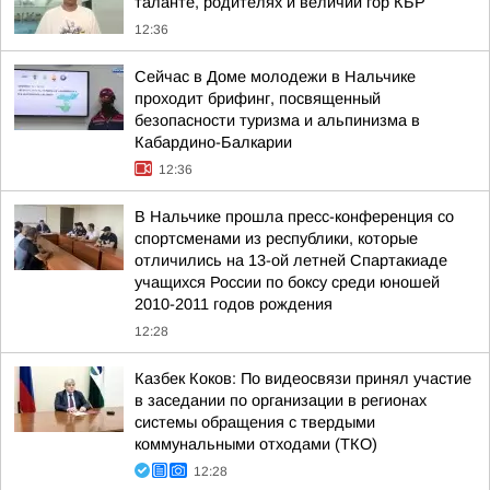
таланте, родителях и величии гор КБР
12:36
Сейчас в Доме молодежи в Нальчике
проходит брифинг, посвященный
безопасности туризма и альпинизма в
Кабардино-Балкарии
12:36
В Нальчике прошла пресс-конференция со
спортсменами из республики, которые
отличились на 13-ой летней Спартакиаде
учащихся России по боксу среди юношей
2010-2011 годов рождения
12:28
Казбек Коков: По видеосвязи принял участие
в заседании по организации в регионах
системы обращения с твердыми
коммунальными отходами (ТКО)
12:28