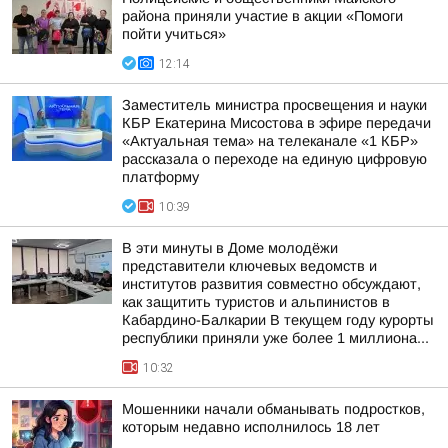
района приняли участие в акции «Помоги
пойти учиться»
12:14
Заместитель министра просвещения и науки
КБР Екатерина Мисостова в эфире передачи
«Актуальная тема» на телеканале «1 КБР»
рассказала о переходе на единую цифровую
платформу
10:39
В эти минуты в Доме молодёжи
представители ключевых ведомств и
институтов развития совместно обсуждают,
как защитить туристов и альпинистов в
Кабардино-Балкарии В текущем году курорты
республики приняли уже более 1 миллиона...
10:32
Мошенники начали обманывать подростков,
которым недавно исполнилось 18 лет