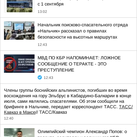
с 1 сентября
13:02
Начальник поисково-спасательного отряда
«Нальчик» рассказал о правилах
безопасности на высотных маршрутах
12:43
МВД ПО КБР НАПОМИНАЕТ: ЛОЖНОЕ
СООБЩЕНИЕ О ТЕРАКТЕ - ЭТО
ПРЕСТУПЛЕНИЕ
12:43
Члены группы боснийских альпинистов, погибших во время
восхождения на гору Эльбрус в Кабардино-Балкарии в конце
июля, сами являлись спасателями. Об этом сообщили на
брифинге в Нальчике, передает корреспондент ТАСС.
ТАСС/
Кавказ в Максе
//
ТАСС/Кавказ
12:40
Олимпийский чемпион Александр Попов: о