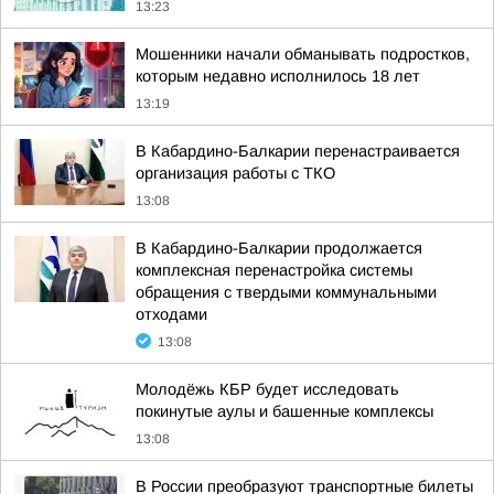
13:23
Мошенники начали обманывать подростков,
которым недавно исполнилось 18 лет
13:19
В Кабардино-Балкарии перенастраивается
организация работы с ТКО
13:08
В Кабардино-Балкарии продолжается
комплексная перенастройка системы
обращения с твердыми коммунальными
отходами
13:08
Молодёжь КБР будет исследовать
покинутые аулы и башенные комплексы
13:08
В России преобразуют транспортные билеты