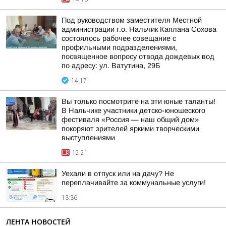
Под руководством заместителя Местной
администрации г.о. Нальчик Каплана Сохова
состоялось рабочее совещание с
профильными подразделениями,
посвященное вопросу отвода дождевых вод
по адресу: ул. Ватутина, 29Б
14:17
Вы только посмотрите на эти юные таланты!
В Нальчике участники детско-юношеского
фестиваля «Россия — наш общий дом»
покоряют зрителей яркими творческими
выступлениями
12:21
Уехали в отпуск или на дачу? Не
переплачивайте за коммунальные услуги!
13:36
ЛЕНТА НОВОСТЕЙ