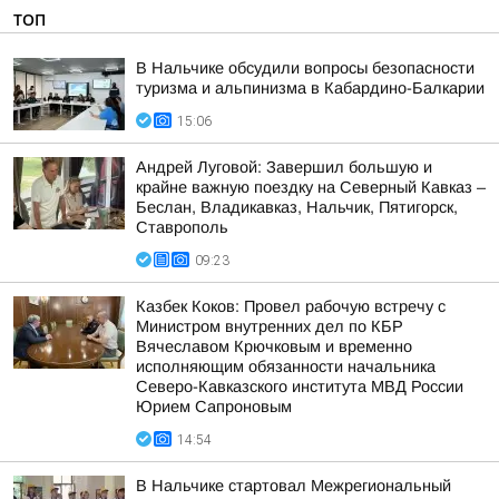
ТОП
В Нальчике обсудили вопросы безопасности
туризма и альпинизма в Кабардино-Балкарии
15:06
Андрей Луговой: Завершил большую и
крайне важную поездку на Северный Кавказ –
Беслан, Владикавказ, Нальчик, Пятигорск,
Ставрополь
09:23
Казбек Коков: Провел рабочую встречу с
Министром внутренних дел по КБР
Вячеславом Крючковым и временно
исполняющим обязанности начальника
Северо-Кавказского института МВД России
Юрием Сапроновым
14:54
В Нальчике стартовал Межрегиональный