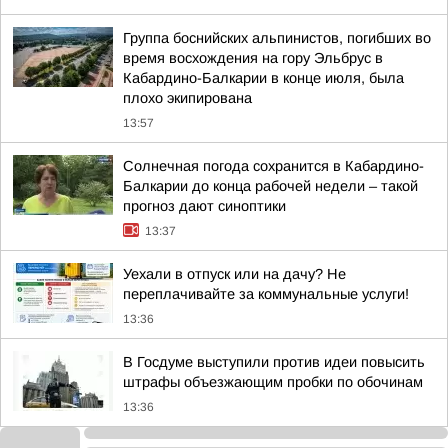
Группа боснийских альпинистов, погибших во
время восхождения на гору Эльбрус в
Кабардино-Балкарии в конце июля, была
плохо экипирована
13:57
Солнечная погода сохранится в Кабардино-
Балкарии до конца рабочей недели – такой
прогноз дают синоптики
13:37
Уехали в отпуск или на дачу? Не
переплачивайте за коммунальные услуги!
13:36
В Госдуме выступили против идеи повысить
штрафы объезжающим пробки по обочинам
13:36