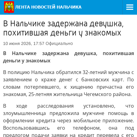
В Нальчике задержана девушка,
похитившая деньги у знакомых
Официально
10 июня 2026, 17:57
В Нальчике задержана девушка, похитившая
деньги у знакомых
В полицию Нальчика обратился 32-летний мужчина с
заявлением о краже денег с банковских карт. По
словам потерпевшего, к хищению причастна его
знакомая, 25-летняя жительница Чегемского района.
В ходе расследования установлено, что
злоумышленница предложила мужчине помощь в
оформлении кредита через мобильное приложение.
Воспользовавшись его телефоном, она под
предлогом подачи заявки на кредит перевела с его