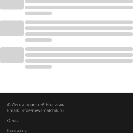
© Лента новостей Нальчика
Email:
info@news-nalchik.ru
О нас
Контакты