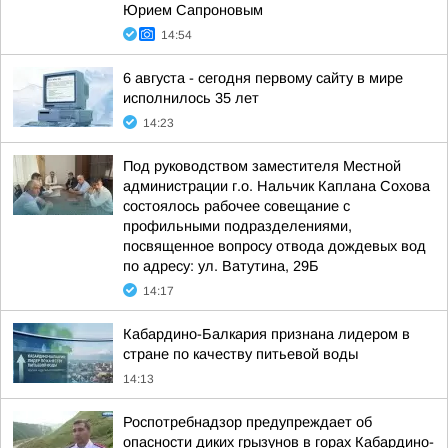
Юрием Сапроновым
14:54
6 августа - сегодня первому сайту в мире
исполнилось 35 лет
14:23
Под руководством заместителя Местной
администрации г.о. Нальчик Каплана Сохова
состоялось рабочее совещание с
профильными подразделениями,
посвященное вопросу отвода дождевых вод
по адресу: ул. Ватутина, 29Б
14:17
Кабардино-Балкария признана лидером в
стране по качеству питьевой воды
14:13
Роспотребнадзор предупреждает об
опасности диких грызунов в горах Кабардино-