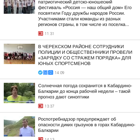
патриотический детско-юношеский
фестиваль «Россия — наш общий дом» Его
посвятили Году дружбы народов России.
Участниками стали команды из разных
регионов страны, в том числе из поселка...
11:31
В ЧЕРЕКСКОМ РАЙОНЕ СОТРУДНИКИ
ПОЛИЦИИ И ОБЩЕСТВЕННИКИ ПРОВЕЛИ
«ЗАРЯДКУ СО СТРАЖЕМ ПОРЯДКА» ДЛЯ
ЮНЫХ СПОРТСМЕНОВ
14:09
Солнечная погода сохранится в Кабардино-
Балкарии до конца рабочей недели – такой
прогноз дают синоптики
13:37
Роспотребнадзор предупреждает об
опасности диких грызунов в горах Кабардино-
Балкарии
14:13