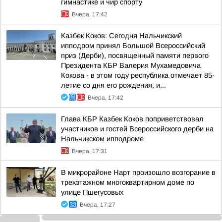
гимнастике и чир спорту
Вчера, 17:42
Казбек Коков: Сегодня Нальчикский
ипподром принял Большой Всероссийский
приз (Дерби), посвященный памяти первого
Президента КБР Валерия Мухамедовича
Кокова - в этом году республика отмечает 85-
летие со дня его рождения, и...
Вчера, 17:42
Глава КБР Казбек Коков поприветствовал
участников и гостей Всероссийского дерби на
Нальчикском ипподроме
Вчера, 17:31
В микрорайоне Нарт произошло возгорание в
трехэтажном многоквартирном доме по
улице Пшегусовых
Вчера, 17:27