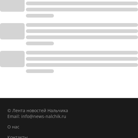
© Лента новостей Нальчика
Email:
info@news-nalchik.ru
О нас
Контакты