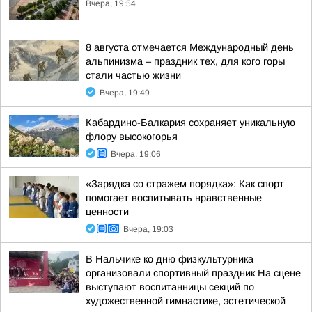
Вчера, 19:54
8 августа отмечается Международный день
альпинизма – праздник тех, для кого горы
стали частью жизни
Вчера, 19:49
Кабардино-Балкария сохраняет уникальную
флору высокогорья
Вчера, 19:06
«Зарядка со стражем порядка»: Как спорт
помогает воспитывать нравственные
ценности
Вчера, 19:03
В Нальчике ко дню физкультурника
организовали спортивный праздник На сцене
выступают воспитанницы секций по
художественной гимнастике, эстетической