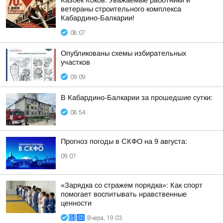
Казбек Коков: Уважаемые работники и
ветераны строительного комплекса
Кабардино-Балкарии!
08:07
Опубликованы схемы избирательных
участков
09:09
В Кабардино-Балкарии за прошедшие сутки:
08:54
Прогноз погоды в СКФО на 9 августа:
09:07
«Зарядка со стражем порядка»: Как спорт
помогает воспитывать нравственные
ценности
Вчера, 19:03