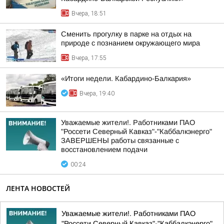
Вчера, 18:51
Сменить прогулку в парке на отдых на
природе с познанием окружающего мира
Вчера, 17:55
«Итоги недели. Кабардино-Балкария»
Вчера, 19:40
Уважаемые жители!. Работниками ПАО
"Россети Северный Кавказ"-"Каббалкэнерго"
ЗАВЕРШЕНЫ работы связанные с
восстановлением подачи
00:24
ЛЕНТА НОВОСТЕЙ
Уважаемые жители!. Работниками ПАО
"Россети Северный Кавказ"-"Каббалкэнерго"