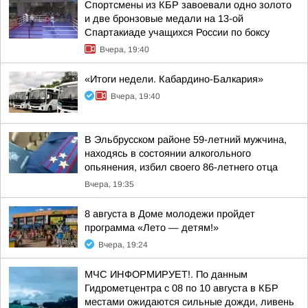
Спортсмены из КБР завоевали одно золото
и две бронзовые медали на 13-ой
Спартакиаде учащихся России по боксу
Вчера, 19:40
«Итоги недели. Кабардино-Балкария»
Вчера, 19:40
В Эльбрусском районе 59-летний мужчина,
находясь в состоянии алкогольного
опьянения, избил своего 86-летнего отца
Вчера, 19:35
8 августа в Доме молодежи пройдет
программа «Лето — детям!»
Вчера, 19:24
МЧС ИНФОРМИРУЕТ!. По данным
Гидрометцентра с 08 по 10 августа в КБР
местами ожидаются сильные дожди, ливень