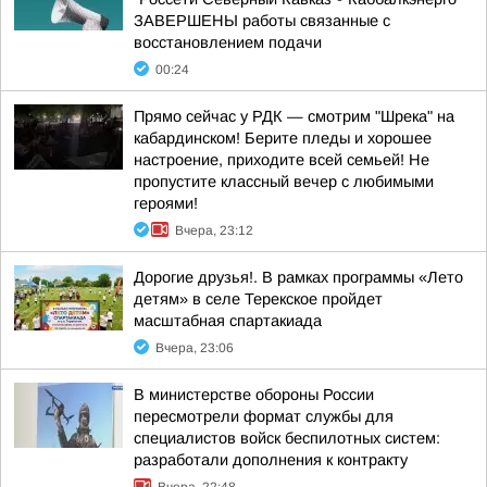
ЗАВЕРШЕНЫ работы связанные с
восстановлением подачи
00:24
Прямо сейчас у РДК — смотрим "Шрека" на
кабардинском! Берите пледы и хорошее
настроение, приходите всей семьей! Не
пропустите классный вечер с любимыми
героями!
Вчера, 23:12
Дорогие друзья!. В рамках программы «Лето
детям» в селе Терекское пройдет
масштабная спартакиада
Вчера, 23:06
В министерстве обороны России
пересмотрели формат службы для
специалистов войск беспилотных систем:
разработали дополнения к контракту