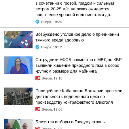
в сочетании с грозой, градом и сильным
ветром 20-25 м/с, на реках ожидается
повышение уровней воды местами до...
Вчера, 19:24
Возбуждено уголовное дело о причинении
тяжкого вреда здоровью
Вчера, 19:12
Сотрудники УФСБ совместно с МВД по КБР
выявили хищение природного газа в особо
крупном размере для майнинга
Вчера, 19:10
Полицейские Кабардино-Балкарии пресекли
деятельность подпольного цеха по
производству контрафактного алкоголя
Вчера, 19:06
Близятся выборы в Госдуму страны