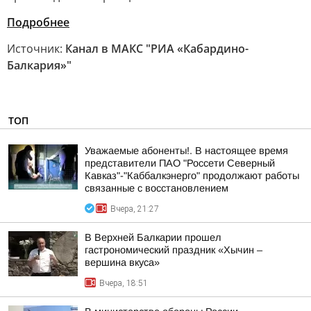
Подробнее
Источник:
Канал в МАКС "РИА «Кабардино-
Балкария»"
ТОП
Уважаемые абоненты!. В настоящее время
представители ПАО "Россети Северный
Кавказ"-"Каббалкэнерго" продолжают работы
связанные с восстановлением
Вчера, 21:27
В Верхней Балкарии прошел
гастрономический праздник «Хычин –
вершина вкуса»
Вчера, 18:51