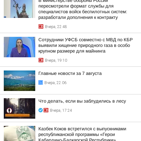
В министерстве обороны России
пересмотрели формат службы для
специалистов войск беспилотных систем:
разработали дополнения к контракту
Вчера, 22:48
Сотрудники УФСБ совместно с МВД по КБР
выявили хищение природного газа в особо
крупном размере для майнинга
Вчера, 19:10
Главные новости за 7 августа
Вчера, 22:06
Что делать, если вы заблудились в лесу
Вчера, 17:24
Казбек Коков встретился с выпускниками
республиканской программы «Герои
Кабардино-Балкарской Республики»