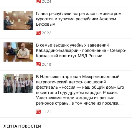
20:24
Глава республики встретился с министром
курортов и туризма республики Аскером
Бифовым
20:23
В семье высших учебных заведений
Кабардино-Балкарии - пополнение - Северо-
Кавказский институт МВД России
20:18
В Нальчике стартовал Межрегиональный
патриотический детско-юношеский
фестиваль «Россия — наш общий дом» Его
посвятили Году дружбы народов России.
Участниками стали команды из разных
регионов страны, в том числе из поселка...
11:31
ЛЕНТА НОВОСТЕЙ