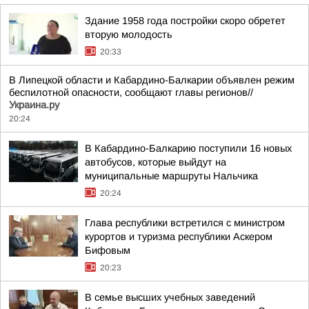
Здание 1958 года постройки скоро обретет
вторую молодость
20:33
В Липецкой области и Кабардино-Балкарии объявлен режим
беспилотной опасности, сообщают главы регионов//
Украина.ру
20:24
В Кабардино-Балкарию поступили 16 новых
автобусов, которые выйдут на
муниципальные маршруты Нальчика
20:24
Глава республики встретился с министром
курортов и туризма республики Аскером
Бифовым
20:23
В семье высших учебных заведений