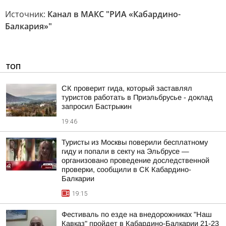
Источник:
Канал в МАКС "РИА «Кабардино-
Балкария»"
ТОП
СК проверит гида, который заставлял
туристов работать в Приэльбрусье - доклад
запросил Бастрыкин
19:46
Туристы из Москвы поверили бесплатному
гиду и попали в секту на Эльбрусе —
организовано проведение доследственной
проверки, сообщили в СК Кабардино-
Балкарии
19:15
Фестиваль по езде на внедорожниках "Наш
Кавказ" пройдет в Кабардино-Балкарии 21-23