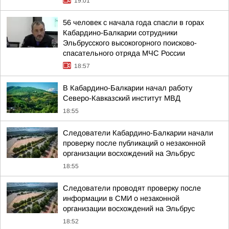
19:01
56 человек с начала года спасли в горах
Кабардино-Балкарии сотрудники
Эльбрусского высокогорного поисково-
спасательного отряда МЧС России
18:57
В Кабардино-Балкарии начал работу
Северо-Кавказский институт МВД
18:55
Следователи Кабардино-Балкарии начали
проверку после публикаций о незаконной
организации восхождений на Эльбрус
18:55
Следователи проводят проверку после
информации в СМИ о незаконной
организации восхождений на Эльбрус
18:52