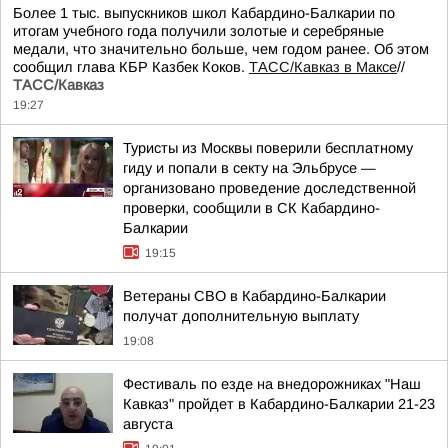
Более 1 тыс. выпускников школ Кабардино-Балкарии по
итогам учебного года получили золотые и серебряные
медали, что значительно больше, чем годом ранее. Об этом
сообщил глава КБР Казбек Коков.
ТАСС/Кавказ в Максе
//
ТАСС/Кавказ
19:27
Туристы из Москвы поверили бесплатному
гиду и попали в секту на Эльбрусе —
организовано проведение доследственной
проверки, сообщили в СК Кабардино-
Балкарии
19:15
Ветераны СВО в Кабардино-Балкарии
получат дополнительную выплату
19:08
Фестиваль по езде на внедорожниках "Наш
Кавказ" пройдет в Кабардино-Балкарии 21-23
августа