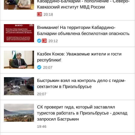
Кабардино-Балкарии - пополнение - Северо-
Кавказский институт МВД России
20:18
Внимание! На территории Кабардино-
Балкарии объявлена беспилотная опасность
20:12
Казбек Коков: Уважаемые жители и гости
республики!
20:07
Быстрыкин взял на контроль дело с гидом-
сектантом в Приэльбрусье
20:07
СК проверит гида, который заставлял
туристов работать в Приэльбрусье - доклад
запросил Бастрыкин
19:46