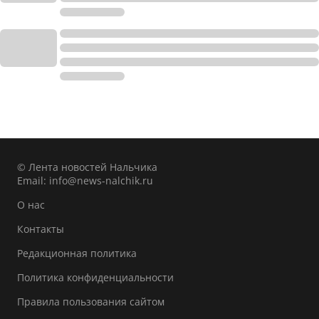
© Лента новостей Нальчика
Email:
info@news-nalchik.ru
О нас
Контакты
Редакционная политика
Политика конфиденциальности
Правила пользования сайтом