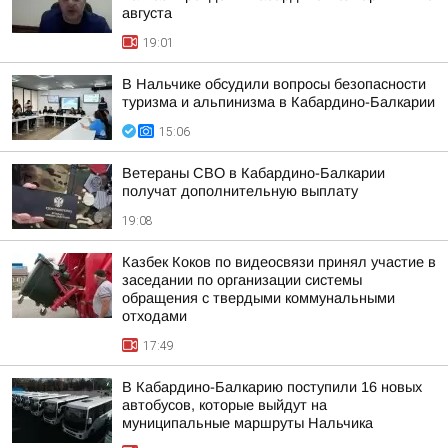
августа
19:01
В Нальчике обсудили вопросы безопасности
туризма и альпинизма в Кабардино-Балкарии
15:06
Ветераны СВО в Кабардино-Балкарии
получат дополнительную выплату
19:08
Казбек Коков по видеосвязи принял участие в
заседании по организации системы
обращения с твердыми коммунальными
отходами
17:49
В Кабардино-Балкарию поступили 16 новых
автобусов, которые выйдут на
муниципальные маршруты Нальчика