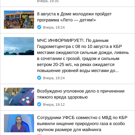
Вчера, 19:35
8 августа в Доме молодежи пройдет
программа «Лето — детям!»
Вчера, 19:24
МЧС ИНФОРМИРУЕТ!. По данным
Гидрометцентра с 08 по 10 августа в КБР
местами ожидаются сильные дожди, ливень
в сочетании с грозой, градом и сильным
ветром 20-25 м/с, на реках ожидается
повышение уровней воды местами до...
Вчера, 19:24
Возбуждено уголовное дело о причинении
тяжкого вреда здоровью
Вчера, 19:12
Сотрудники УФСБ совместно с МВД по КБР
выявили хищение природного газа в особо
крупном размере для майнинга