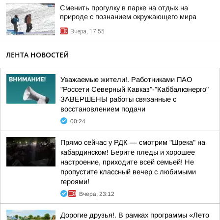
Сменить прогулку в парке на отдых на
природе с познанием окружающего мира
Вчера, 17:55
ЛЕНТА НОВОСТЕЙ
Уважаемые жители!. Работниками ПАО
"Россети Северный Кавказ"-"Каббалкэнерго"
ЗАВЕРШЕНЫ работы связанные с
восстановлением подачи
00:24
Прямо сейчас у РДК — смотрим "Шрека" на
кабардинском! Берите пледы и хорошее
настроение, приходите всей семьей! Не
пропустите классный вечер с любимыми
героями!
Вчера, 23:12
Дорогие друзья!. В рамках программы «Лето