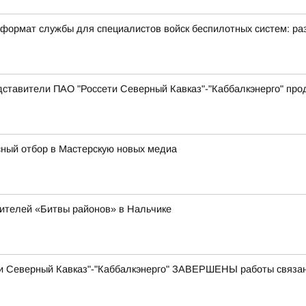
формат службы для специалистов войск беспилотных систем: раз
дставители ПАО "Россети Северный Кавказ"-"Каббалкэнерго" пр
ный отбор в Мастерскую новых медиа
дителей «Битвы районов» в Нальчике
и Северный Кавказ"-"Каббалкэнерго" ЗАВЕРШЕНЫ работы связа