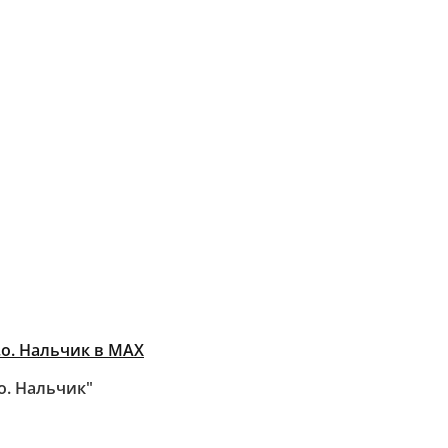
о. Нальчик в MAX
о. Нальчик"