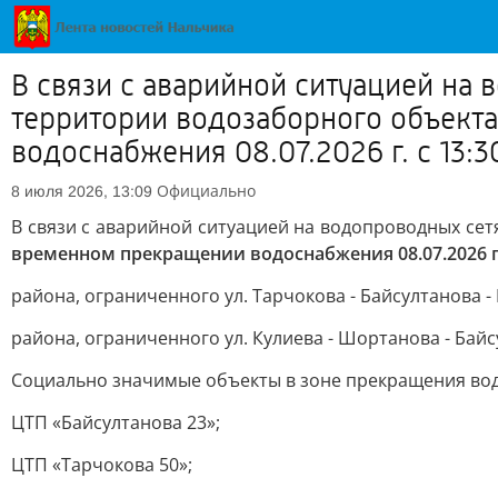
В связи с аварийной ситуацией на
территории водозаборного объект
водоснабжения 08.07.2026 г. с 13:30
Официально
8 июля 2026, 13:09
В связи с аварийной ситуацией на водопроводных се
временном прекращении водоснабжения 08.07.2026 г.
района, ограниченного ул. Тарчокова - Байсултанова -
района, ограниченного ул. Кулиева - Шортанова - Байс
Социально значимые объекты в зоне прекращения во
ЦТП «Байсултанова 23»;
ЦТП «Тарчокова 50»;