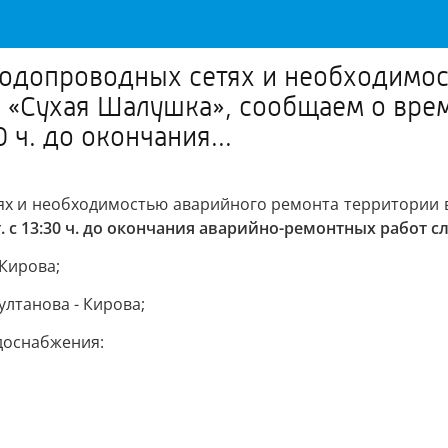
 водопроводных сетях и необходимо
а «Сухая Шалушка», сообщаем о вр
 ч. до окончания...
тях и необходимостью аварийного ремонта территории
 с 13:30 ч. до окончания аварийно-ремонтных работ 
 Кирова;
ултанова - Кирова;
доснабжения: