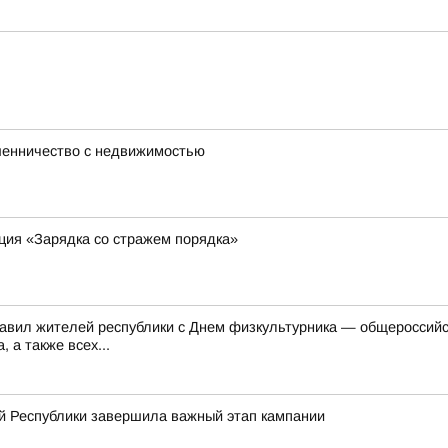
шенничество с недвижимостью
ция «Зарядка со стражем порядка»
равил жителей республики с Днем физкультурника — общероссий
 а также всех...
й Республики завершила важный этап кампании