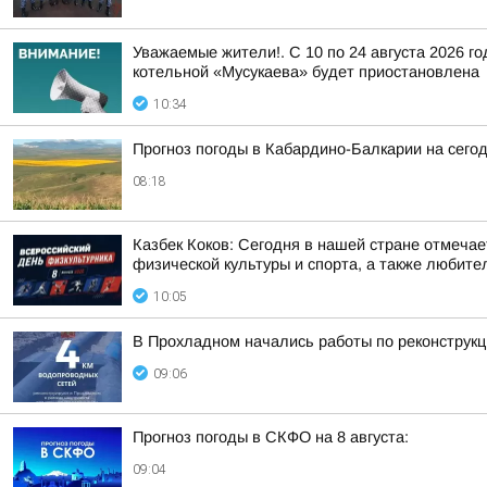
Уважаемые жители!. С 10 по 24 августа 2026 г
котельной «Мусукаева» будет приостановлена
10:34
Прогноз погоды в Кабардино-Балкарии на сегодн
08:18
Казбек Коков: Сегодня в нашей стране отмеча
физической культуры и спорта, а также любите
10:05
В Прохладном начались работы по реконструкц
09:06
Прогноз погоды в СКФО на 8 августа:
09:04