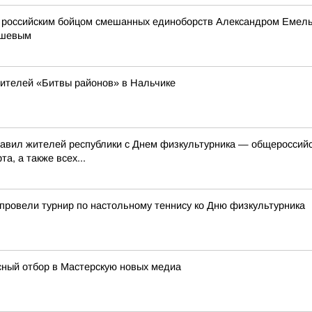
ым российским бойцом смешанных единоборств Александром Емель
ашевым
дителей «Битвы районов» в Нальчике
равил жителей республики с Днем физкультурника — общероссий
а, а также всех...
провели турнир по настольному теннису ко Дню физкультурника
ный отбор в Мастерскую новых медиа