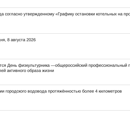
ода согласно утвержденному «Графику остановки котельных на пр
я, 8 августа 2026
ется День физкультурника —общероссийский профессиональный п
лей активного образа жизни
ии городского водовода протяжённостью более 4 километров