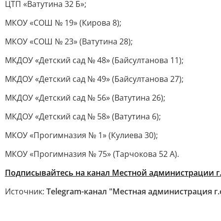
ЦТП «Ватутина 32 Б»;
МКОУ «СОШ № 19» (Кирова 8);
МКОУ «СОШ № 23» (Ватутина 28);
МКДОУ «Детский сад № 48» (Байсултанова 11);
МКДОУ «Детский сад № 49» (Байсултанова 27);
МКДОУ «Детский сад № 56» (Ватутина 26);
МКДОУ «Детский сад № 58» (Ватутина 6);
МКОУ «Прогимназия № 1» (Кулиева 30);
МКОУ «Прогимназия № 75» (Тарчокова 52 А).
Подписывайтесь на канал Местной администрации г.
Источник:
Telegram-канал "Местная администрация г.