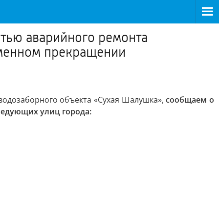
стью аварийного ремонта
еменном прекращении
 водозаборного объекта «Сухая Шалушка»,
сообщаем о
следующих улиц города: