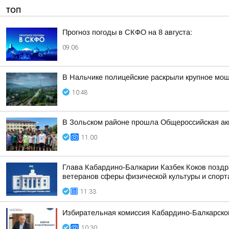
ТОП
Прогноз погоды в СКФО на 8 августа:
09:06
В Нальчике полицейские раскрыли крупное мо
10:48
В Зольском районе прошла Общероссийская ак
11:00
Глава Кабардино-Балкарии Казбек Коков позд
ветеранов сферы физической культуры и спорта,
11:33
Избирательная комиссия Кабардино-Балкарско
10:30