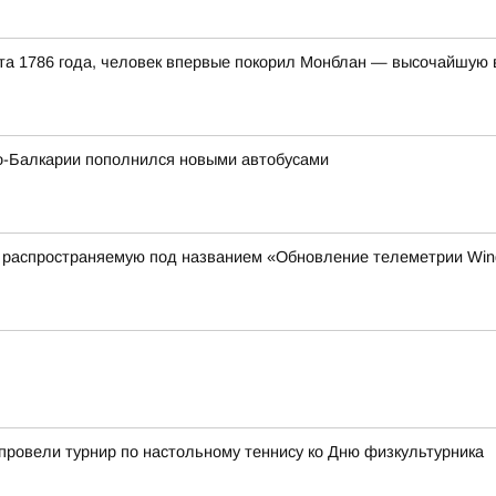
уста 1786 года, человек впервые покорил Монблан — высочайшую
о-Балкарии пополнился новыми автобусами
 распространяемую под названием «Обновление телеметрии Wi
провели турнир по настольному теннису ко Дню физкультурника