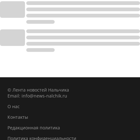
© Лента новостей Нальчика
Email:
info@news-nalchik.ru
О нас
Контакты
Редакционная политика
Политика конфиденциальности