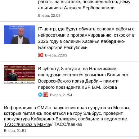
работы на выставке, посвященной подъему
альпиниста Алексея Берберашвили...
Вчера, 22:03
IT-центр, где будут обучать основам работы с
нейросетями и программированию, откроют в
2026 году в селении Хасанья Кабардино-
Балкарской Республики
Вчера, 22:03
В субботу, 8 августа, на Нальчикском
ипподроме состоится розыгрыш Большого
Всероссийского приза Дерби – памяти
первого президента КБР В.М. Кокова
Вчера, 21:54
Информацию в СМИ о нарушении прав супругов из Москвы,
которые пытались подняться на гору Эльбрус, проверит
прокуратура Кабардино-Балкарии, сообщили в ведомстве.
ТАСС/Кавказ в Максе
//
ТАСС/Кавказ
Вчера, 21:51