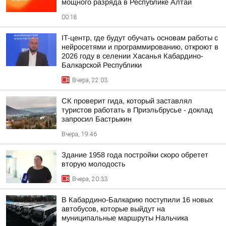
мощного разряда в Республике Алтай
00:18
IT-центр, где будут обучать основам работы с
нейросетями и программированию, откроют в
2026 году в селении Хасанья Кабардино-
Балкарской Республики
Вчера, 22:03
СК проверит гида, который заставлял
туристов работать в Приэльбрусье - доклад
запросил Бастрыкин
Вчера, 19:46
Здание 1958 года постройки скоро обретет
вторую молодость
Вчера, 20:33
В Кабардино-Балкарию поступили 16 новых
автобусов, которые выйдут на
муниципальные маршруты Нальчика