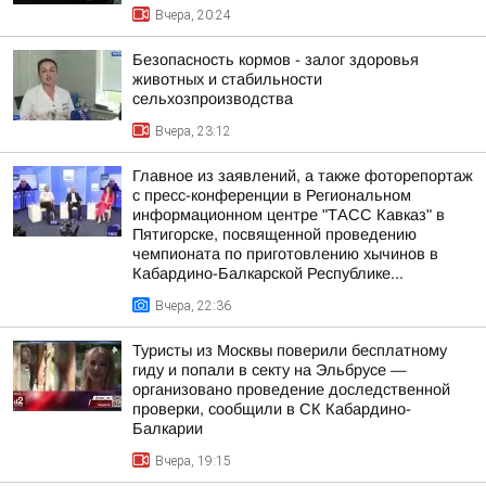
Вчера, 20:24
Безопасность кормов - залог здоровья
животных и стабильности
сельхозпроизводства
Вчера, 23:12
Главное из заявлений, а также фоторепортаж
с пресс-конференции в Региональном
информационном центре "ТАСС Кавказ" в
Пятигорске, посвященной проведению
чемпионата по приготовлению хычинов в
Кабардино-Балкарской Республике...
Вчера, 22:36
Туристы из Москвы поверили бесплатному
гиду и попали в секту на Эльбрусе —
организовано проведение доследственной
проверки, сообщили в СК Кабардино-
Балкарии
Вчера, 19:15