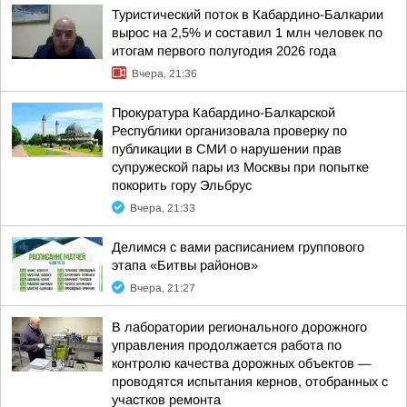
Туристический поток в Кабардино-Балкарии
вырос на 2,5% и составил 1 млн человек по
итогам первого полугодия 2026 года
Вчера, 21:36
Прокуратура Кабардино-Балкарской
Республики организовала проверку по
публикации в СМИ о нарушении прав
супружеской пары из Москвы при попытке
покорить гору Эльбрус
Вчера, 21:33
Делимся с вами расписанием группового
этапа «Битвы районов»
Вчера, 21:27
В лаборатории регионального дорожного
управления продолжается работа по
контролю качества дорожных объектов —
проводятся испытания кернов, отобранных с
участков ремонта