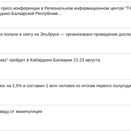
с пресс-конференции в Региональном информационном центре "Т
дино-Балкарской Республике...
 и попали в секту на Эльбрусе — организовано проведение досл
каз" пройдет в Кабардино-Балкарии 21-23 августа
ос на 2,5% и составил 1 млн человек по итогам первого полугоди
авду от манипуляции