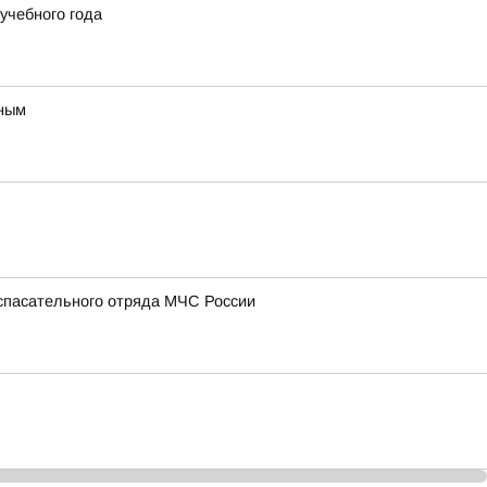
учебного года
вным
-спасательного отряда МЧС России