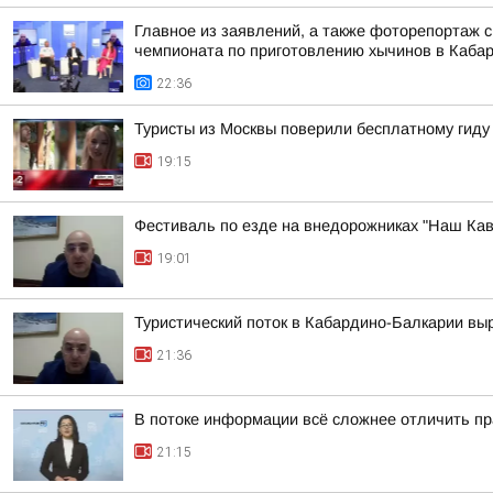
Главное из заявлений, а также фоторепортаж 
чемпионата по приготовлению хычинов в Кабар
22:36
Туристы из Москвы поверили бесплатному гиду
19:15
Фестиваль по езде на внедорожниках "Наш Кав
19:01
Туристический поток в Кабардино-Балкарии выр
21:36
В потоке информации всё сложнее отличить пр
21:15