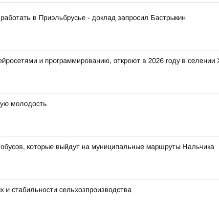
 работать в Приэльбрусье - доклад запросил Бастрыкин
 нейросетями и программированию, откроют в 2026 году в селени
рую молодость
тобусов, которые выйдут на муниципальные маршруты Нальчика
ых и стабильности сельхозпроизводства