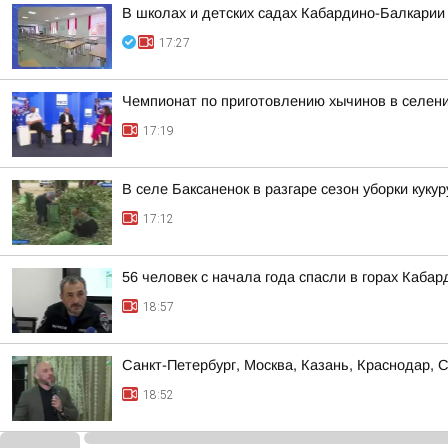
В школах и детских садах Кабардино-Балкарии
17:27
Чемпионат по приготовлению хычинов в селен
17:19
В селе Баксаненок в разгаре сезон уборки куку
17:12
56 человек с начала года спасли в горах Каба
18:57
Санкт-Петербург, Москва, Казань, Краснодар, 
18:52