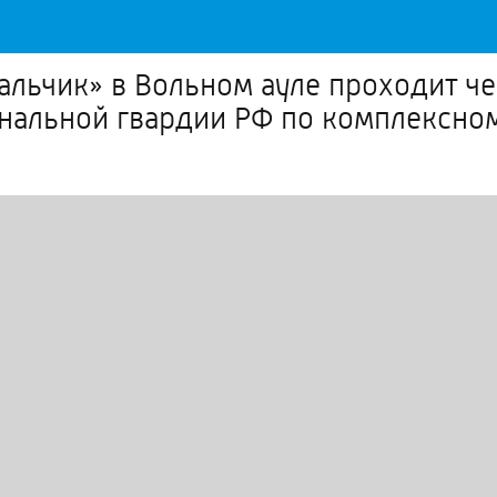
альчик» в Вольном ауле проходит ч
ональной гвардии РФ по комплексно