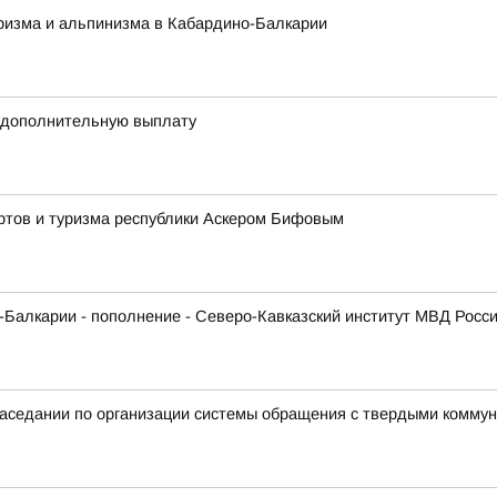
ризма и альпинизма в Кабардино-Балкарии
 дополнительную выплату
ортов и туризма республики Аскером Бифовым
Балкарии - пополнение - Северо-Кавказский институт МВД Росс
 заседании по организации системы обращения с твердыми комм