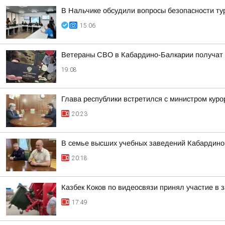
В Нальчике обсудили вопросы безопасности ту
15:06
Ветераны СВО в Кабардино-Балкарии получат
19:08
Глава республики встретился с министром кур
20:23
В семье высших учебных заведений Кабардино-
20:18
Казбек Коков по видеосвязи принял участие в
17:49