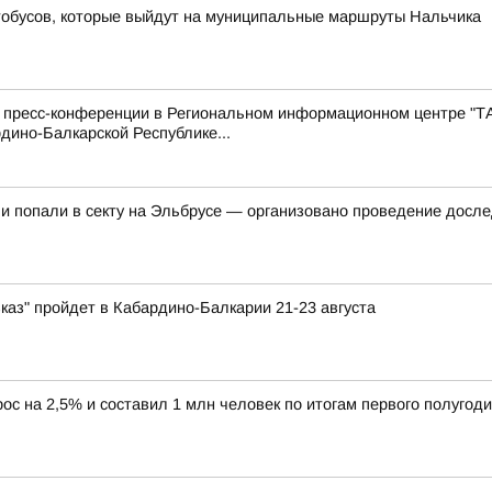
тобусов, которые выйдут на муниципальные маршруты Нальчика
с пресс-конференции в Региональном информационном центре "Т
дино-Балкарской Республике...
 и попали в секту на Эльбрусе — организовано проведение досл
каз" пройдет в Кабардино-Балкарии 21-23 августа
ос на 2,5% и составил 1 млн человек по итогам первого полугоди