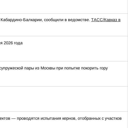
а Кабардино-Балкарии, сообщили в ведомстве.
ТАСС/Кавказ в
я 2026 года
упружеской пары из Москвы при попытке покорить гору
ктов — проводятся испытания кернов, отобранных с участков