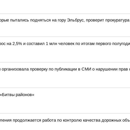
орые пытались подняться на гору Эльбрус, проверит прокуратур
ос на 2,5% и составил 1 млн человек по итогам первого полугоди
 организовала проверку по публикации в СМИ о нарушении прав с
 «Битвы районов»
ления продолжается работа по контролю качества дорожных объе