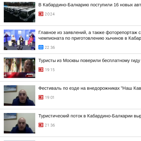
В Кабардино-Балкарию поступили 16 новых ав
20:24
Главное из заявлений, а также фоторепортаж 
чемпионата по приготовлению хычинов в Кабар
22:36
Туристы из Москвы поверили бесплатному гиду
19:15
Фестиваль по езде на внедорожниках "Наш Кав
19:01
Туристический поток в Кабардино-Балкарии выр
21:36