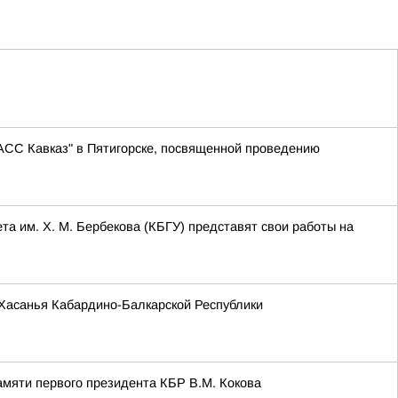
АСС Кавказ" в Пятигорске, посвященной проведению
та им. Х. М. Бербекова (КБГУ) представят свои работы на
и Хасанья Кабардино-Балкарской Республики
амяти первого президента КБР В.М. Кокова