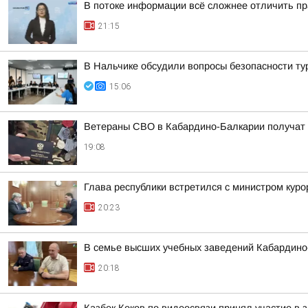
В потоке информации всё сложнее отличить пр
21:15
В Нальчике обсудили вопросы безопасности ту
15:06
Ветераны СВО в Кабардино-Балкарии получат
19:08
Глава республики встретился с министром кур
20:23
В семье высших учебных заведений Кабардино-
20:18