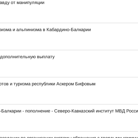
авду от манипуляции
ризма и альпинизма в Кабардино-Балкарии
 дополнительную выплату
ортов и туризма республики Аскером Бифовым
Балкарии - пополнение - Северо-Кавказский институт МВД Росс