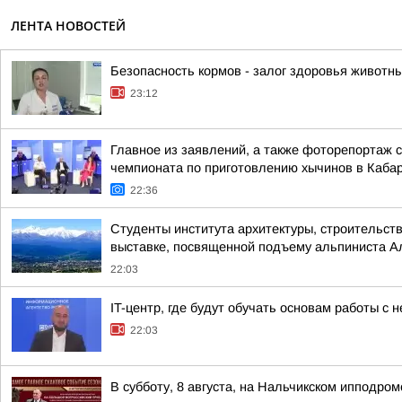
ЛЕНТА НОВОСТЕЙ
Безопасность кормов - залог здоровья животн
23:12
Главное из заявлений, а также фоторепортаж 
чемпионата по приготовлению хычинов в Кабар
22:36
Студенты института архитектуры, строительств
выставке, посвященной подъему альпиниста А
22:03
IT-центр, где будут обучать основам работы с
22:03
В субботу, 8 августа, на Нальчикском ипподро