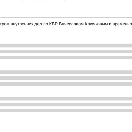
истром внутренних дел по КБР Вячеславом Крючковым и временн