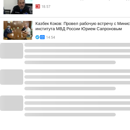
18:57
Казбек Коков: Провел рабочую встречу с Мин
института МВД России Юрием Сапроновым
14:54