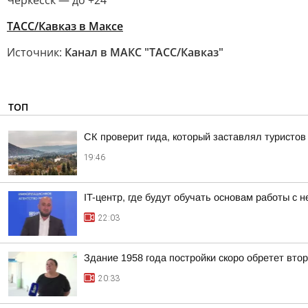
Черкесск — до +24
ТАСС/Кавказ в Максе
Источник:
Канал в МАКС "ТАСС/Кавказ"
ТОП
СК проверит гида, который заставлял туристов
19:46
IT-центр, где будут обучать основам работы с
22:03
Здание 1958 года постройки скоро обретет вто
20:33