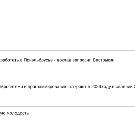
 работать в Приэльбрусье - доклад запросил Бастрыкин
 нейросетями и программированию, откроют в 2026 году в селени
рую молодость