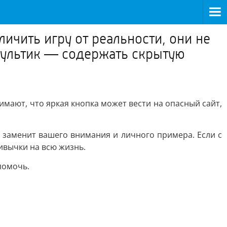
ичить игру от реальности, они не
 мультик — содержать скрытую
имают, что яркая кнопка может вести на опасный сайт,
 заменит вашего внимания и личного примера. Если с
ивычки на всю жизнь.
помочь.