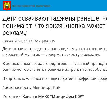
Дети осваивают гаджеты раньше, че
понимают, что яркая кнопка может
рекламу
Официально
6 июля 2026, 11:14
Дети осваивают гаджеты раньше, чем учатся говорить,
а красивый мультик — содержать скрытую рекламу.
В дошкольном возрасте родитель — главный проводни
ранних лет объяснять правила и закреплять их собст
В карточках Альянса по защите детей в цифровой сред
#безопасность_МинцифрыКБР
Источник:
Канал в МАКС "Минцифры КБР"