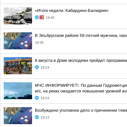
«Итоги недели. Кабардино-Балкария»
19:40
В Эльбрусском районе 59-летний мужчина, нахо
19:35
8 августа в Доме молодежи пройдет программ
19:24
МЧС ИНФОРМИРУЕТ!. По данным Гидрометцентра
м/с, на реках ожидается повышение уровней во
19:24
Возбуждено уголовное дело о причинении тяж
19:12