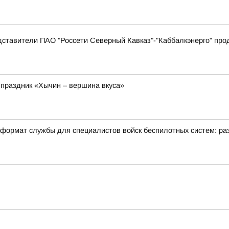
дставители ПАО "Россети Северный Кавказ"-"Каббалкэнерго" пр
 праздник «Хычин – вершина вкуса»
формат службы для специалистов войск беспилотных систем: раз