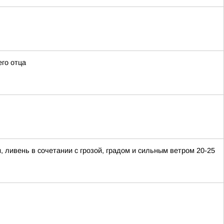
его отца
ивень в сочетании с грозой, градом и сильным ветром 20-25