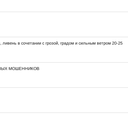
ивень в сочетании с грозой, градом и сильным ветром 20-25
ННЫХ МОШЕННИКОВ