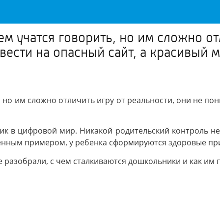
м учатся говорить, но им сложно отл
 вести на опасный сайт, а красивый
 но им сложно отличить игру от реальности, они не пон
к в цифровой мир. Никакой родительский контроль не
венным примером, у ребенка сформируются здоровые пр
е разобрали, с чем сталкиваются дошкольники и как им 