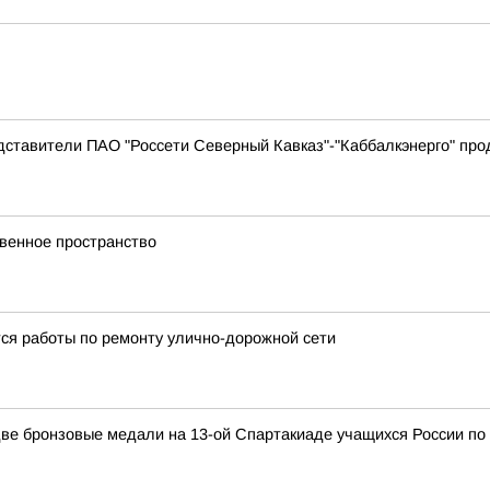
дставители ПАО "Россети Северный Кавказ"-"Каббалкэнерго" пр
венное пространство
тся работы по ремонту улично-дорожной сети
ве бронзовые медали на 13-ой Спартакиаде учащихся России по 