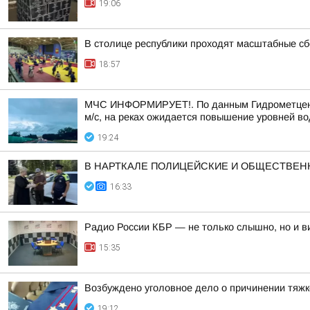
19:06
В столице республики проходят масштабные с
18:57
МЧС ИНФОРМИРУЕТ!. По данным Гидрометцентра 
м/с, на реках ожидается повышение уровней во
19:24
В НАРТКАЛЕ ПОЛИЦЕЙСКИЕ И ОБЩЕСТВЕ
16:33
Радио России КБР — не только слышно, но и в
15:35
Возбуждено уголовное дело о причинении тяжк
19:12