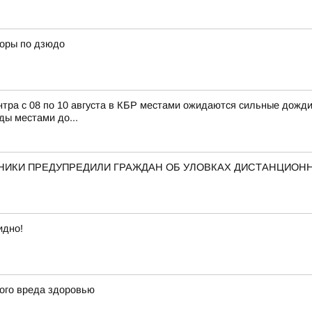
боры по дзюдо
с 08 по 10 августа в КБР местами ожидаются сильные дожди, л
ды местами до...
ННИКИ ПРЕДУПРЕДИЛИ ГРАЖДАН ОБ УЛОВКАХ ДИСТАНЦИО
идно!
ого вреда здоровью