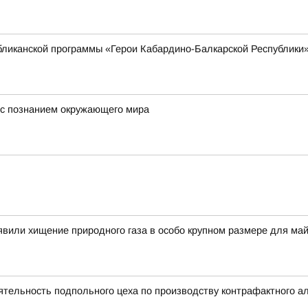
убликанской программы «Герои Кабардино-Балкарской Республики
е с познанием окружающего мира
вили хищение природного газа в особо крупном размере для ма
тельность подпольного цеха по производству контрафактного а