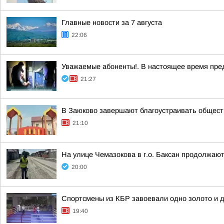
Главные новости за 7 августа
22:06
Уважаемые абоненты!. В настоящее время пре
21:27
В Заюково завершают благоустраивать общест
21:10
На улице Чемазокова в г.о. Баксан продолжаю
20:00
Спортсмены из КБР завоевали одно золото и д
19:40