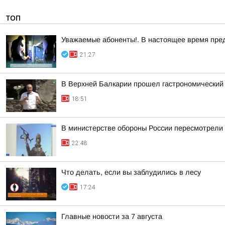
ТОП
Уважаемые абоненты!. В настоящее время пре
21:27
В Верхней Балкарии прошел гастрономический
18:51
В министерстве обороны России пересмотрели 
22:48
Что делать, если вы заблудились в лесу
17:24
Главные новости за 7 августа