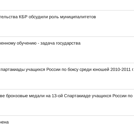
ительства КБР обсудили роль муниципалитетов
венному обучению - задача государства
Спартакиады учащихся России по боксу среди юношей 2010-2011 г
ве бронзовые медали на 13-ой Спартакиаде учащихся России по 
нена