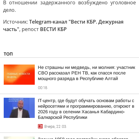
В отношении задержанного возбуждено уголовное
дело.
Источник:
Telegram-канал "Вести КБР. Дежурная
часть"
, репост
ВЕСТИ КБР
ТОП
Не страшны ни медведь, ни молния: участник
СВО рассказал РЕН ТВ, как спасся после
мощного разряда в Республике Алтай
00:18
IT-центр, где будут обучать основам работы с
нейросетями и программированию, откроют в
2026 году в селении Хасанья Кабардино-
Балкарской Республики
Вчера, 22:03