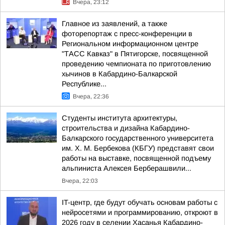
Вчера, 23:12
Главное из заявлений, а также
фоторепортаж с пресс-конференции в
Региональном информационном центре
"ТАСС Кавказ" в Пятигорске, посвященной
проведению чемпионата по приготовлению
хычинов в Кабардино-Балкарской
Республике...
Вчера, 22:36
Студенты института архитектуры,
строительства и дизайна Кабардино-
Балкарского государственного университета
им. Х. М. Бербекова (КБГУ) представят свои
работы на выставке, посвященной подъему
альпиниста Алексея Берберашвили...
Вчера, 22:03
IT-центр, где будут обучать основам работы с
нейросетями и программированию, откроют в
2026 году в селении Хасанья Кабардино-