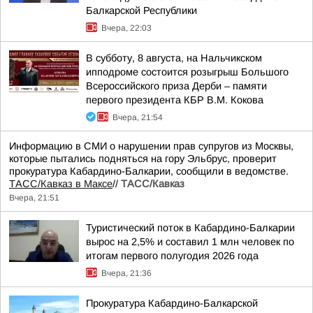
Балкарской Республики
Вчера, 22:03
В субботу, 8 августа, на Нальчикском
ипподроме состоится розыгрыш Большого
Всероссийского приза Дерби – памяти
первого президента КБР В.М. Кокова
Вчера, 21:54
Информацию в СМИ о нарушении прав супругов из Москвы,
которые пытались подняться на гору Эльбрус, проверит
прокуратура Кабардино-Балкарии, сообщили в ведомстве.
ТАСС/Кавказ в Максе
//
ТАСС/Кавказ
Вчера, 21:51
Туристический поток в Кабардино-Балкарии
вырос на 2,5% и составил 1 млн человек по
итогам первого полугодия 2026 года
Вчера, 21:36
Прокуратура Кабардино-Балкарской