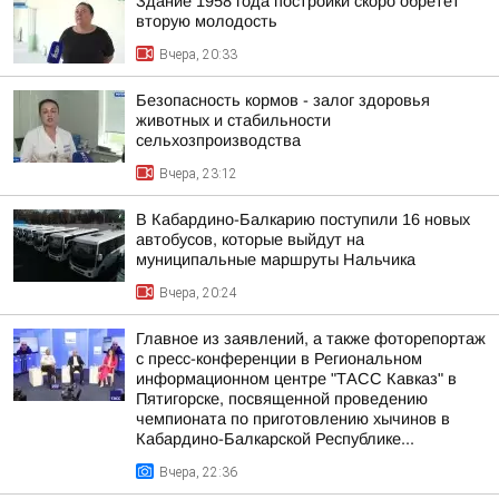
Здание 1958 года постройки скоро обретет
вторую молодость
Вчера, 20:33
Безопасность кормов - залог здоровья
животных и стабильности
сельхозпроизводства
Вчера, 23:12
В Кабардино-Балкарию поступили 16 новых
автобусов, которые выйдут на
муниципальные маршруты Нальчика
Вчера, 20:24
Главное из заявлений, а также фоторепортаж
с пресс-конференции в Региональном
информационном центре "ТАСС Кавказ" в
Пятигорске, посвященной проведению
чемпионата по приготовлению хычинов в
Кабардино-Балкарской Республике...
Вчера, 22:36