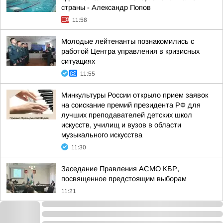
страны - Александр Попов
11:58
Молодые лейтенанты познакомились с
работой Центра управления в кризисных
ситуациях
11:55
Минкультуры России открыло прием заявок
на соискание премий президента РФ для
лучших преподавателей детских школ
искусств, училищ и вузов в области
музыкального искусства
11:30
Заседание Правления АСМО КБР,
посвященное предстоящим выборам
11:21