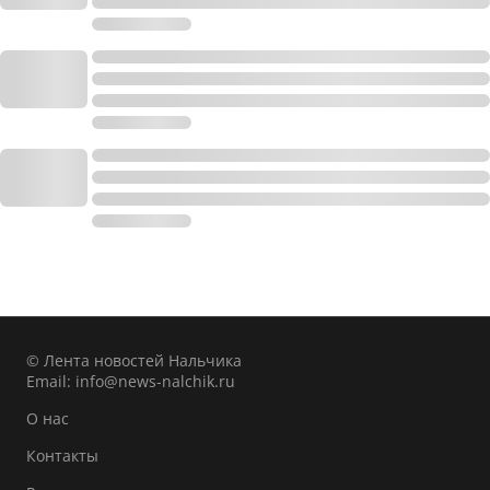
© Лента новостей Нальчика
Email:
info@news-nalchik.ru
О нас
Контакты