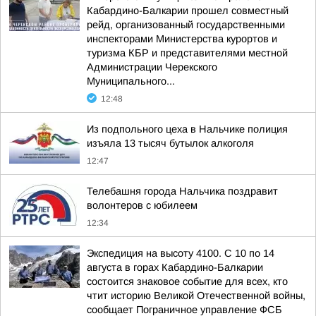
Кабардино-Балкарии прошел совместный
рейд, организованный государственными
инспекторами Министерства курортов и
туризма КБР и представителями местной
Администрации Черекского
Муниципального...
12:48
Из подпольного цеха в Нальчике полиция
изъяла 13 тысяч бутылок алкоголя
12:47
Телебашня города Нальчика поздравит
волонтеров с юбилеем
12:34
Экспедиция на высоту 4100. С 10 по 14
августа в горах Кабардино-Балкарии
состоится знаковое событие для всех, кто
чтит историю Великой Отечественной войны,
сообщает Пограничное управление ФСБ