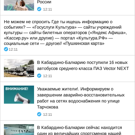
России
12:11
Не можем не спросить Где ты ищешь информацию о
событиях? — «Госуслуги Культура» — сайты учреждений
культуры — сайты билетных операторов («Яндекс Афиша»,
«Кассир.ру» или другие) — портал «Культура.РФ» —
социальные сети — другое//
«Пушкинская карта»
12:11
В Кабардино-Балкарию поступили 16 новых
автобусов среднего класса ПАЗ Vector NEXT
12:11
Уважаемые жители!. Информируем о
завершении аварийно-восстановительных
работ на сетях водоснабжения по улице
Тарчокова
12:11
В Кабардино-Балкарии сейчас находится
один из величайших спортсменов нашей