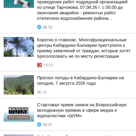
проведения работ подрядной организацией
по улице Тарчокова, 07.08.26 г. с 05:00 до
окончания аварийно - ремонтых работ
отключено водоснабжение района...
08:33
Коротко о главном:. Многофункциональные
центры Кабардино-Балкарии приступили к
приему заявлений от граждан, которые хотят
проголосовать не по месту регистрации
10:23
Прогноз погоды в Кабардино-Балкарии на
сегодня, 7 августа 2026 года
08:16
Стартовал прием заявок на Всероссийскую
молодежную премию в сфере медиа и
журналистики «ШУМ»
09:07