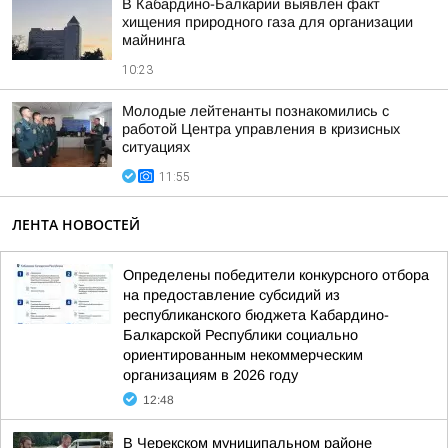
В Кабардино-Балкарии выявлен факт
хищения природного газа для организации
майнинга
10:23
Молодые лейтенанты познакомились с
работой Центра управления в кризисных
ситуациях
11:55
ЛЕНТА НОВОСТЕЙ
Определены победители конкурсного отбора
на предоставление субсидий из
республиканского бюджета Кабардино-
Балкарской Республики социально
ориентированным некоммерческим
организациям в 2026 году
12:48
В Черекском муниципальном районе