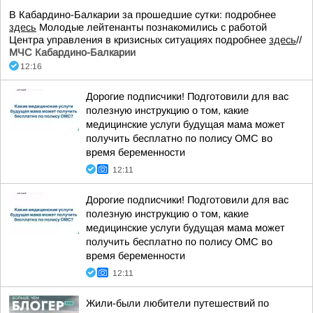
В Кабардино-Балкарии за прошедшие сутки: подробнее
здесь
Молодые лейтенанты познакомились с работой
Центра управления в кризисных ситуациях подробнее
здесь
//
МЧС Кабардино-Балкарии
12:16
Дорогие подписчики! Подготовили для вас
полезную инструкцию о том, какие
медицинские услуги будущая мама может
получить бесплатно по полису ОМС во
время беременности
12:11
Дорогие подписчики! Подготовили для вас
полезную инструкцию о том, какие
медицинские услуги будущая мама может
получить бесплатно по полису ОМС во
время беременности
12:11
Жили-были любители путешествий по