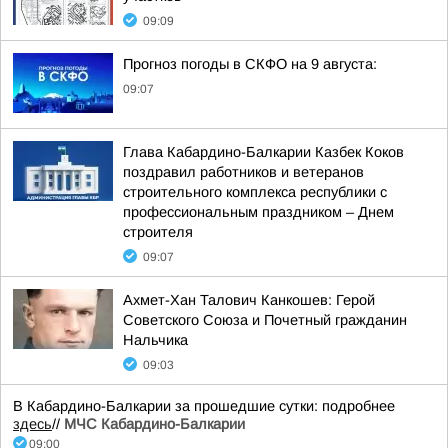
09:09
Прогноз погоды в СКФО на 9 августа:
09:07
Глава Кабардино-Балкарии Казбек Коков
поздравил работников и ветеранов
строительного комплекса республики с
профессиональным праздником – Днем
строителя
09:07
Ахмет-Хан Талович Канкошев: Герой
Советского Союза и Почетный гражданин
Нальчика
09:03
В Кабардино-Балкарии за прошедшие сутки: подробнее
здесь
//
МЧС Кабардино-Балкарии
09:00