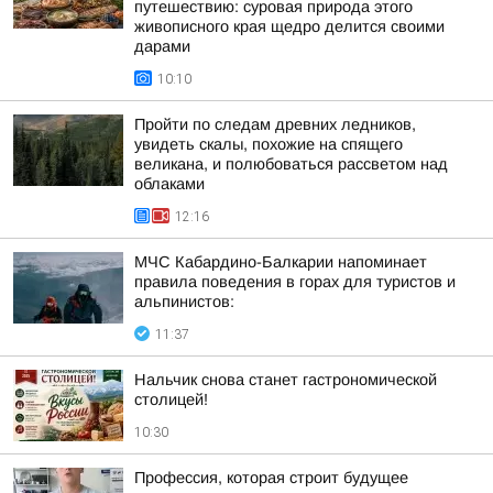
путешествию: суровая природа этого
живописного края щедро делится своими
дарами
10:10
Пройти по следам древних ледников,
увидеть скалы, похожие на спящего
великана, и полюбоваться рассветом над
облаками
12:16
МЧС Кабардино-Балкарии напоминает
правила поведения в горах для туристов и
альпинистов:
11:37
Нальчик снова станет гастрономической
столицей!
10:30
Профессия, которая строит будущее