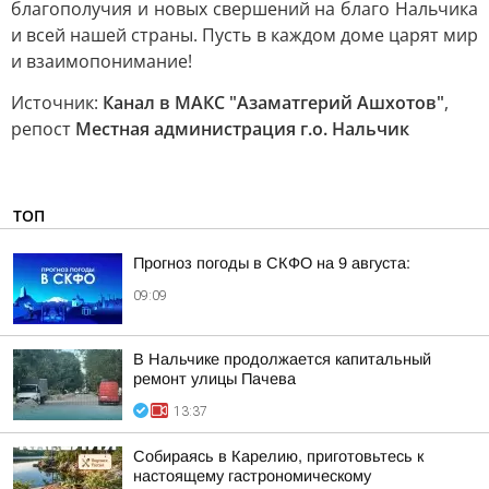
благополучия и новых свершений на благо Нальчика
и всей нашей страны. Пусть в каждом доме царят мир
и взаимопонимание!
Источник:
Канал в МАКС "Азаматгерий Ашхотов"
,
репост
Местная администрация г.о. Нальчик
ТОП
Прогноз погоды в СКФО на 9 августа:
09:09
В Нальчике продолжается капитальный
ремонт улицы Пачева
13:37
Собираясь в Карелию, приготовьтесь к
настоящему гастрономическому