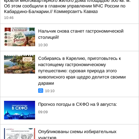
кровли многоквартирного жилого дома площадью 500 кв. м.
Об этом сообщили в главном управлении МЧС России по
Кабардино-Балкарии.//
Коммерсантъ Кавказ
10:46
Нальчик снова станет гастрономической
столицей!
10:30
Собираясь в Карелию, приготовьтесь к
настоящему гастрономическому
путешествию: суровая природа этого
живописного края щедро делится своими
дарами
10:10
Прогноз погоды в СКФО на 9 августа:
09:09
Опубликованы схемы избирательных
участков