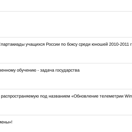
Спартакиады учащихся России по боксу среди юношей 2010-2011 г
венному обучению - задача государства
, распространяемую под названием «Обновление телеметрии Wi
мены»!