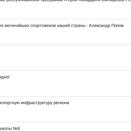
из величайших спортсменов нашей страны - Александр Попов
идно!
нспортную инфраструктуру региона
 школы №6