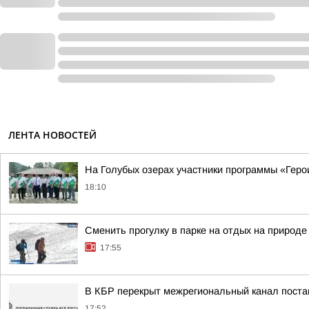
ЛЕНТА НОВОСТЕЙ
На Голубых озерах участники программы «Геро
18:10
Сменить прогулку в парке на отдых на природ
17:55
В КБР перекрыт межрегиональный канал постав
17:52