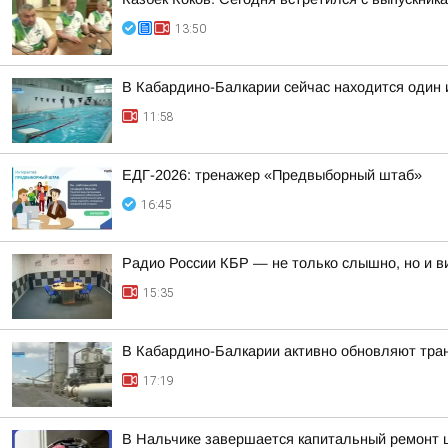
13:50
В Кабардино-Балкарии сейчас находится один 
11:58
ЕДГ-2026: тренажер «Предвыборный штаб»
16:45
Радио России КБР — не только слышно, но и в
15:35
В Кабардино-Балкарии активно обновляют тра
17:19
В Нальчике завершается капитальный ремонт