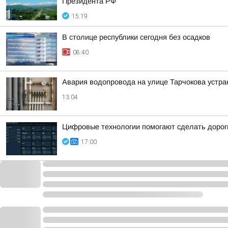
Президента РФ
15:19
В столице республики сегодня без осадков
08:40
Авария водопровода на улице Тарчокова устра
13:04
Цифровые технологии помогают сделать дорог
17:00