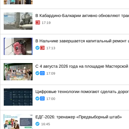
В Кабардино-Балкарии активно обновляют тра
17:19
В Нальчике завершается капитальный ремонт
17:13
С 4 августа 2026 года на площадке Мастерско
17:09
Цифровые технологии помогают сделать дорог
17:00
ЕДГ-2026: тренажер «Предвыборный штаб»
16:45