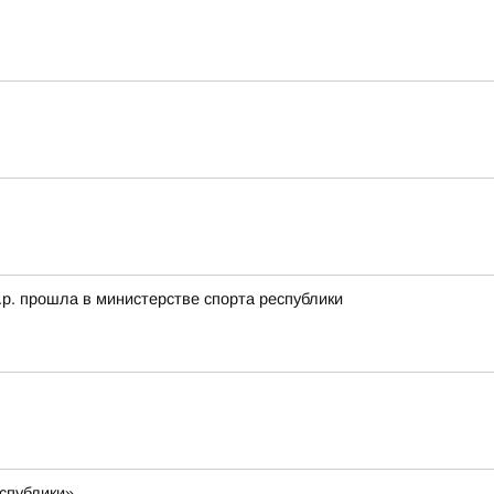
.р. прошла в министерстве спорта республики
еспублики»