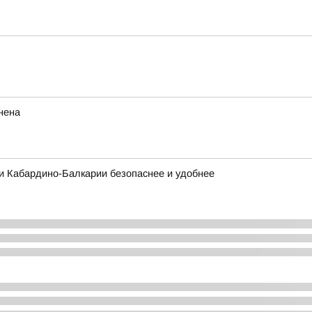
нена
и Кабардино-Балкарии безопаснее и удобнее