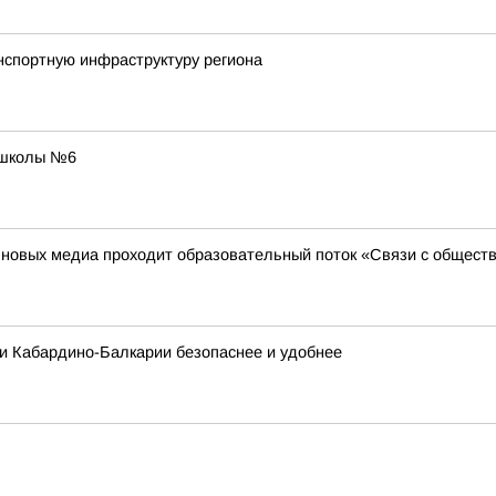
нспортную инфраструктуру региона
 школы №6
й новых медиа проходит образовательный поток «Связи с общест
и Кабардино-Балкарии безопаснее и удобнее