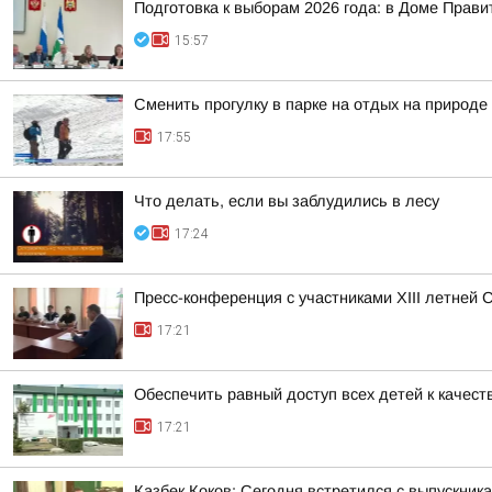
Подготовка к выборам 2026 года: в Доме Прав
15:57
Сменить прогулку в парке на отдых на природ
17:55
Что делать, если вы заблудились в лесу
17:24
Пресс-конференция с участниками XIII летней 
17:21
Обеспечить равный доступ всех детей к качест
17:21
Казбек Коков: Сегодня встретился с выпускни