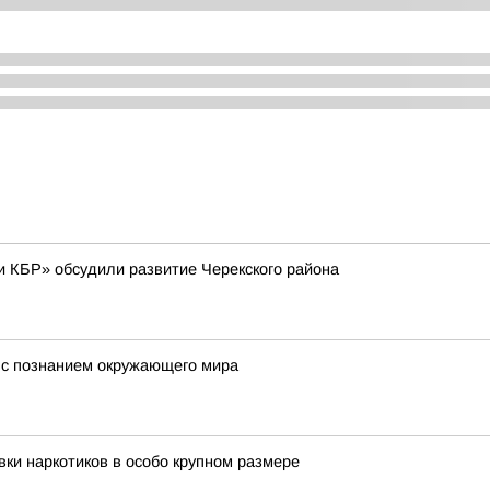
и КБР» обсудили развитие Черекского района
е с познанием окружающего мира
ки наркотиков в особо крупном размере