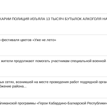
КАРИИ ПОЛИЦИЯ ИЗЪЯЛА 13 ТЫСЯЧ БУТЫЛОК АЛКОГОЛЯ НА
о фестиваля цветов «Уже не лето»
й жители продолжают помогать участникам специальной военной
х сетях, возникшей на месте проведения работ подрядной организ
жение района...
бликанской программы «Герои Кабардино-Балкарской Республики»