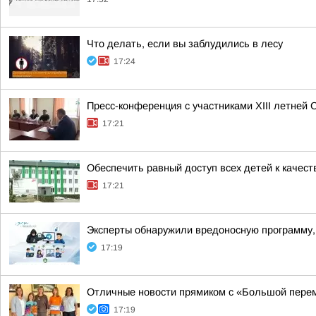
Что делать, если вы заблудились в лесу
17:24
Пресс-конференция с участниками XIII летней 
17:21
Обеспечить равный доступ всех детей к качест
17:21
Эксперты обнаружили вредоносную программу
17:19
Отличные новости прямиком с «Большой пере
17:19